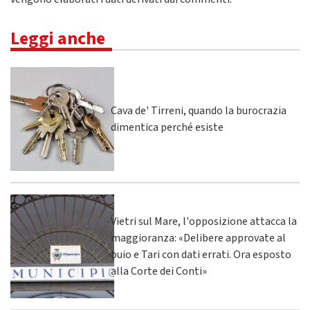
Leggi anche
Cava de' Tirreni, quando la burocrazia
dimentica perché esiste
Vietri sul Mare, l'opposizione attacca la
maggioranza: «Delibere approvate al
buio e Tari con dati errati. Ora esposto
alla Corte dei Conti»