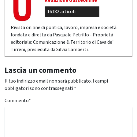
Redazione Ulisseonline
16182 articoli
Rivista on line di politica, lavoro, impresa e società
fondata e diretta da Pasquale Petrillo - Proprietà
editoriale: Comunicazione & Territorio di Cava de'
Tirreni, presieduta da Silvia Lamberti.
Lascia un commento
Il tuo indirizzo email non sarà pubblicato.
I campi
obbligatori sono contrassegnati
*
Commento
*