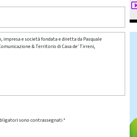
oro, impresa e società fondata e diretta da Pasquale
 Comunicazione & Territorio di Cava de' Tirreni,
bligatori sono contrassegnati
*