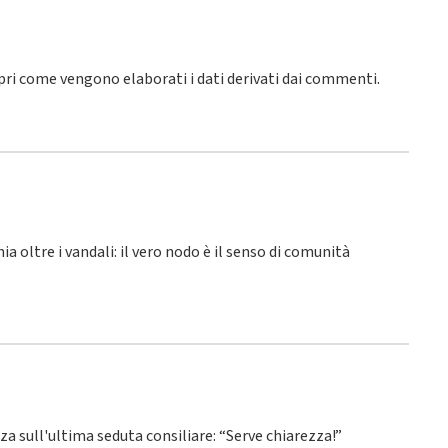
pri come vengono elaborati i dati derivati dai commenti
.
hia oltre i vandali: il vero nodo è il senso di comunità
nza sull'ultima seduta consiliare: “Serve chiarezza!”