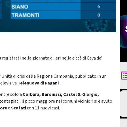
us
registrati nella giornata di ieri nella città di Cava de’
ll’Unità di crisi della Regione Campania, pubblicato in un
elevisiva
Telenuova di Pagani
.
entre solo a
Corbara, Baronissi, Castel S. Giorgio,
contagiati, il picco maggiore nei comuni viciniori si è avuto
iore
e
Scafati
con 11 nuovi casi.