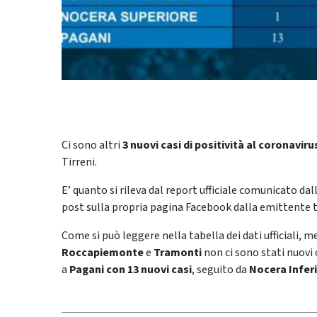
Ci sono altri
3 nuovi casi di positività al coronavir
Tirreni.
E’ quanto si rileva dal report ufficiale comunicato da
post sulla propria pagina Facebook dalla emittente t
Come si può leggere nella tabella dei dati ufficiali, m
Roccapiemonte
e
Tramonti
non ci sono stati nuovi 
a
Pagani
con 13
nuovi casi
, seguito da
Nocera Infer