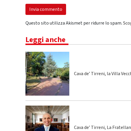
Questo sito utilizza Akismet per ridurre lo spam.
Sco
Leggi anche
Cava de’ Tirreni, la Villa Vecc
Cava de’ Tirreni, La Fratella