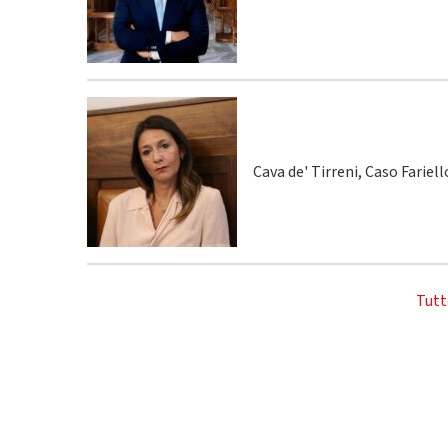
Cava de' Tirreni, Caso Fariel
Tutt