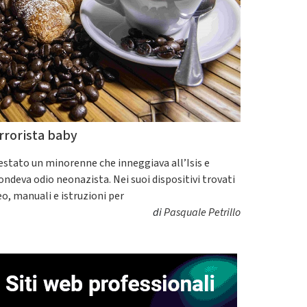
rrorista baby
estato un minorenne che inneggiava all’Isis e
fondeva odio neonazista. Nei suoi dispositivi trovati
eo, manuali e istruzioni per
di
Pasquale Petrillo