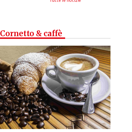
Tutte le notizie
Cornetto & caffè