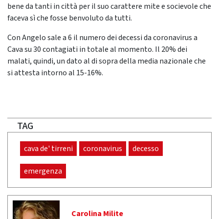
bene da tanti in città per il suo carattere mite e socievole che
faceva sì che fosse benvoluto da tutti.
Con Angelo sale a 6 il numero dei decessi da coronavirus a
Cava su 30 contagiati in totale al momento. Il 20% dei
malati, quindi, un dato al di sopra della media nazionale che
si attesta intorno al 15-16%.
TAG
cava de' tirreni
coronavirus
decesso
emergenza
Carolina Milite