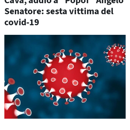
Cava, addio a “Popof” Angelo
Senatore: sesta vittima del
covid-19