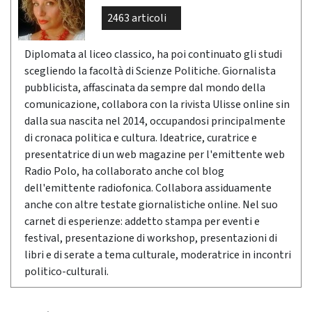
2463 articoli
Diplomata al liceo classico, ha poi continuato gli studi
scegliendo la facoltà di Scienze Politiche. Giornalista
pubblicista, affascinata da sempre dal mondo della
comunicazione, collabora con la rivista Ulisse online sin
dalla sua nascita nel 2014, occupandosi principalmente
di cronaca politica e cultura. Ideatrice, curatrice e
presentatrice di un web magazine per l'emittente web
Radio Polo, ha collaborato anche col blog
dell'emittente radiofonica. Collabora assiduamente
anche con altre testate giornalistiche online. Nel suo
carnet di esperienze: addetto stampa per eventi e
festival, presentazione di workshop, presentazioni di
libri e di serate a tema culturale, moderatrice in incontri
politico-culturali.