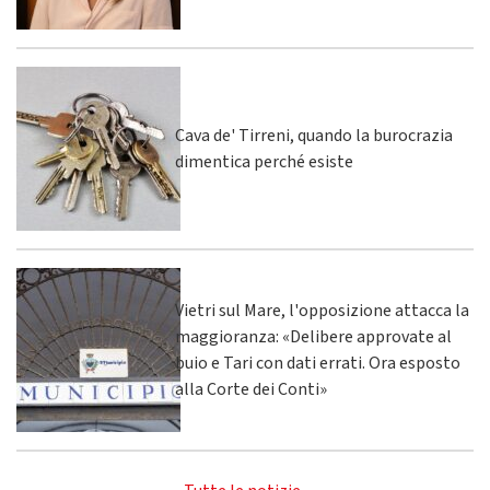
Cava de' Tirreni, quando la burocrazia
dimentica perché esiste
Vietri sul Mare, l'opposizione attacca la
maggioranza: «Delibere approvate al
buio e Tari con dati errati. Ora esposto
alla Corte dei Conti»