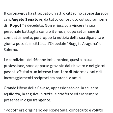
Il coronavirus ha strappato un altro cittadino cavese dai suoi
cari.
Angelo Senatore
, da tutto conosciuto col soprannome
di
“Popof”
è deceduto. Non è riuscito a vincere la sua
personale battaglia contro il virus e, dopo settimane di
combattimento, purtroppo la notizia della sua dipartita è
giunta poco fa in città dall’Ospedale “Ruggi d’Aragona” di
Salerno.
Le condizioni del 46enne imbianchino, questa la sua
professione, sono apparse gravi sin dal ricovero e nei giorni
passati c’è stato un intenso tam-tam di informazioni e di
incoraggiamenti reciproci tra parenti e amici.
Grande tifoso della Cavese, appassionato della squadra
aquilotta, la seguiva in tutte le trasferte ed era sempre
presente in ogni frangente.
“Popof” era originario del Rione Sala, conosciuto e voluto