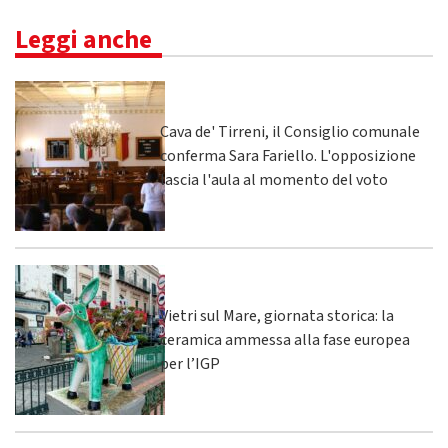
Leggi anche
Cava de' Tirreni, il Consiglio comunale
conferma Sara Fariello. L'opposizione
lascia l'aula al momento del voto
Vietri sul Mare, giornata storica: la
ceramica ammessa alla fase europea
per l’IGP