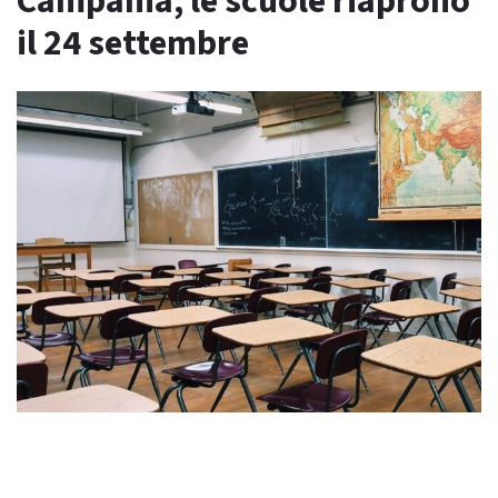
Campania, le scuole riaprono
il 24 settembre