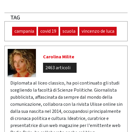
TAG
campania
covid 19
scuola
vincenzo de luca
Carolina Milite
2463 articoli
Diplomata al liceo classico, ha poi continuato gli studi
scegliendo la facoltà di Scienze Politiche. Giornalista
pubblicista, affascinata da sempre dal mondo della
comunicazione, collabora con la rivista Ulisse online sin
dalla sua nascita nel 2014, occupandosi principalmente
di cronaca politica e cultura. Ideatrice, curatrice e
presentatrice di un web magazine per l'emittente web