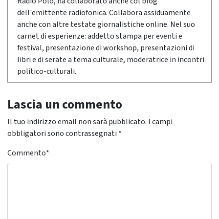
Radio Polo, ha collaborato anche col blog
dell'emittente radiofonica. Collabora assiduamente
anche con altre testate giornalistiche online. Nel suo
carnet di esperienze: addetto stampa per eventi e
festival, presentazione di workshop, presentazioni di
libri e di serate a tema culturale, moderatrice in incontri
politico-culturali.
Lascia un commento
Il tuo indirizzo email non sarà pubblicato.
I campi
obbligatori sono contrassegnati
*
Commento
*