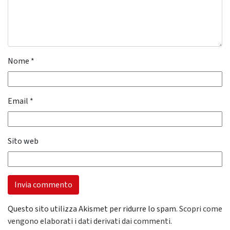
Nome
*
Email
*
Sito web
Questo sito utilizza Akismet per ridurre lo spam.
Scopri come
vengono elaborati i dati derivati dai commenti
.