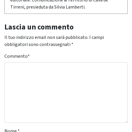
editoriale: Comunicazione & Territorio di Cava de'
Tirreni, presieduta da Silvia Lamberti.
Lascia un commento
Il tuo indirizzo email non sarà pubblicato.
I campi
obbligatori sono contrassegnati
*
Commento
*
Nome
*