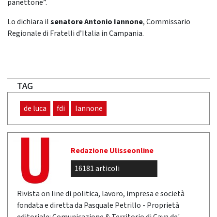
panettone”.
Lo dichiara il
senatore Antonio Iannone
, Commissario
Regionale di Fratelli d’Italia in Campania.
TAG
de luca
fdi
Iannone
Redazione Ulisseonline
16181 articoli
Rivista on line di politica, lavoro, impresa e società
fondata e diretta da Pasquale Petrillo - Proprietà