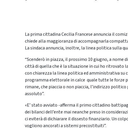
La prima cittadina Cecilia Francese annuncia il comiz
chiede alla maggioranza di accompagnarla compatta 
La sindaca annuncia, inoltre, la linea politica sulla 
“Scenderò in piazza, il prossimo 10 giugno, a nome di
città di quella che è la situazione in cui ho ritrovato
con chiarezza la linea politica ed amministrativa su 
programma elettorale in calce quale tutte le forze 
rimane, che piaccia o non piaccia, l’indirizzo polit
assoluto”.
«E’ stato avviato -afferma il primo cittadino battipa
dei bilanci dell’ente mai neanche preso in considera
ci eviterà di dichiarare il dissesto finanziario. Un col
vogliono ancorati a sistemi precostituiti”.