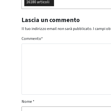
16180 articoli
Lascia un commento
Il tuo indirizzo email non sarà pubblicato.
I campi ob
Commento
*
Nome
*