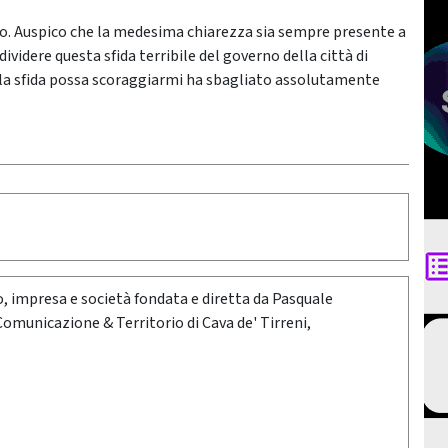
aro. Auspico che la medesima chiarezza sia sempre presente a
videre questa sfida terribile del governo della città di
della sfida possa scoraggiarmi ha sbagliato assolutamente
oro, impresa e società fondata e diretta da Pasquale
 Comunicazione & Territorio di Cava de' Tirreni,