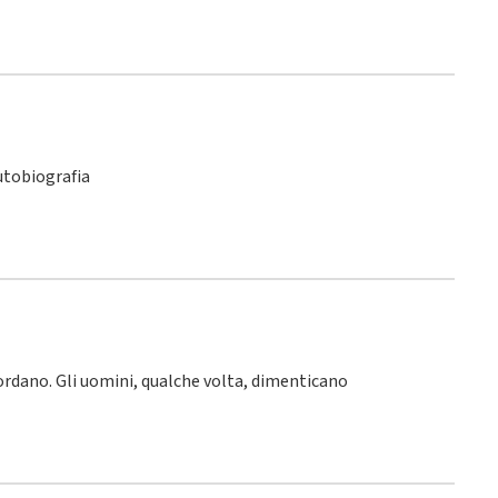
utobiografia
icordano. Gli uomini, qualche volta, dimenticano