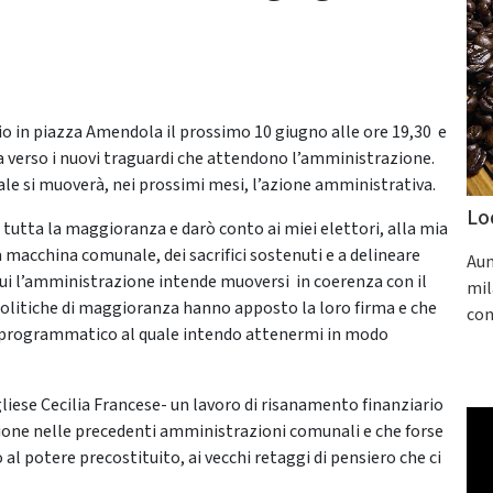
io in piazza Amendola il prossimo 10 giugno alle ore 19,30 e
verso i nuovi traguardi che attendono l’amministrazione.
quale si muoverà, nei prossimi mesi, l’azione amministrativa.
Lo
 tutta la maggioranza e darò conto ai miei elettori, alla mia
 la macchina comunale, dei sacrifici sostenuti e a delineare
Aum
cui l’amministrazione intende muoversi in coerenza con il
mil
politiche di maggioranza hanno apposto la loro firma e che
con
ico programmatico al quale intendo attenermi in modo
gliese Cecilia Francese- un lavoro di risanamento finanziario
zione nelle precedenti amministrazioni comunali e che forse
po al potere precostituito, ai vecchi retaggi di pensiero che ci