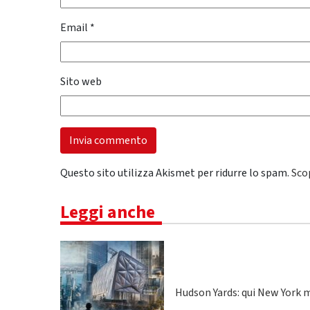
Email
*
Sito web
Questo sito utilizza Akismet per ridurre lo spam.
Sco
Leggi anche
Hudson Yards: qui New York m