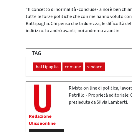
“Il concetto di normalità -conclude- a noi è ben chi
tutte le forze politiche che con me hanno voluto condi
Battipaglia. Chi pensa che la durezza, le difficoltà 
indirizzo. Io andrò avanti, noi andremo avanti».
TAG
battipaglia
comune
sindaco
Rivista on line di politica, lav
Petrillo - Proprietà editoriale:
presieduta da Silvia Lamberti.
Redazione
Ulisseonline