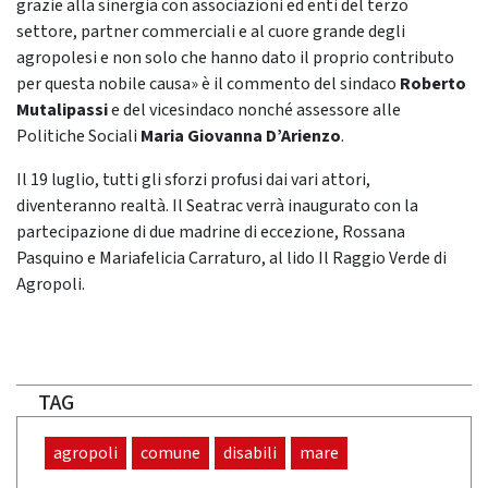
grazie alla sinergia con associazioni ed enti del terzo
settore, partner commerciali e al cuore grande degli
agropolesi e non solo che hanno dato il proprio contributo
per questa nobile causa» è il commento del sindaco
Roberto
Mutalipassi
e del vicesindaco nonché assessore alle
Politiche Sociali
Maria Giovanna D’Arienzo
.
Il 19 luglio, tutti gli sforzi profusi dai vari attori,
diventeranno realtà. Il Seatrac verrà inaugurato con la
partecipazione di due madrine di eccezione, Rossana
Pasquino e Mariafelicia Carraturo, al lido Il Raggio Verde di
Agropoli.
TAG
agropoli
comune
disabili
mare