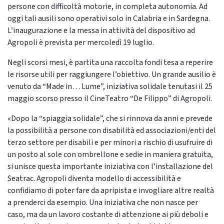
persone con difficoltà motorie, in completa autonomia. Ad
oggi tali ausili sono operativi solo in Calabria e in Sardegna.
L’inaugurazione e la messa in attività del dispositivo ad
Agropoli è prevista per mercoledì 19 luglio.
Negli scorsi mesi, è partita una raccolta fondi tesa a reperire
le risorse utili per raggiungere l’obiettivo. Un grande ausilio è
venuto da “Made in… Lume”, iniziativa solidale tenutasi il 25
maggio scorso presso il CineTeatro “De Filippo” di Agropoli.
«Dopo la “spiaggia solidale”, che si rinnova da anni e prevede
la possibilità a persone con disabilità ed associazioni/enti del
terzo settore per disabili e per minori a rischio di usufruire di
un posto al sole con ombrellone e sedie in maniera gratuita,
si unisce questa importante iniziativa con l’installazione del
Seatrac. Agropoli diventa modello di accessibilità e
confidiamo di poter fare da apripista e invogliare altre realtà
a prenderci da esempio. Una iniziativa che non nasce per
caso, ma da un lavoro costante di attenzione ai più deboli e