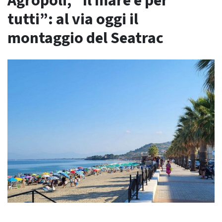
Agropoli, “Il mare è per
tutti”: al via oggi il
montaggio del Seatrac