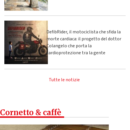
DefibRider, il motociclista che sfida la
morte cardiaca: il progetto del dottor
Colangelo che porta la
cardioprotezione tra la gente
Tutte le notizie
Cornetto & caffè