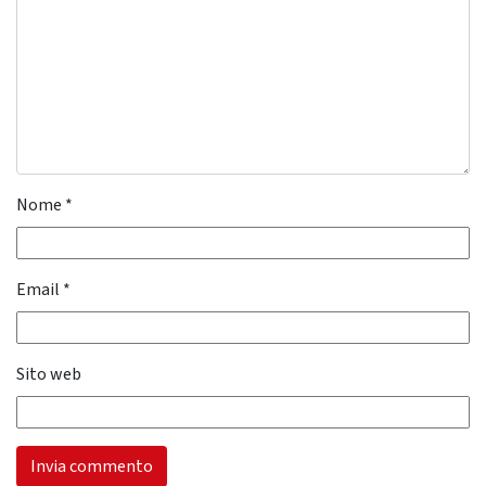
Nome
*
Email
*
Sito web