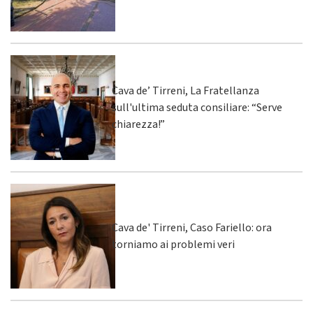
Cava de’ Tirreni, La Fratellanza
sull'ultima seduta consiliare: “Serve
chiarezza!”
Cava de' Tirreni, Caso Fariello: ora
torniamo ai problemi veri