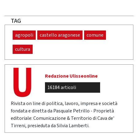
TAG
agropoli
castello aragonese
comune
cultura
Redazione Ulisseonline
16184 articoli
Rivista on line di politica, lavoro, impresa e società
fondata e diretta da Pasquale Petrillo - Proprietà
editoriale: Comunicazione & Territorio di Cava de'
Tirreni, presieduta da Silvia Lamberti.