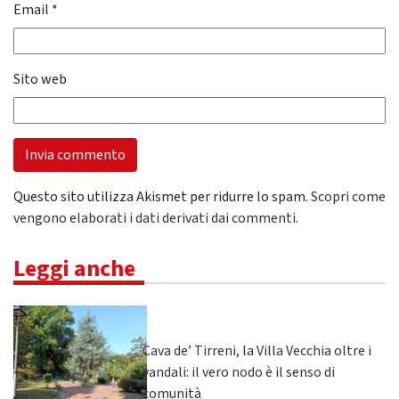
Email
*
Sito web
Questo sito utilizza Akismet per ridurre lo spam.
Scopri come
vengono elaborati i dati derivati dai commenti
.
Leggi anche
Cava de’ Tirreni, la Villa Vecchia oltre i
vandali: il vero nodo è il senso di
comunità