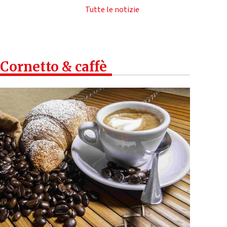
Tutte le notizie
Cornetto & caffè