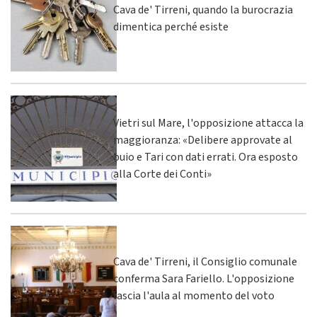
Cava de' Tirreni, quando la burocrazia
dimentica perché esiste
Vietri sul Mare, l'opposizione attacca la
maggioranza: «Delibere approvate al
buio e Tari con dati errati. Ora esposto
alla Corte dei Conti»
Cava de' Tirreni, il Consiglio comunale
conferma Sara Fariello. L'opposizione
lascia l'aula al momento del voto