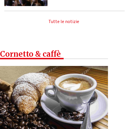
Tutte le notizie
Cornetto & caffè