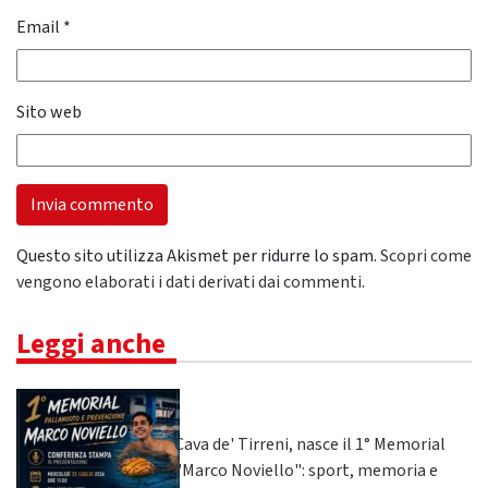
Email
*
Sito web
Questo sito utilizza Akismet per ridurre lo spam.
Scopri come
vengono elaborati i dati derivati dai commenti
.
Leggi anche
Cava de' Tirreni, nasce il 1° Memorial
"Marco Noviello": sport, memoria e