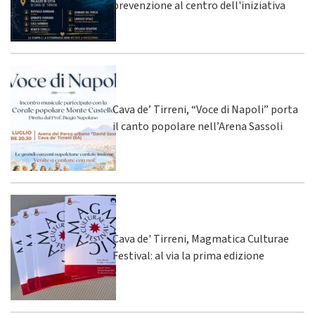
prevenzione al centro dell'iniziativa
Cava de’ Tirreni, “Voce di Napoli” porta
il canto popolare nell’Arena Sassoli
Cava de' Tirreni, Magmatica Culturae
Festival: al via la prima edizione