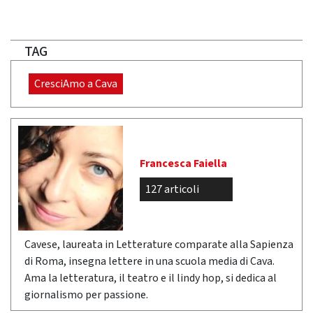
TAG
CresciAmo a Cava
Francesca Faiella
127 articoli
Cavese, laureata in Letterature comparate alla Sapienza
di Roma, insegna lettere in una scuola media di Cava.
Ama la letteratura, il teatro e il lindy hop, si dedica al
giornalismo per passione.