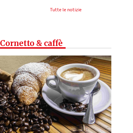
Tutte le notizie
Cornetto & caffè