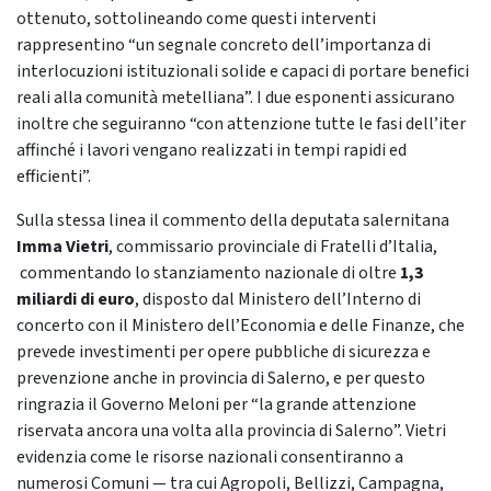
ottenuto, sottolineando come questi interventi
rappresentino “un segnale concreto dell’importanza di
interlocuzioni istituzionali solide e capaci di portare benefici
reali alla comunità metelliana”. I due esponenti assicurano
inoltre che seguiranno “con attenzione tutte le fasi dell’iter
affinché i lavori vengano realizzati in tempi rapidi ed
efficienti”.
Sulla stessa linea il commento della deputata salernitana
Imma Vietri
, commissario provinciale di Fratelli d’Italia,
commentando lo stanziamento nazionale di oltre
1,3
miliardi di euro
, disposto dal Ministero dell’Interno di
concerto con il Ministero dell’Economia e delle Finanze, che
prevede investimenti per opere pubbliche di sicurezza e
prevenzione anche in provincia di Salerno, e per questo
ringrazia il Governo Meloni per “la grande attenzione
riservata ancora una volta alla provincia di Salerno”. Vietri
evidenzia come le risorse nazionali consentiranno a
numerosi Comuni — tra cui Agropoli, Bellizzi, Campagna,