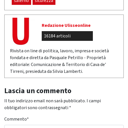
salerno
sicurezza
Redazione Ulisseonline
16184 articoli
Rivista on line di politica, lavoro, impresa e società
fondata e diretta da Pasquale Petrillo - Proprietà
editoriale: Comunicazione & Territorio di Cava de'
Tirreni, presieduta da Silvia Lamberti.
Lascia un commento
Il tuo indirizzo email non sarà pubblicato.
I campi
obbligatori sono contrassegnati
*
Commento
*