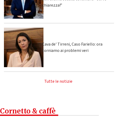
chiarezza!”
Cava de' Tirreni, Caso Fariello: ora
torniamo ai problemi veri
Tutte le notizie
Cornetto & caffè