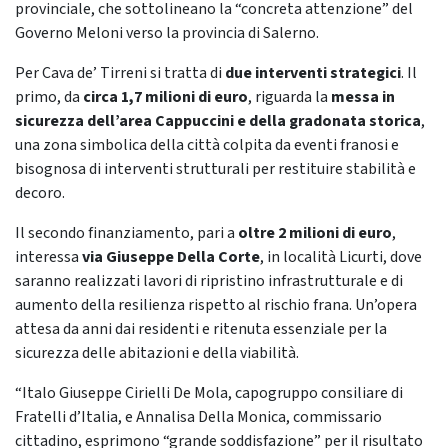
provinciale, che sottolineano la “concreta attenzione” del
Governo Meloni verso la provincia di Salerno.
Per Cava de’ Tirreni si tratta di
due interventi strategici
. Il
primo, da
circa 1,7 milioni di euro
, riguarda la
messa in
sicurezza dell’area Cappuccini e della gradonata storica
,
una zona simbolica della città colpita da eventi franosi e
bisognosa di interventi strutturali per restituire stabilità e
decoro.
Il secondo finanziamento, pari a
oltre 2 milioni di euro
,
interessa
via Giuseppe Della Corte
, in località Licurti, dove
saranno realizzati lavori di ripristino infrastrutturale e di
aumento della resilienza rispetto al rischio frana. Un’opera
attesa da anni dai residenti e ritenuta essenziale per la
sicurezza delle abitazioni e della viabilità.
“Italo Giuseppe Cirielli De Mola, capogruppo consiliare di
Fratelli d’Italia, e Annalisa Della Monica, commissario
cittadino, esprimono “grande soddisfazione” per il risultato