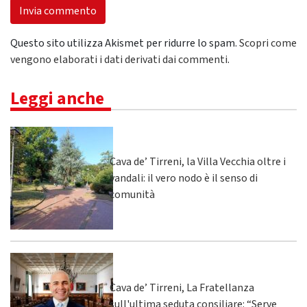
Questo sito utilizza Akismet per ridurre lo spam.
Scopri come
vengono elaborati i dati derivati dai commenti
.
Leggi anche
Cava de’ Tirreni, la Villa Vecchia oltre i
vandali: il vero nodo è il senso di
comunità
Cava de’ Tirreni, La Fratellanza
sull'ultima seduta consiliare: “Serve