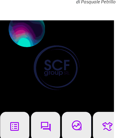
di
Pasquale Petrillo