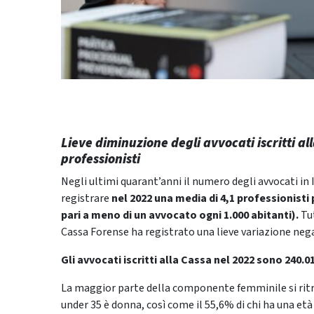
Lieve diminuzione degli avvocati iscritti al
professionisti
Negli ultimi quarant’anni il numero degli avvocati in
registrare
nel 2022 una media di 4,1 professionisti pe
pari a meno di un avvocato ogni 1.000 abitanti).
Tut
Cassa Forense ha registrato una lieve variazione nega
Gli avvocati iscritti alla Cassa nel 2022 sono 240.01
La maggior parte della componente femminile si ritrov
under 35 è donna, così come il 55,6% di chi ha una et