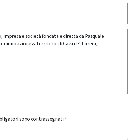
oro, impresa e società fondata e diretta da Pasquale
 Comunicazione & Territorio di Cava de' Tirreni,
bligatori sono contrassegnati
*