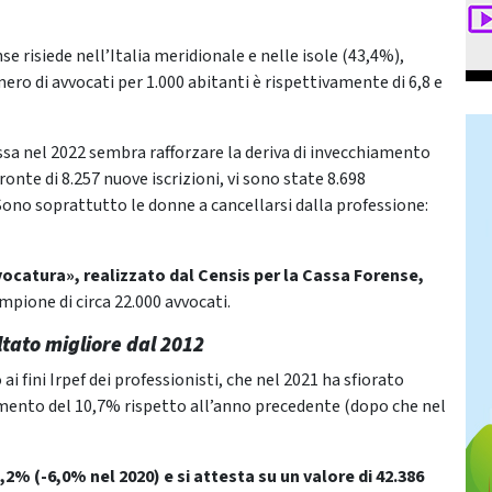
nse risiede nell’Italia meridionale e nelle isole (43,4%),
ero di avvocati per 1.000 abitanti è rispettivamente di 6,8 e
Cassa nel 2022 sembra rafforzare la deriva di invecchiamento
ronte di 8.257 nuove iscrizioni, vi sono state 8.698
 Sono soprattutto le donne a cancellarsi dalla professione:
ocatura», realizzato dal Censis per la Cassa Forense,
mpione di circa 22.000 avvocati.
ltato migliore dal 2012
ai fini Irpef dei professionisti, che nel 2021 ha sfiorato
emento del 10,7% rispetto all’anno precedente (dopo che nel
2% (-6,0% nel 2020) e si attesta su un valore di 42.386