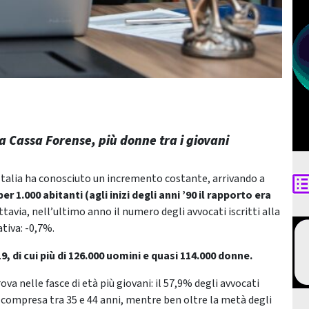
la Cassa Forense, più donne tra i giovani
 Italia ha conosciuto un incremento costante, arrivando a
r 1.000 abitanti (agli inizi degli anni ’90 il rapporto era
tavia, nell’ultimo anno il numero degli avvocati iscritti alla
tiva: -0,7%.
9, di cui più di 126.000 uomini e quasi 114.000 donne.
a nelle fasce di età più giovani: il 57,9% degli avvocati
à compresa tra 35 e 44 anni, mentre ben oltre la metà degli