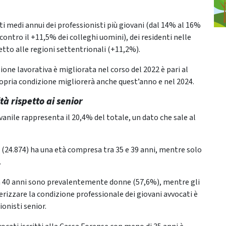
i medi annui dei professionisti più giovani (dal 14% al 16%
 contro il +11,5% dei colleghi uomini), dei residenti nelle
etto alle regioni settentrionali (+11,2%).
ione lavorativa è migliorata nel corso del 2022 è pari al
propria condizione migliorerà anche quest’anno e nel 2024.
tà rispetto ai senior
vanile rappresenta il 20,4% del totale, un dato che sale al
e (24.874) ha una età compresa tra 35 e 39 anni, mentre solo
.
ore a 40 anni sono prevalentemente donne (57,6%), mentre gli
izzare la condizione professionale dei giovani avvocati è
ionisti senior.