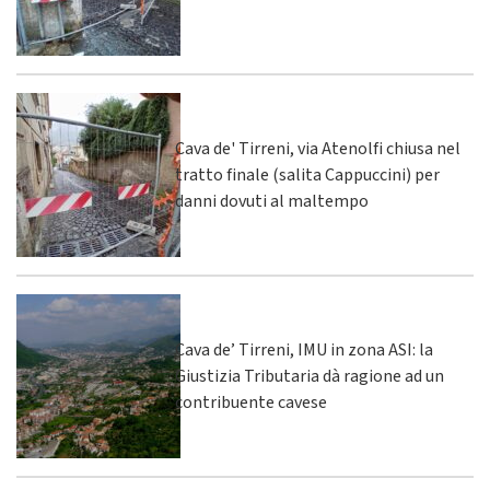
Cava de' Tirreni, via Atenolfi chiusa nel
tratto finale (salita Cappuccini) per
danni dovuti al maltempo
Cava de’ Tirreni, IMU in zona ASI: la
Giustizia Tributaria dà ragione ad un
contribuente cavese