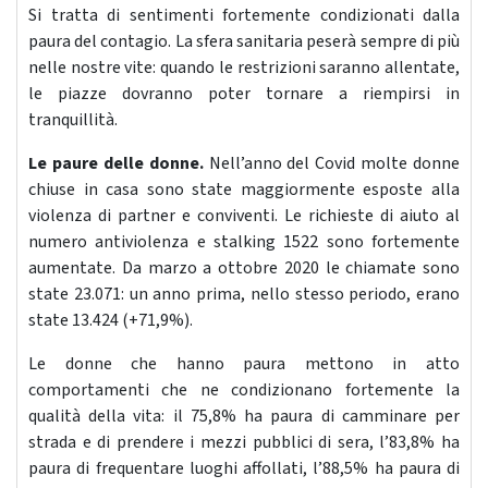
Si tratta di sentimenti fortemente condizionati dalla
paura del contagio. La sfera sanitaria peserà sempre di più
nelle nostre vite: quando le restrizioni saranno allentate,
le piazze dovranno poter tornare a riempirsi in
tranquillità.
Le paure delle donne.
Nell’anno del Covid molte donne
chiuse in casa sono state maggiormente esposte alla
violenza di partner e conviventi. Le richieste di aiuto al
numero antiviolenza e stalking 1522 sono fortemente
aumentate. Da marzo a ottobre 2020 le chiamate sono
state 23.071: un anno prima, nello stesso periodo, erano
state 13.424 (+71,9%).
Le donne che hanno paura mettono in atto
comportamenti che ne condizionano fortemente la
qualità della vita: il 75,8% ha paura di camminare per
strada e di prendere i mezzi pubblici di sera, l’83,8% ha
paura di frequentare luoghi affollati, l’88,5% ha paura di