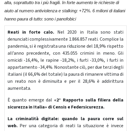
alta, soprattutto tra i più fragili. In forte aumento le richieste di
aiuto al numero antiviolenza e stalking: +72%. 6 milioni di italiani
hanno paura di tutto: sono i panofobici
Reati in forte calo.
Nel 2020 in Italia sono stati
denunciati complessivamente 1.866.857 reati. Complice la
pandemia, si è registrata una riduzione del 18,9% rispetto
all’anno precedente, con 435.055 crimini in meno. Gli
omicidi -16,4%, le rapine -18,2%, i furti -33,0%, i furti in
appartamento -34,4%. Nonostante ciò, per due terzi degli
italiani (il 66,6% del totale) la paura di rimanere vittima di
un reato non è diminuita e per il 28,6% è addirittura
aumentata.
È quanto emerge dal
«2° Rapporto sulla filiera della
sicurezza in Italia» di Censis e Federsicurezza.
La criminalità digitale: quando la paura corre sul
web.
Per una categoria di reati la situazione è invece