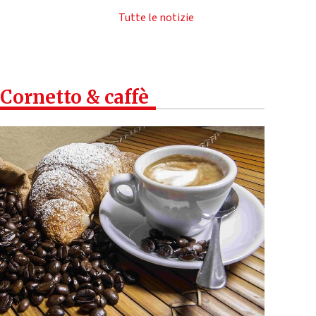
Tutte le notizie
Cornetto & caffè