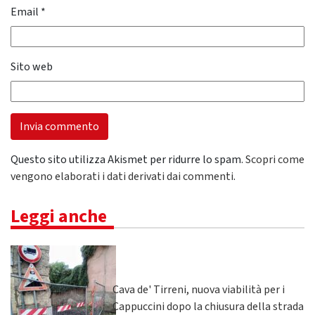
Email
*
Sito web
Questo sito utilizza Akismet per ridurre lo spam.
Scopri come
vengono elaborati i dati derivati dai commenti
.
Leggi anche
Cava de' Tirreni, nuova viabilità per i
Cappuccini dopo la chiusura della strada