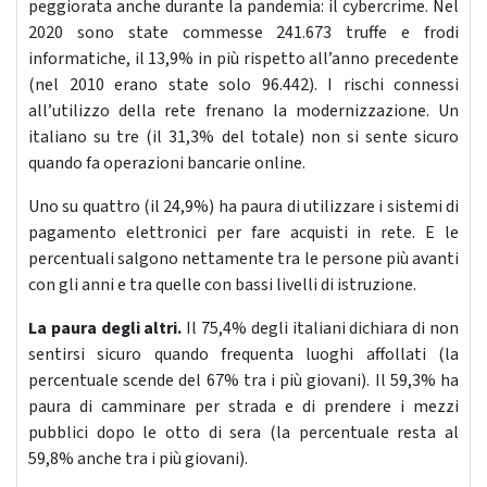
peggiorata anche durante la pandemia: il cybercrime. Nel
2020 sono state commesse 241.673 truffe e frodi
informatiche, il 13,9% in più rispetto all’anno precedente
(nel 2010 erano state solo 96.442). I rischi connessi
all’utilizzo della rete frenano la modernizzazione. Un
italiano su tre (il 31,3% del totale) non si sente sicuro
quando fa operazioni bancarie online.
Uno su quattro (il 24,9%) ha paura di utilizzare i sistemi di
pagamento elettronici per fare acquisti in rete. E le
percentuali salgono nettamente tra le persone più avanti
con gli anni e tra quelle con bassi livelli di istruzione.
La paura degli altri.
Il 75,4% degli italiani dichiara di non
sentirsi sicuro quando frequenta luoghi affollati (la
percentuale scende del 67% tra i più giovani). Il 59,3% ha
paura di camminare per strada e di prendere i mezzi
pubblici dopo le otto di sera (la percentuale resta al
59,8% anche tra i più giovani).