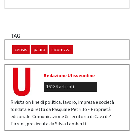
TAG
censis
paura
sicurezza
Redazione Ulisseonline
16184 articoli
Rivista on line di politica, lavoro, impresa e società
fondata e diretta da Pasquale Petrillo - Proprietà
editoriale: Comunicazione & Territorio di Cava de'
Tirreni, presieduta da Silvia Lamberti.