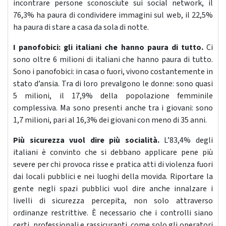
incontrare persone sconosciute sui social network, il
76,3% ha paura di condividere immagini sul web, il 22,5%
ha paura di stare a casa da sola di notte.
I panofobici: gli italiani che hanno paura di tutto.
Ci
sono oltre 6 milioni di italiani che hanno paura di tutto.
Sono i panofobici: in casa o fuori, vivono costantemente in
stato d’ansia. Tra di loro prevalgono le donne: sono quasi
5 milioni, il 17,9% della popolazione femminile
complessiva. Ma sono presenti anche tra i giovani: sono
1,7 milioni, pari al 16,3% dei giovani con meno di 35 anni.
Più sicurezza vuol dire più socialità.
L’83,4% degli
italiani è convinto che si debbano applicare pene più
severe per chi provoca risse e pratica atti di violenza fuori
dai locali pubblici e nei luoghi della movida. Riportare la
gente negli spazi pubblici vuol dire anche innalzare i
livelli di sicurezza percepita, non solo attraverso
ordinanze restrittive. È necessario che i controlli siano
certi, professionali e rassicuranti, come solo gli operatori