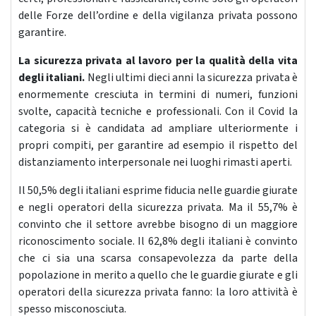
delle Forze dell’ordine e della vigilanza privata possono
garantire.
La sicurezza privata al lavoro per la qualità della vita
degli italiani.
Negli ultimi dieci anni la sicurezza privata è
enormemente cresciuta in termini di numeri, funzioni
svolte, capacità tecniche e professionali. Con il Covid la
categoria si è candidata ad ampliare ulteriormente i
propri compiti, per garantire ad esempio il rispetto del
distanziamento interpersonale nei luoghi rimasti aperti.
Il 50,5% degli italiani esprime fiducia nelle guardie giurate
e negli operatori della sicurezza privata. Ma il 55,7% è
convinto che il settore avrebbe bisogno di un maggiore
riconoscimento sociale. Il 62,8% degli italiani è convinto
che ci sia una scarsa consapevolezza da parte della
popolazione in merito a quello che le guardie giurate e gli
operatori della sicurezza privata fanno: la loro attività è
spesso misconosciuta.