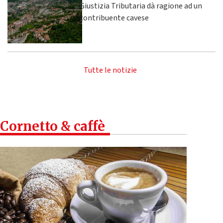
Giustizia Tributaria dà ragione ad un
contribuente cavese
Tutte le notizie
Cornetto & caffè