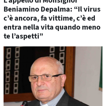
L’appello di Monsignor
Beniamino Depalma: “Il virus
c’è ancora, fa vittime, c’è ed
entra nella vita quando meno
te l’aspetti”