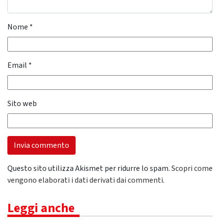
Nome
*
Email
*
Sito web
Questo sito utilizza Akismet per ridurre lo spam.
Scopri come
vengono elaborati i dati derivati dai commenti
.
Leggi anche