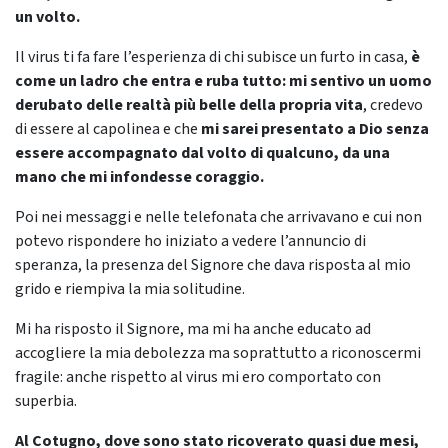
un volto.
Il virus ti fa fare l’esperienza di chi subisce un furto in casa,
è
come un ladro che entra e ruba tutto: mi sentivo un uomo
derubato delle realtà più belle della propria vita
, credevo
di essere al capolinea e che
mi sarei presentato a Dio senza
essere accompagnato dal volto di qualcuno, da una
mano che mi infondesse coraggio.
Poi nei messaggi e nelle telefonata che arrivavano e cui non
potevo rispondere ho iniziato a vedere l’annuncio di
speranza, la presenza del Signore che dava risposta al mio
grido e riempiva la mia solitudine.
Mi ha risposto il Signore, ma mi ha anche educato ad
accogliere la mia debolezza ma soprattutto a riconoscermi
fragile: anche rispetto al virus mi ero comportato con
superbia.
Al Cotugno, dove sono stato ricoverato quasi due mesi,