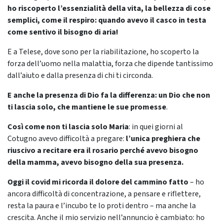
ho riscoperto l’essenzialità della vita, la bellezza di cose
semplici, come il respiro: quando avevo il casco in testa
come sentivo il bisogno di aria!
E a Telese, dove sono per la riabilitazione, ho scoperto la
forza dell’uomo nella malattia, forza che dipende tantissimo
dall’aiuto e dalla presenza di chi ti circonda.
E anche la presenza di Dio fa la differenza: un Dio che non
ti lascia solo, che mantiene le sue promesse
.
Così come non ti lascia solo Maria
: in quei giorni al
Cotugno avevo difficoltà a pregare:
l’unica preghiera che
riuscivo a recitare era il rosario perché avevo bisogno
della mamma, avevo bisogno della sua presenza.
Oggi il covid mi ricorda il dolore del cammino fatto
– ho
ancora difficoltà di concentrazione, a pensare e riflettere,
resta la paura e l’incubo te lo proti dentro – ma anche la
crescita. Anche il mio servizio nell’annuncio è cambiato: ho