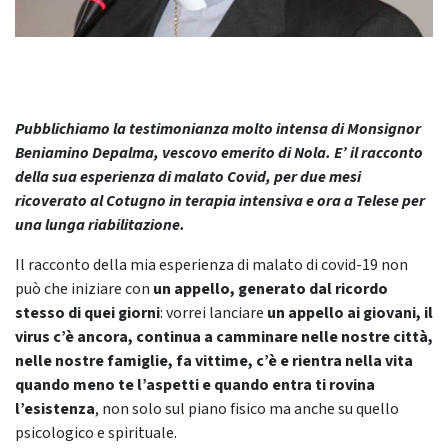
Pubblichiamo la testimonianza molto intensa di Monsignor
Beniamino Depalma, vescovo emerito di Nola. E’ il racconto
della sua esperienza di malato Covid, per due mesi
ricoverato al Cotugno in terapia intensiva e ora a Telese per
una lunga riabilitazione.
Il racconto della mia esperienza di malato di covid-19 non
può che iniziare con
un appello, generato dal ricordo
stesso di quei giorni
: vorrei lanciare
un appello ai giovani, il
virus c’è ancora, continua a camminare nelle nostre città,
nelle nostre famiglie, fa vittime, c’è e rientra nella vita
quando meno te l’aspetti e quando entra ti rovina
l’esistenza
, non solo sul piano fisico ma anche su quello
psicologico e spirituale.