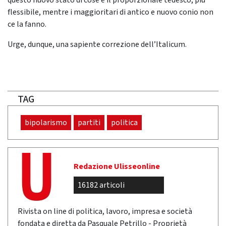
questo nuovo stato di cose è il proporzionale tedesco, più
flessibile, mentre i maggioritari di antico e nuovo conio non
ce la fanno.
Urge, dunque, una sapiente correzione dell’Italicum.
TAG
bipolarismo
partiti
politica
Redazione Ulisseonline
16182 articoli
Rivista on line di politica, lavoro, impresa e società
fondata e diretta da Pasquale Petrillo - Proprietà