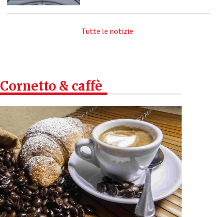
Tutte le notizie
Cornetto & caffè