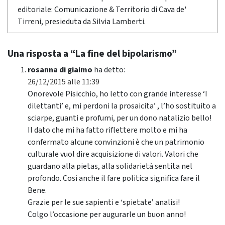
editoriale: Comunicazione & Territorio di Cava de'
Tirreni, presieduta da Silvia Lamberti.
Una risposta a “La fine del bipolarismo”
rosanna di giaimo
ha detto:
26/12/2015 alle 11:39
Onorevole Pisicchio, ho letto con grande interesse ‘I
dilettanti’ e, mi perdoni la prosaicita’ , l’ho sostituito a
sciarpe, guanti e profumi, per un dono natalizio bello!
Il dato che mi ha fatto riflettere molto e mi ha
confermato alcune convinzioni è che un patrimonio
culturale vuol dire acquisizione di valori. Valori che
guardano alla pietas, alla solidarietà sentita nel
profondo. Così anche il fare politica significa fare il
Bene.
Grazie per le sue sapienti e ‘spietate’ analisi!
Colgo l’occasione per augurarle un buon anno!