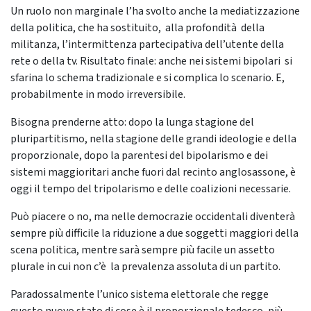
Un ruolo non marginale l’ha svolto anche la mediatizzazione
della politica, che ha sostituito, alla profondità della
militanza, l’intermittenza partecipativa dell’utente della
rete o della tv. Risultato finale: anche nei sistemi bipolari si
sfarina lo schema tradizionale e si complica lo scenario. E,
probabilmente in modo irreversibile.
Bisogna prenderne atto: dopo la lunga stagione del
pluripartitismo, nella stagione delle grandi ideologie e della
proporzionale, dopo la parentesi del bipolarismo e dei
sistemi maggioritari anche fuori dal recinto anglosassone, è
oggi il tempo del tripolarismo e delle coalizioni necessarie.
Può piacere o no, ma nelle democrazie occidentali diventerà
sempre più difficile la riduzione a due soggetti maggiori della
scena politica, mentre sarà sempre più facile un assetto
plurale in cui non c’è la prevalenza assoluta di un partito.
Paradossalmente l’unico sistema elettorale che regge