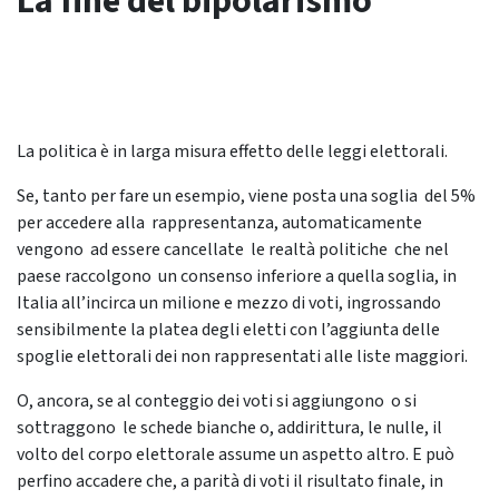
La fine del bipolarismo
La politica è in larga misura effetto delle leggi elettorali.
Se, tanto per fare un esempio, viene posta una soglia del 5%
per accedere alla rappresentanza, automaticamente
vengono ad essere cancellate le realtà politiche che nel
paese raccolgono un consenso inferiore a quella soglia, in
Italia all’incirca un milione e mezzo di voti, ingrossando
sensibilmente la platea degli eletti con l’aggiunta delle
spoglie elettorali dei non rappresentati alle liste maggiori.
O, ancora, se al conteggio dei voti si aggiungono o si
sottraggono le schede bianche o, addirittura, le nulle, il
volto del corpo elettorale assume un aspetto altro. E può
perfino accadere che, a parità di voti il risultato finale, in