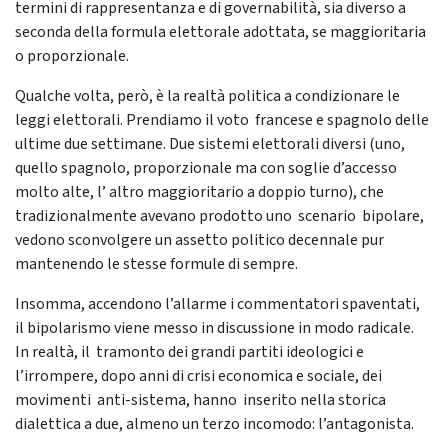
termini di rappresentanza e di governabilità, sia diverso a
seconda della formula elettorale adottata, se maggioritaria
o proporzionale.
Qualche volta, però, è la realtà politica a condizionare le
leggi elettorali. Prendiamo il voto francese e spagnolo delle
ultime due settimane. Due sistemi elettorali diversi (uno,
quello spagnolo, proporzionale ma con soglie d’accesso
molto alte, l’ altro maggioritario a doppio turno), che
tradizionalmente avevano prodotto uno scenario bipolare,
vedono sconvolgere un assetto politico decennale pur
mantenendo le stesse formule di sempre.
Insomma, accendono l’allarme i commentatori spaventati,
il bipolarismo viene messo in discussione in modo radicale.
In realtà, il tramonto dei grandi partiti ideologici e
l’irrompere, dopo anni di crisi economica e sociale, dei
movimenti anti-sistema, hanno inserito nella storica
dialettica a due, almeno un terzo incomodo: l’antagonista.