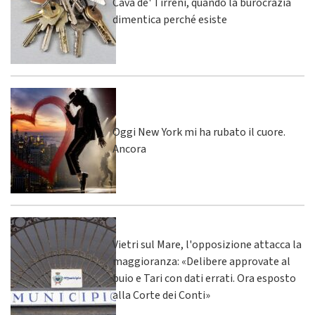
Cava de' Tirreni, quando la burocrazia
dimentica perché esiste
Oggi New York mi ha rubato il cuore.
Ancora
Vietri sul Mare, l'opposizione attacca la
maggioranza: «Delibere approvate al
buio e Tari con dati errati. Ora esposto
alla Corte dei Conti»