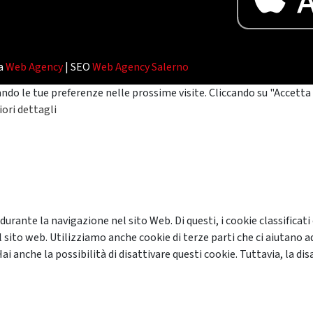
da
Web Agency
| SEO
Web Agency Salerno
ando le tue preferenze nelle prossime visite. Cliccando su "Accetta 
ori dettagli
 durante la navigazione nel sito Web. Di questi, i cookie classifi
 sito web. Utilizziamo anche cookie di terze parti che ci aiutano a
anche la possibilità di disattivare questi cookie. Tuttavia, la disa