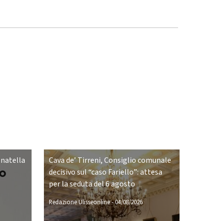
onatella
Cava de’ Tirreni, Consiglio comunale
decisivo sul “caso Fariello”: attesa
per la seduta del 6 agosto
Redazione Ulisseonline
-
04/08/2026