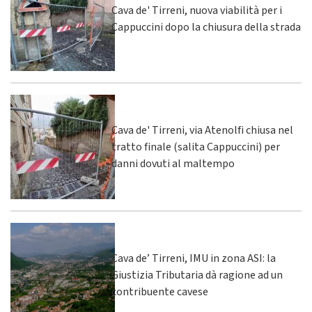
Cava de' Tirreni, nuova viabilità per i
Cappuccini dopo la chiusura della strada
Cava de' Tirreni, via Atenolfi chiusa nel
tratto finale (salita Cappuccini) per
danni dovuti al maltempo
Cava de’ Tirreni, IMU in zona ASI: la
Giustizia Tributaria dà ragione ad un
contribuente cavese