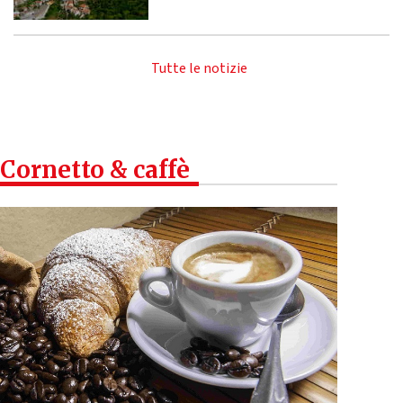
Tutte le notizie
Cornetto & caffè