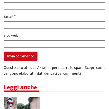
Email
*
Sito web
Questo sito utilizza Akismet per ridurre lo spam.
Scopri come
vengono elaborati i dati derivati dai commenti
.
Leggi anche