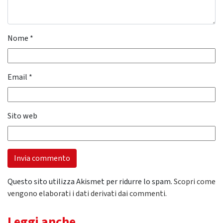
Nome
*
Email
*
Sito web
Questo sito utilizza Akismet per ridurre lo spam.
Scopri come
vengono elaborati i dati derivati dai commenti
.
Leggi anche