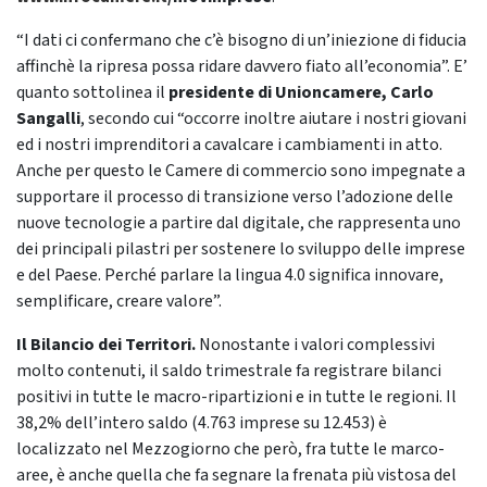
“I dati ci confermano che c’è bisogno di un’iniezione di fiducia
affinchè la ripresa possa ridare davvero fiato all’economia”. E’
quanto sottolinea il
presidente di Unioncamere, Carlo
Sangalli
, secondo cui “occorre inoltre aiutare i nostri giovani
ed i nostri imprenditori a cavalcare i cambiamenti in atto.
Anche per questo le Camere di commercio sono impegnate a
supportare il processo di transizione verso l’adozione delle
nuove tecnologie a partire dal digitale, che rappresenta uno
dei principali pilastri per sostenere lo sviluppo delle imprese
e del Paese. Perché parlare la lingua 4.0 significa innovare,
semplificare, creare valore”.
Il Bilancio dei Territori.
Nonostante i valori complessivi
molto contenuti, il saldo trimestrale fa registrare bilanci
positivi in tutte le macro-ripartizioni e in tutte le regioni. Il
38,2% dell’intero saldo (4.763 imprese su 12.453) è
localizzato nel Mezzogiorno che però, fra tutte le marco-
aree, è anche quella che fa segnare la frenata più vistosa del