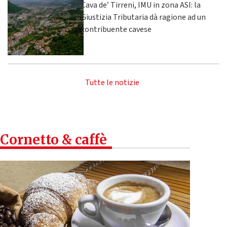
Cava de’ Tirreni, IMU in zona ASI: la
Giustizia Tributaria dà ragione ad un
contribuente cavese
Tutte le notizie
Cornetto & caffè