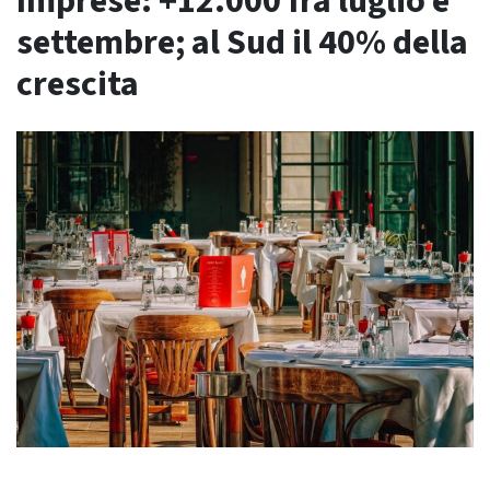
Imprese: +12.000 fra luglio e
settembre; al Sud il 40% della
crescita