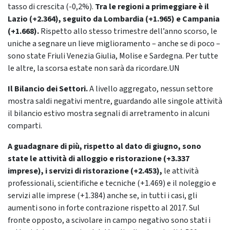
tasso di crescita (-0,2%).
Tra le regioni a primeggiare è il
Lazio (+2.364), seguito da Lombardia (+1.965) e Campania
(+1.668).
Rispetto allo stesso trimestre dell’anno scorso, le
uniche a segnare un lieve miglioramento – anche se di poco –
sono state Friuli Venezia Giulia, Molise e Sardegna. Per tutte
le altre, la scorsa estate non sarà da ricordare.UN
Il Bilancio dei Settori.
A livello aggregato, nessun settore
mostra saldi negativi mentre, guardando alle singole attività
il bilancio estivo mostra segnali di arretramento in alcuni
comparti.
A guadagnare di più, rispetto al dato di giugno, sono
state le attività di alloggio e ristorazione (+3.337
imprese), i servizi di ristorazione (+2.453),
le attività
professionali, scientifiche e tecniche (+1.469) e il noleggio e
servizi alle imprese (+1.384) anche se, in tutti i casi, gli
aumenti sono in forte contrazione rispetto al 2017. Sul
fronte opposto, a scivolare in campo negativo sono stati i