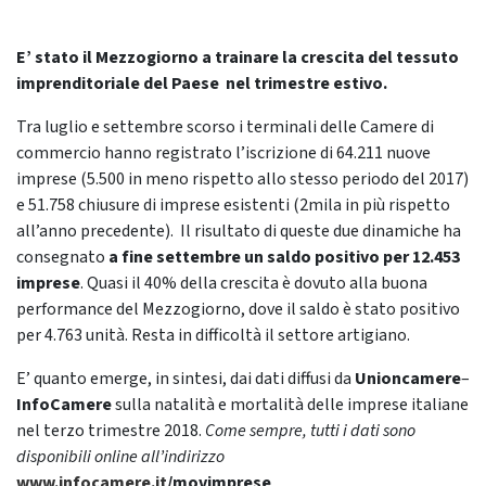
E’ stato il Mezzogiorno a trainare la crescita del tessuto
imprenditoriale del Paese nel trimestre estivo.
Tra luglio e settembre scorso i terminali delle Camere di
commercio hanno registrato l’iscrizione di 64.211 nuove
imprese (5.500 in meno rispetto allo stesso periodo del 2017)
e 51.758 chiusure di imprese esistenti (2mila in più rispetto
all’anno precedente). Il risultato di queste due dinamiche ha
consegnato
a fine settembre un saldo positivo per 12.453
imprese
. Quasi il 40% della crescita è dovuto alla buona
performance del Mezzogiorno, dove il saldo è stato positivo
per 4.763 unità. Resta in difficoltà il settore artigiano.
E’ quanto emerge, in sintesi, dai dati diffusi da
Unioncamere
–
InfoCamere
sulla natalità e mortalità delle imprese italiane
nel terzo trimestre 2018.
Come sempre, tutti i dati sono
disponibili online all’indirizzo
www.infocamere.it
/movimprese
.