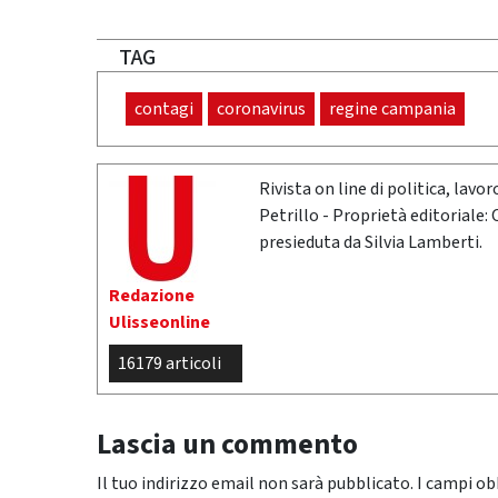
TAG
contagi
coronavirus
regine campania
Rivista on line di politica, lav
Petrillo - Proprietà editoriale:
presieduta da Silvia Lamberti.
Redazione
Ulisseonline
16179 articoli
Lascia un commento
Il tuo indirizzo email non sarà pubblicato.
I campi ob