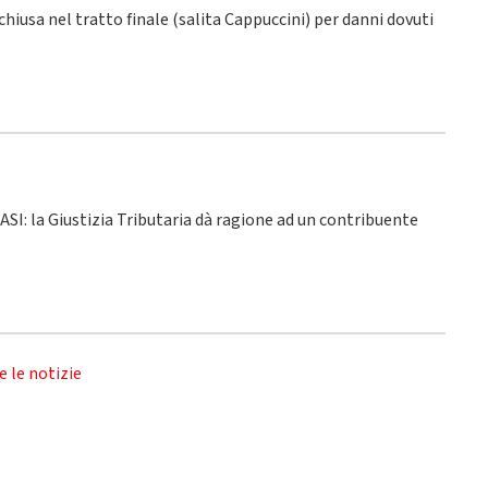
 chiusa nel tratto finale (salita Cappuccini) per danni dovuti
 ASI: la Giustizia Tributaria dà ragione ad un contribuente
e le notizie