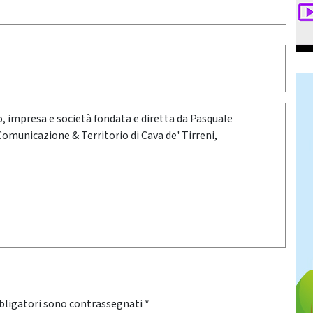
oro, impresa e società fondata e diretta da Pasquale
 Comunicazione & Territorio di Cava de' Tirreni,
bligatori sono contrassegnati
*