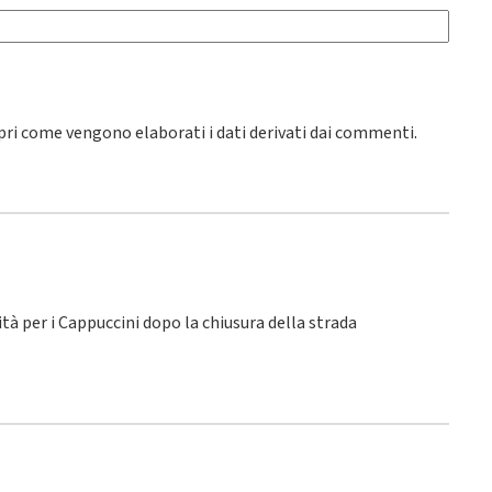
pri come vengono elaborati i dati derivati dai commenti
.
lità per i Cappuccini dopo la chiusura della strada