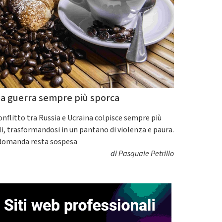
a guerra sempre più sporca
conflitto tra Russia e Ucraina colpisce sempre più
ili, trasformandosi in un pantano di violenza e paura.
domanda resta sospesa
di
Pasquale Petrillo