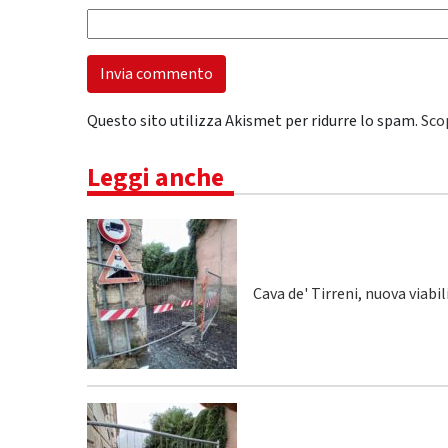
Questo sito utilizza Akismet per ridurre lo spam.
Sco
Leggi anche
Cava de' Tirreni, nuova viabi