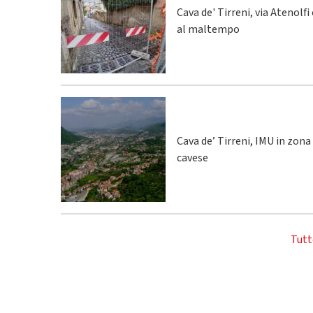
Cava de' Tirreni, via Atenolfi
al maltempo
Cava de’ Tirreni, IMU in zona
cavese
Tutt