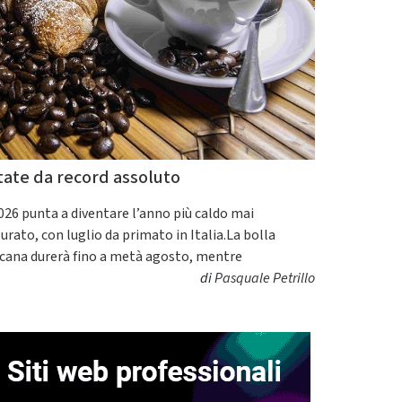
tate da record assoluto
2026 punta a diventare l’anno più caldo mai
urato, con luglio da primato in Italia.La bolla
icana durerà fino a metà agosto, mentre
di
Pasquale Petrillo