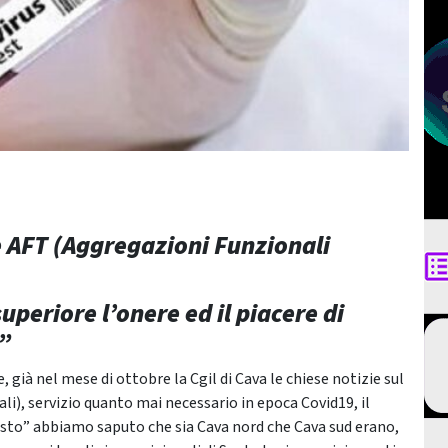
le AFT (Aggregazioni Funzionali
uperiore l’onere ed il piacere di
”
 già nel mese di ottobre la Cgil di Cava le chiese notizie sul
li), servizio quanto mai necessario in epoca Covid19, il
 visto” abbiamo saputo che sia Cava nord che Cava sud erano,