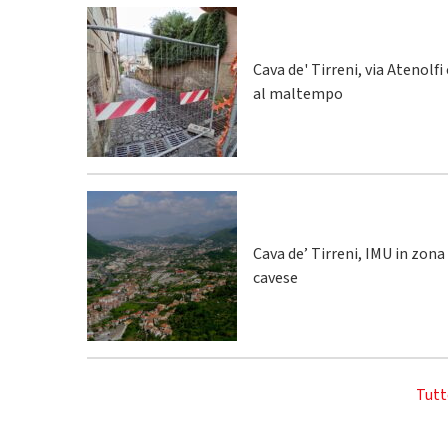
Cava de' Tirreni, via Atenolfi
al maltempo
Cava de’ Tirreni, IMU in zona
cavese
Tutt