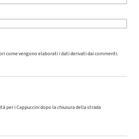
pri come vengono elaborati i dati derivati dai commenti
.
lità per i Cappuccini dopo la chiusura della strada