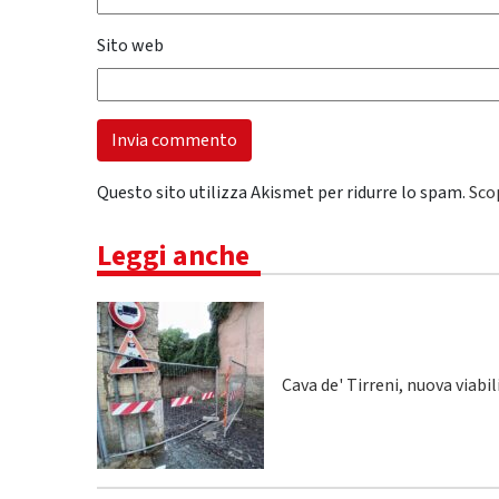
Sito web
Questo sito utilizza Akismet per ridurre lo spam.
Sco
Leggi anche
Cava de' Tirreni, nuova viabi