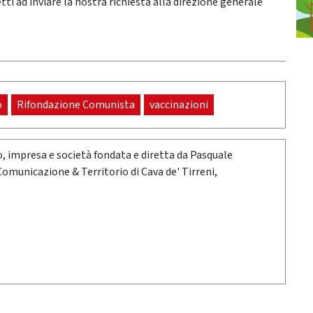
etti ad inviare la nostra richiesta alla direzione generale
o
Rifondazione Comunista
vaccinazioni
oro, impresa e società fondata e diretta da Pasquale
 Comunicazione & Territorio di Cava de' Tirreni,