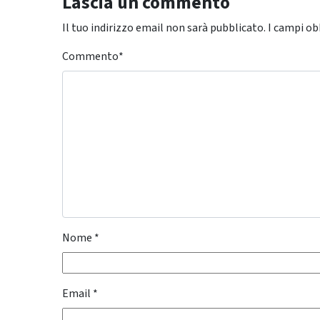
Lascia un commento
Il tuo indirizzo email non sarà pubblicato.
I campi ob
Commento
*
Nome
*
Email
*