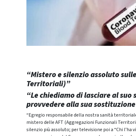
“Mistero e silenzio assoluto sul
Territoriali)”
“Le chiediamo di lasciare al suo s
provvedere alla sua sostituzione
“Egregio responsabile della nostra sanità territoriale,
mistero delle AFT (Aggregazioni Funzionali Territoria
silenzio più assoluto; per televisione poi a “Chi l’ha