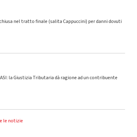
 chiusa nel tratto finale (salita Cappuccini) per danni dovuti
 ASI: la Giustizia Tributaria dà ragione ad un contribuente
e le notizie