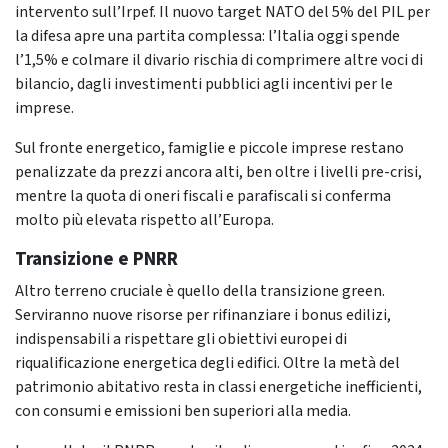
intervento sull’Irpef. Il nuovo target NATO del 5% del PIL per
la difesa apre una partita complessa: l’Italia oggi spende
l’1,5% e colmare il divario rischia di comprimere altre voci di
bilancio, dagli investimenti pubblici agli incentivi per le
imprese.
Sul fronte energetico, famiglie e piccole imprese restano
penalizzate da prezzi ancora alti, ben oltre i livelli pre-crisi,
mentre la quota di oneri fiscali e parafiscali si conferma
molto più elevata rispetto all’Europa.
Transizione e PNRR
Altro terreno cruciale è quello della transizione green.
Serviranno nuove risorse per rifinanziare i bonus edilizi,
indispensabili a rispettare gli obiettivi europei di
riqualificazione energetica degli edifici. Oltre la metà del
patrimonio abitativo resta in classi energetiche inefficienti,
con consumi e emissioni ben superiori alla media.