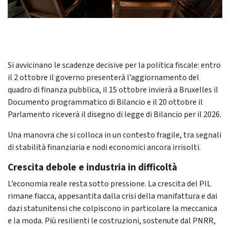
Si avvicinano le scadenze decisive per la politica fiscale: entro
il 2 ottobre il governo presenterà l’aggiornamento del
quadro di finanza pubblica, il 15 ottobre invierà a Bruxelles il
Documento programmatico di Bilancio e il 20 ottobre il
Parlamento riceverà il disegno di legge di Bilancio per il 2026.
Una manovra che si colloca in un contesto fragile, tra segnali
di stabilità finanziaria e nodi economici ancora irrisolti.
Crescita debole e industria in difficoltà
L’economia reale resta sotto pressione. La crescita del PIL
rimane fiacca, appesantita dalla crisi della manifattura e dai
dazi statunitensi che colpiscono in particolare la meccanica
e la moda. Più resilienti le costruzioni, sostenute dal PNRR,