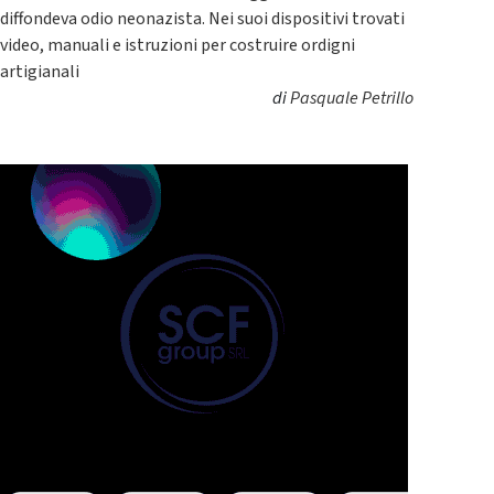
diffondeva odio neonazista. Nei suoi dispositivi trovati
video, manuali e istruzioni per costruire ordigni
artigianali
di
Pasquale Petrillo