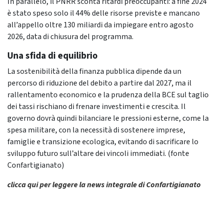
In parallelo, il PNRR sconta ritardi preoccupanti: a fine 2024
è stato speso solo il 44% delle risorse previste e mancano
all’appello oltre 130 miliardi da impiegare entro agosto
2026, data di chiusura del programma.
Una sfida di equilibrio
La sostenibilità della finanza pubblica dipende da un
percorso di riduzione del debito a partire dal 2027, ma il
rallentamento economico e la prudenza della BCE sul taglio
dei tassi rischiano di frenare investimenti e crescita. Il
governo dovrà quindi bilanciare le pressioni esterne, come la
spesa militare, con la necessità di sostenere imprese,
famiglie e transizione ecologica, evitando di sacrificare lo
sviluppo futuro sull’altare dei vincoli immediati. (fonte
Confartigianato)
clicca qui per leggere la news integrale di Confartigianato