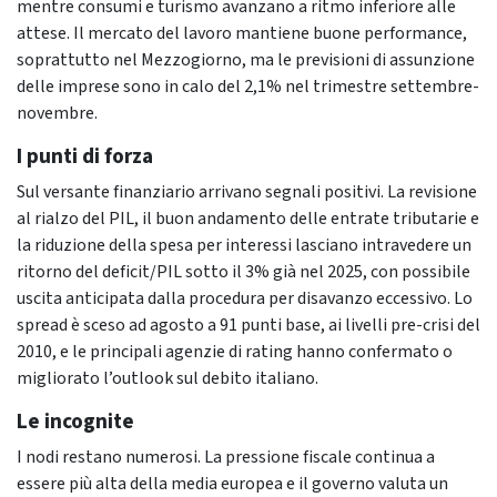
mentre consumi e turismo avanzano a ritmo inferiore alle
attese. Il mercato del lavoro mantiene buone performance,
soprattutto nel Mezzogiorno, ma le previsioni di assunzione
delle imprese sono in calo del 2,1% nel trimestre settembre-
novembre.
I punti di forza
Sul versante finanziario arrivano segnali positivi. La revisione
al rialzo del PIL, il buon andamento delle entrate tributarie e
la riduzione della spesa per interessi lasciano intravedere un
ritorno del deficit/PIL sotto il 3% già nel 2025, con possibile
uscita anticipata dalla procedura per disavanzo eccessivo. Lo
spread è sceso ad agosto a 91 punti base, ai livelli pre-crisi del
2010, e le principali agenzie di rating hanno confermato o
migliorato l’outlook sul debito italiano.
Le incognite
I nodi restano numerosi. La pressione fiscale continua a
essere più alta della media europea e il governo valuta un