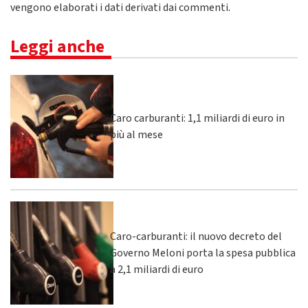
vengono elaborati i dati derivati dai commenti
.
Leggi anche
Caro carburanti: 1,1 miliardi di euro in
più al mese
Caro-carburanti: il nuovo decreto del
Governo Meloni porta la spesa pubblica
a 2,1 miliardi di euro