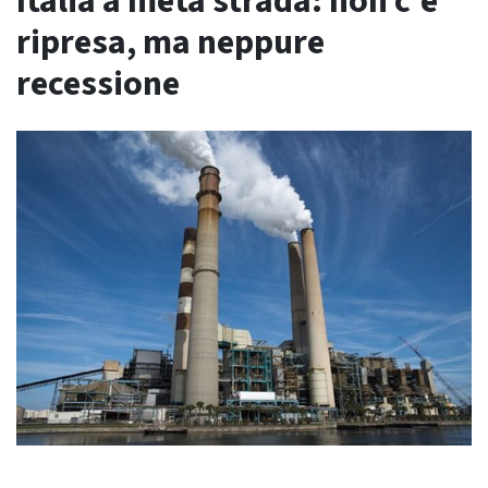
Italia a metà strada: non c’è
ripresa, ma neppure
recessione