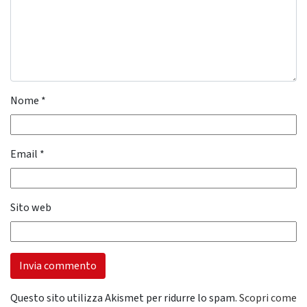
Nome
*
Email
*
Sito web
Questo sito utilizza Akismet per ridurre lo spam.
Scopri come