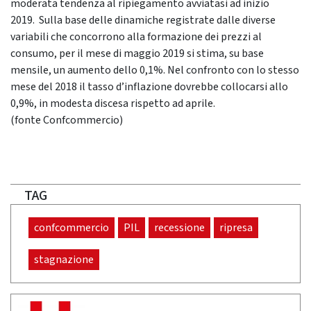
moderata tendenza al ripiegamento avviatasi ad inizio
2019. Sulla base delle dinamiche registrate dalle diverse
variabili che concorrono alla formazione dei prezzi al
consumo, per il mese di maggio 2019 si stima, su base
mensile, un aumento dello 0,1%. Nel confronto con lo stesso
mese del 2018 il tasso d’inflazione dovrebbe collocarsi allo
0,9%, in modesta discesa rispetto ad aprile.
(fonte Confcommercio)
TAG
confcommercio
PIL
recessione
ripresa
stagnazione