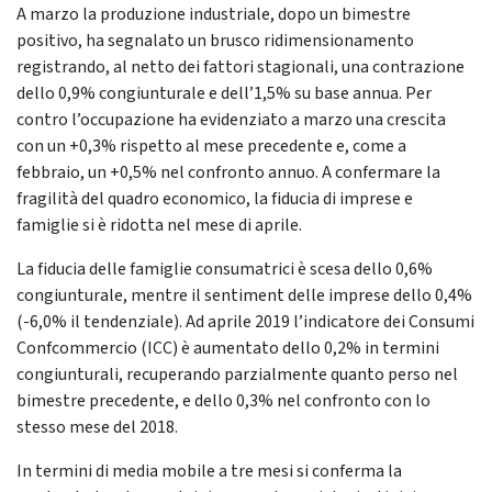
A marzo la produzione industriale, dopo un bimestre
positivo, ha segnalato un brusco ridimensionamento
registrando, al netto dei fattori stagionali, una contrazione
dello 0,9% congiunturale e dell’1,5% su base annua. Per
contro l’occupazione ha evidenziato a marzo una crescita
con un +0,3% rispetto al mese precedente e, come a
febbraio, un +0,5% nel confronto annuo. A confermare la
fragilità del quadro economico, la fiducia di imprese e
famiglie si è ridotta nel mese di aprile.
La fiducia delle famiglie consumatrici è scesa dello 0,6%
congiunturale, mentre il sentiment delle imprese dello 0,4%
(-6,0% il tendenziale). Ad aprile 2019 l’indicatore dei Consumi
Confcommercio (ICC) è aumentato dello 0,2% in termini
congiunturali, recuperando parzialmente quanto perso nel
bimestre precedente, e dello 0,3% nel confronto con lo
stesso mese del 2018.
In termini di media mobile a tre mesi si conferma la