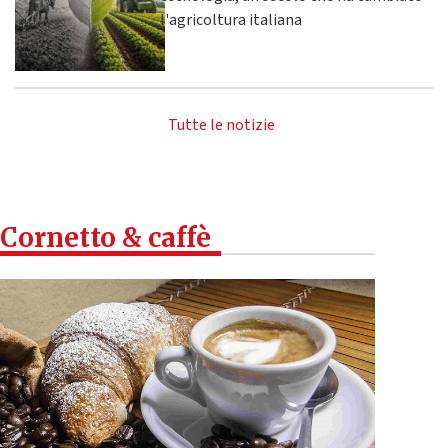
l'agricoltura italiana
Tutte le notizie
Cornetto & caffè