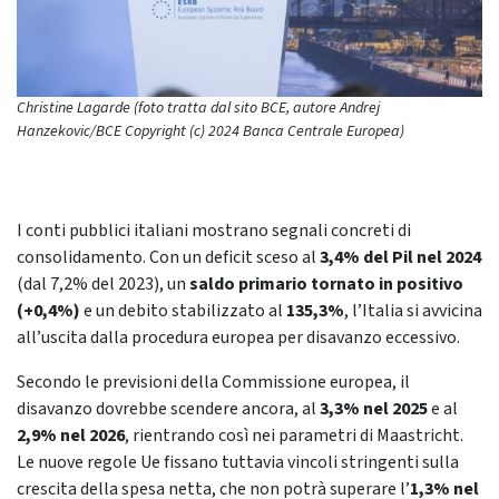
Christine Lagarde (foto tratta dal sito BCE, autore Andrej
Hanzekovic/BCE Copyright (c) 2024 Banca Centrale Europea)
I conti pubblici italiani mostrano segnali concreti di
consolidamento. Con un deficit sceso al
3,4% del Pil nel 2024
(dal 7,2% del 2023), un
saldo primario tornato in positivo
(+0,4%)
e un debito stabilizzato al
135,3%
, l’Italia si avvicina
all’uscita dalla procedura europea per disavanzo eccessivo.
Secondo le previsioni della Commissione europea, il
disavanzo dovrebbe scendere ancora, al
3,3% nel 2025
e al
2,9% nel 2026
, rientrando così nei parametri di Maastricht.
Le nuove regole Ue fissano tuttavia vincoli stringenti sulla
crescita della spesa netta, che non potrà superare l’
1,3% nel