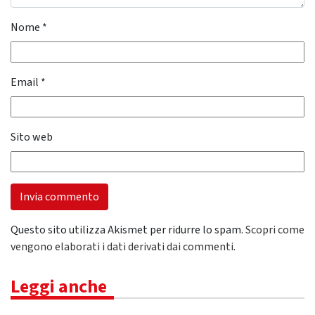
Nome
*
Email
*
Sito web
Questo sito utilizza Akismet per ridurre lo spam.
Scopri come
vengono elaborati i dati derivati dai commenti
.
Leggi anche