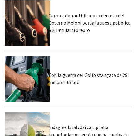
Caro-carburanti: il nuovo decreto del
Governo Meloni porta la spesa pubblica
a 2,1 miliardi di euro
Con la guerra del Golfo stangata da 29
miliardi di euro
Indagine Istat: dai campi alla
tecnologia, un secolo che ha cambiato