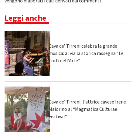
vengono elaborati i dati derivati dai commenti
.
Leggi anche
Cava de’ Tirreni celebra la grande
musica: al via la storica rassegna “Le
Corti dell’Arte”
Cava de’ Tirreni, l'attrice cavese Irene
Maiorino al “Magmatica Culturae
Festival”