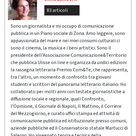
83 articoli
Sono un giornalista e mi occupo di comunicazione
pubblica in un Piano sociale di Zona. Amo leggere, sono
appassionata del mare e nei miei consumi culturali ci
sono il cinema, la musica e i beni artistici. Sono il
presidente dell’Associazione Comunicazione&Territorio
che pubblica Ulisse on line e organizza da undici edizioni
la rassegna letteraria Premio Com&Te, che rappresenta,
tra l'altro, un momento di confronto tra giovani
studenti e scrittori del panorama letterario italiano. Ho
collaborato per molti anni con testate giornalistiche a
diffusione locale e regionale, quali Confronto,
l’Opinione, il Giornale di Napoli, Il Mattino, il Corriere
del Mezzogiorno, e curato uffici stampa ed attività di
comunicazione pubblica ed istituzionale presso comuni,
aziende pubbliche ed il Conservatorio statale Martucci di
Salerno. Ho insegnato teoria e tecnica della