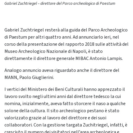
Gabriel Zuchtriegel – direttore del Parco archeologico di Paestum
Gabriel Zuchtriegel resterà alla guida del Parco Archeologico
di Paestum per altri quattro anni. Ad annunciarlo ieri, nel
corso della presentazione del rapporto 2018 sulle attività del
Museo Archeologico Nazionale di Napoli, è stato
direttamente il direttore generale MIBAC Antonio Lampis.
Analogo annuncio aveva riguardato anche il direttore del
MANN, Paolo Giuglierini.
I vertici del Ministero dei Beni Culturali hanno apprezzato il
lavoro svolto negli ultimi anni dal direttore tedesco la cui
nomina, inizialmente, aveva fatto storcere il naso a qualche
solone della cultura. Il sito archeologico pestano è stato
valorizzato grazie al lavoro del direttore e dei suoi
collaboratori. Con la gestione targata Zuchitriegel, infatti, è
cresciuto il numero dei visitatori nell’area archeologica e