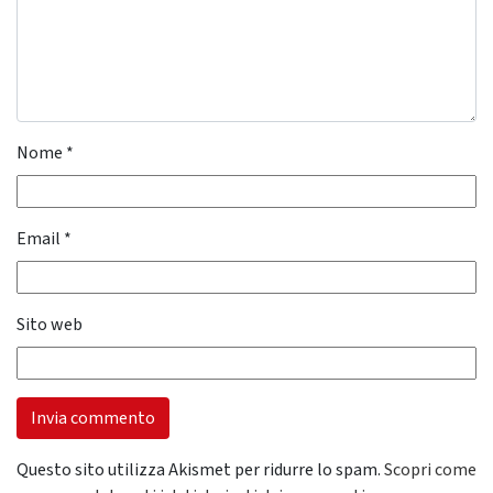
Nome
*
Email
*
Sito web
Questo sito utilizza Akismet per ridurre lo spam.
Scopri come