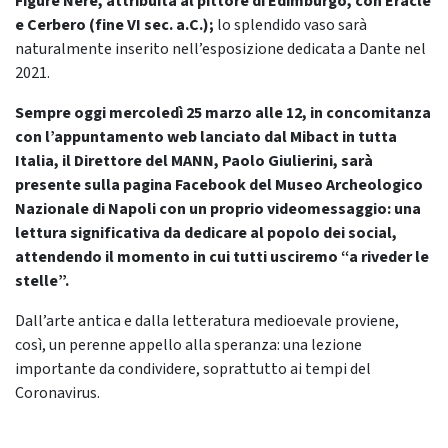
Figure Nere, attribuita al pittore di Edimburgo, con Eracle
e Cerbero (fine VI sec. a.C.);
lo splendido vaso sarà
naturalmente inserito nell’esposizione dedicata a Dante nel
2021.
Sempre oggi mercoledì 25 marzo alle 12, in concomitanza
con l’appuntamento web lanciato dal Mibact in tutta
Italia, il Direttore del MANN, Paolo Giulierini, sarà
presente sulla pagina Facebook del Museo Archeologico
Nazionale di Napoli con un proprio videomessaggio: una
lettura significativa da dedicare al popolo dei social,
attendendo il momento in cui tutti usciremo “a riveder le
stelle”.
Dall’arte antica e dalla letteratura medioevale proviene,
così, un perenne appello alla speranza: una lezione
importante da condividere, soprattutto ai tempi del
Coronavirus.