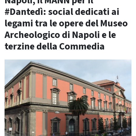
Napoli, il MANN per il
#Dantedì: social dedicati ai
legami tra le opere del Museo
Archeologico di Napoli e le
terzine della Commedia