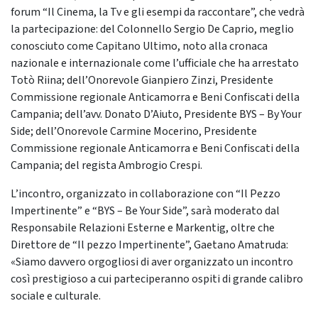
forum “Il Cinema, la Tv e gli esempi da raccontare”, che vedrà
la partecipazione: del Colonnello Sergio De Caprio, meglio
conosciuto come Capitano Ultimo, noto alla cronaca
nazionale e internazionale come l’ufficiale che ha arrestato
Totò Riina; dell’Onorevole Gianpiero Zinzi, Presidente
Commissione regionale Anticamorra e Beni Confiscati della
Campania; dell’avv. Donato D’Aiuto, Presidente BYS – By Your
Side; dell’Onorevole Carmine Mocerino, Presidente
Commissione regionale Anticamorra e Beni Confiscati della
Campania; del regista Ambrogio Crespi.
L’incontro, organizzato in collaborazione con “Il Pezzo
Impertinente” e “BYS – Be Your Side”, sarà moderato dal
Responsabile Relazioni Esterne e Markentig, oltre che
Direttore de “Il pezzo Impertinente”, Gaetano Amatruda:
«Siamo davvero orgogliosi di aver organizzato un incontro
così prestigioso a cui parteciperanno ospiti di grande calibro
sociale e culturale.