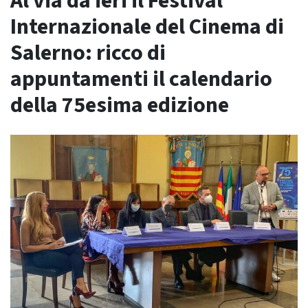
Al via da ieri il Festival
Internazionale del Cinema di
Salerno: ricco di
appuntamenti il calendario
della 75esima edizione