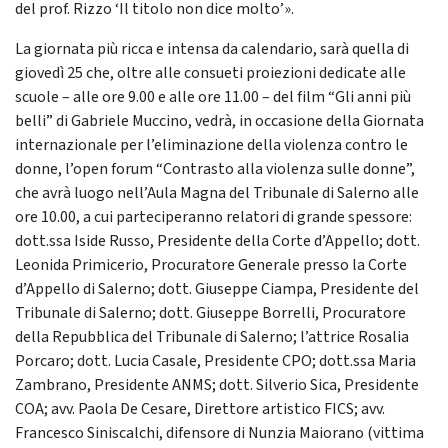
del prof. Rizzo ‘Il titolo non dice molto’».
La giornata più ricca e intensa da calendario, sarà quella di
giovedì 25 che, oltre alle consueti proiezioni dedicate alle
scuole – alle ore 9.00 e alle ore 11.00 – del film “Gli anni più
belli” di Gabriele Muccino, vedrà, in occasione della Giornata
internazionale per l’eliminazione della violenza contro le
donne, l’open forum “Contrasto alla violenza sulle donne”,
che avrà luogo nell’Aula Magna del Tribunale di Salerno alle
ore 10.00, a cui parteciperanno relatori di grande spessore:
dott.ssa Iside Russo, Presidente della Corte d’Appello; dott.
Leonida Primicerio, Procuratore Generale presso la Corte
d’Appello di Salerno; dott. Giuseppe Ciampa, Presidente del
Tribunale di Salerno; dott. Giuseppe Borrelli, Procuratore
della Repubblica del Tribunale di Salerno; l’attrice Rosalia
Porcaro; dott. Lucia Casale, Presidente CPO; dott.ssa Maria
Zambrano, Presidente ANMS; dott. Silverio Sica, Presidente
COA; avv. Paola De Cesare, Direttore artistico FICS; avv.
Francesco Siniscalchi, difensore di Nunzia Maiorano (vittima