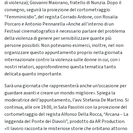
di violenza); Giovanni Maiorano, fratello di Nunzia. Dopo il
convegno, seguirà la proiezione del cortometraggio
“Femminicidio”, del regista Corrado Ardone, con Rosalia
Porcaro e Antonio Pennarella «Anche all’interno di un
Festival cinematografico è necessario parlare del problema
della violenza di genere per sensibilizzare quante più
persone possibili. Non potevamo esimerci, inoltre, nel non
organizzare questo appuntamento proprio nella giornata
internazionale contro la violenza sulle donne in cui, con i
nostri relatori, approfondiremo questa tematica tanto
delicata quanto importante.
Sarà una giornata che rappresenterà anche un’occasione per
guardare avanti e creare un mondo migliore». Spiega la
moderatrice dell’appuntamento, l’avv. Stefania De Martino. Si
continua, alle ore 19.00, in Sala Pasolini con la proiezione del
cortometraggio del regista Alfonso Della Rocca, “Arcana – La
leggenda del Ponte dei Diavoli”, prodotto da AR Production.
«Il lavoro racconta le misteriose storie che orbitano attorno