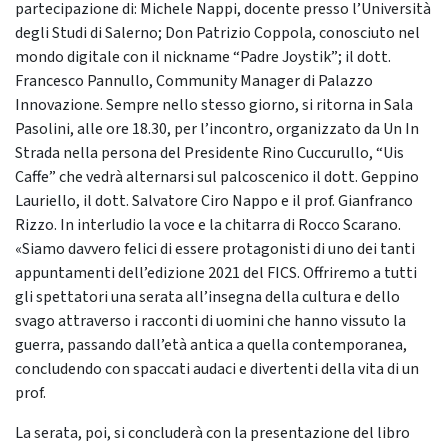
partecipazione di: Michele Nappi, docente presso l’Università
degli Studi di Salerno; Don Patrizio Coppola, conosciuto nel
mondo digitale con il nickname “Padre Joystik”; il dott.
Francesco Pannullo, Community Manager di Palazzo
Innovazione. Sempre nello stesso giorno, si ritorna in Sala
Pasolini, alle ore 18.30, per l’incontro, organizzato da Un In
Strada nella persona del Presidente Rino Cuccurullo, “Uis
Caffe” che vedrà alternarsi sul palcoscenico il dott. Geppino
Lauriello, il dott. Salvatore Ciro Nappo e il prof. Gianfranco
Rizzo. In interludio la voce e la chitarra di Rocco Scarano.
«Siamo davvero felici di essere protagonisti di uno dei tanti
appuntamenti dell’edizione 2021 del FICS. Offriremo a tutti
gli spettatori una serata all’insegna della cultura e dello
svago attraverso i racconti di uomini che hanno vissuto la
guerra, passando dall’età antica a quella contemporanea,
concludendo con spaccati audaci e divertenti della vita di un
prof.
La serata, poi, si concluderà con la presentazione del libro