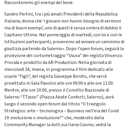
Racconteremo gli esempi del bene.
Sandro Pertini, tra i più amati Presidenti della Repubblica
Italiana, diceva che ‘i giovani non hanno bisogno di sermoni
ma di buoni esempi’, uno di questi è senza ombra di dubbio il
Capitano Ultimo. Nel pomeriggio di martedì, con lui e con le
Istituzioni partecipanti, proveremo ad avviare un cammino di
giustizia partendo da Salerno». Dopo l’open forum, seguirà la
proiezione del cortometraggio “Usura” del regista Vincenzo
Procida e prodotto da AR Production. Nella giornata di
mercoledì 24, invece, in programma il film dedicato alle
scuole “Figli”, del regista Giuseppe Bonito, che verrà
proiettato in Sala Pasolini alle ore 09.00 e alle ore 11.00.
Mentre, alle ore 10.00, presso il Convitto Nazionale di
Salerno “T.Tasso” (Piazza Abate Conforti, Salerno), avrà
luogo il secondo open forum dal titolo “Il triangolo
Strategico: arte – tecnologica – Business nell’era del Covid
19: evoluzione o involuzione?” che, moderato dalla
Community Manager la dott.ssa Ilaria Cuomo, vedrà la