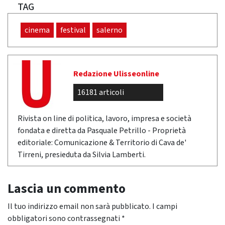
TAG
cinema
festival
salerno
Redazione Ulisseonline
16181 articoli
Rivista on line di politica, lavoro, impresa e società
fondata e diretta da Pasquale Petrillo - Proprietà
editoriale: Comunicazione & Territorio di Cava de'
Tirreni, presieduta da Silvia Lamberti.
Lascia un commento
Il tuo indirizzo email non sarà pubblicato.
I campi
obbligatori sono contrassegnati
*