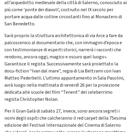
all’acquedotto medievale della città di Salerno, conosciuto ai
più come ‘ponte dei diavoli’, costruito nel IX secolo per
portare acqua dalle colline circostanti fino al Monastero di
San Benedetto.
Sarà proprio la struttura architettonica di via Arce a fare da
palcoscenico al documentario che, con immagini d’epoca e
con testimonianze di esperti storici, narrerà i racconti che
rendono, ancora oggi, magico e oscuro quel luogo».
Garantisce il regista. Successivamente sarà proiettato la
docu-fiction “Ivan dal mare”, regia di Lia Beltrami con Ivan
Matteo Pederbelli. L’ultimo appuntamento in Sala Pasolini,
avrà luogo nella mattinata di venerdì 26 per la proiezione
dedicata alle scuole del film “Tenent” del celeberrimo
regista Christopher Nolan.
Per il Gran Galà di sabato 27, invece, sono ancora segreti i
nomi degli ospiti che calcheranno il red carpet della 75esima
edizione del Festival Internazionale del Cinema di Salerno