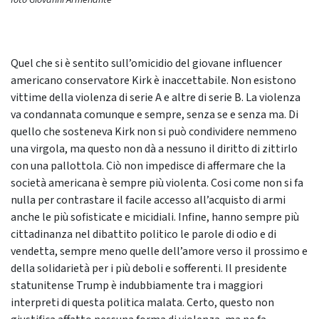
foto Giovanni Armenante
Quel che si è sentito sull’omicidio del giovane influencer
americano conservatore Kirk è inaccettabile. Non esistono
vittime della violenza di serie A e altre di serie B. La violenza
va condannata comunque e sempre, senza se e senza ma. Di
quello che sosteneva Kirk non si può condividere nemmeno
una virgola, ma questo non dà a nessuno il diritto di zittirlo
con una pallottola. Ciò non impedisce di affermare che la
società americana è sempre più violenta. Cosi come non si fa
nulla per contrastare il facile accesso all’acquisto di armi
anche le più sofisticate e micidiali. Infine, hanno sempre più
cittadinanza nel dibattito politico le parole di odio e di
vendetta, sempre meno quelle dell’amore verso il prossimo e
della solidarietà per i più deboli e sofferenti. Il presidente
statunitense Trump è indubbiamente tra i maggiori
interpreti di questa politica malata. Certo, questo non