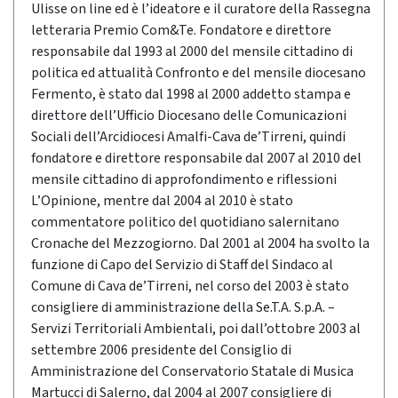
Ulisse on line ed è l’ideatore e il curatore della Rassegna
letteraria Premio Com&Te. Fondatore e direttore
responsabile dal 1993 al 2000 del mensile cittadino di
politica ed attualità Confronto e del mensile diocesano
Fermento, è stato dal 1998 al 2000 addetto stampa e
direttore dell’Ufficio Diocesano delle Comunicazioni
Sociali dell’Arcidiocesi Amalfi-Cava de’Tirreni, quindi
fondatore e direttore responsabile dal 2007 al 2010 del
mensile cittadino di approfondimento e riflessioni
L’Opinione, mentre dal 2004 al 2010 è stato
commentatore politico del quotidiano salernitano
Cronache del Mezzogiorno. Dal 2001 al 2004 ha svolto la
funzione di Capo del Servizio di Staff del Sindaco al
Comune di Cava de’Tirreni, nel corso del 2003 è stato
consigliere di amministrazione della Se.T.A. S.p.A. –
Servizi Territoriali Ambientali, poi dall’ottobre 2003 al
settembre 2006 presidente del Consiglio di
Amministrazione del Conservatorio Statale di Musica
Martucci di Salerno, dal 2004 al 2007 consigliere di