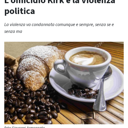
L’omicidio Kirk e la violenza
politica
La violenza va condannata comunque e sempre, senza se e
senza ma