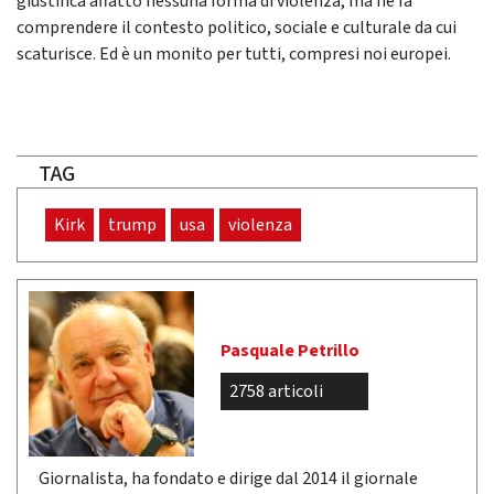
giustifica affatto nessuna forma di violenza, ma ne fa
comprendere il contesto politico, sociale e culturale da cui
scaturisce. Ed è un monito per tutti, compresi noi europei.
TAG
Kirk
trump
usa
violenza
Pasquale Petrillo
2758 articoli
Giornalista, ha fondato e dirige dal 2014 il giornale