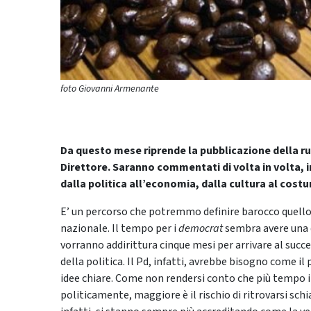
foto Giovanni Armenante
Da questo mese riprende la pubblicazione della r
Direttore.
Saranno commentati di volta in volta, in
dalla politica all’economia, dalla cultura al costu
E’ un percorso che potremmo definire barocco quello 
nazionale. Il tempo per i
democrat
sembra avere una d
vorranno addirittura cinque mesi per arrivare al succe
della politica. Il Pd, infatti, avrebbe bisogno come il
idee chiare. Come non rendersi conto che più tempo i
politicamente, maggiore è il rischio di ritrovarsi schi