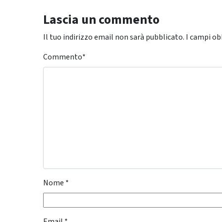
Lascia un commento
Il tuo indirizzo email non sarà pubblicato.
I campi ob
Commento
*
Nome
*
Email
*