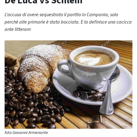
De Luca vs Schlein
L'accusa di avere sequestrato il partito in Campania, solo
perché alle primarie è stata bocciata. E la definisce una cacicca
ante litteram
foto Giovanni Armenante