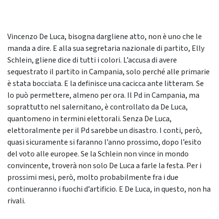
Vincenzo De Luca, bisogna dargliene atto, non è uno che le
manda a dire. E alla sua segretaria nazionale di partito, Elly
Schlein, gliene dice di tutti i colori. L’accusa di avere
sequestrato il partito in Campania, solo perché alle primarie
è stata bocciata. E la definisce una cacicca ante litteram. Se
lo può permettere, almeno per ora. Il Pd in Campania, ma
soprattutto nel salernitano, è controllato da De Luca,
quantomeno in termini elettorali. Senza De Luca,
elettoralmente per il Pd sarebbe un disastro. I conti, però,
quasi sicuramente si faranno l’anno prossimo, dopo l’esito
del voto alle europee. Se la Schlein non vince in mondo
convincente, troverà non solo De Luca a farle la festa. Per i
prossimi mesi, però, molto probabilmente fra i due
continueranno i fuochi d’artificio. E De Luca, in questo, non ha
rivali.