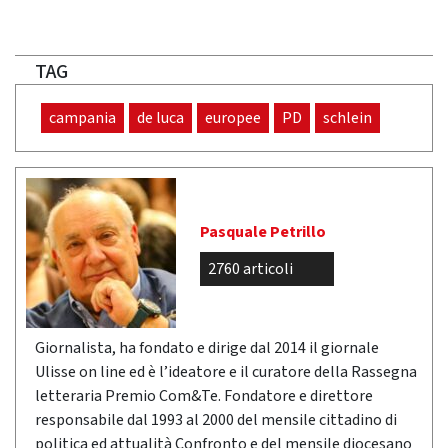
TAG
campania
de luca
europee
PD
schlein
Pasquale Petrillo
2760 articoli
Giornalista, ha fondato e dirige dal 2014 il giornale
Ulisse on line ed è l’ideatore e il curatore della Rassegna
letteraria Premio Com&Te. Fondatore e direttore
responsabile dal 1993 al 2000 del mensile cittadino di
politica ed attualità Confronto e del mensile diocesano