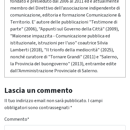
fondato e presieduto dal 2006 al 2011 ed è attualmente
membro del Direttivo dell’associazione indipendente di
comunicazione, editoria e formazione Comunicazione &
Territorio. E’ autore delle pubblicazioni "Testimone di
parte" (2006), "Appunti sul Governo della Città" (2009),
"Maionese impazzita - Comunicazione pubblica ed
istituzionale, istruzioni per l'uso" coautrice Silvia
Lamberti (2018), "Il trionfo della mediocrità" (2025),
nonché curatore di "Tornare Grandi" (2011) e "Salerno,
la Provincia del buongoverno" (2013), entrambe edite
dall’Amministrazione Provinciale di Salerno.
Lascia un commento
Il tuo indirizzo email non sarà pubblicato.
I campi
obbligatori sono contrassegnati
*
Commento
*