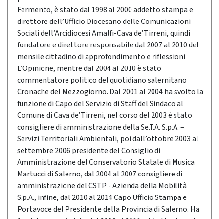
Fermento, è stato dal 1998 al 2000 addetto stampa e
direttore dell’Ufficio Diocesano delle Comunicazioni
Sociali dell’Arcidiocesi Amalfi-Cava de’Tirreni, quindi
fondatore e direttore responsabile dal 2007 al 2010 del
mensile cittadino di approfondimento e riflessioni
L’Opinione, mentre dal 2004 al 2010 è stato
commentatore politico del quotidiano salernitano
Cronache del Mezzogiorno. Dal 2001 al 2004 ha svolto la
funzione di Capo del Servizio di Staff del Sindaco al
Comune di Cava de’Tirreni, nel corso del 2003 è stato
consigliere di amministrazione della Se.T.A. S.p.A. –
Servizi Territoriali Ambientali, poi dall’ottobre 2003 al
settembre 2006 presidente del Consiglio di
Amministrazione del Conservatorio Statale di Musica
Martucci di Salerno, dal 2004 al 2007 consigliere di
amministrazione del CSTP - Azienda della Mobilità
S.p.A., infine, dal 2010 al 2014 Capo Ufficio Stampa e
Portavoce del Presidente della Provincia di Salerno. Ha