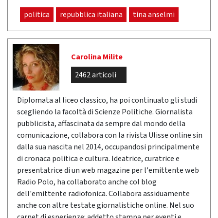
politica
repubblica italiana
tina anselmi
Carolina Milite
2462 articoli
Diplomata al liceo classico, ha poi continuato gli studi
scegliendo la facoltà di Scienze Politiche. Giornalista
pubblicista, affascinata da sempre dal mondo della
comunicazione, collabora con la rivista Ulisse online sin
dalla sua nascita nel 2014, occupandosi principalmente
di cronaca politica e cultura. Ideatrice, curatrice e
presentatrice di un web magazine per l'emittente web
Radio Polo, ha collaborato anche col blog
dell'emittente radiofonica. Collabora assiduamente
anche con altre testate giornalistiche online. Nel suo
carnet di esperienze: addetto stampa per eventi e