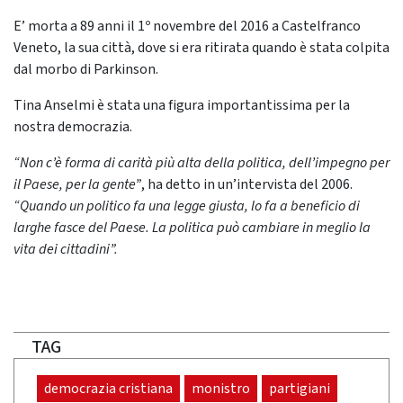
E’ morta a 89 anni il 1º novembre del 2016 a Castelfranco
Veneto, la sua città, dove si era ritirata quando è stata colpita
dal morbo di Parkinson.
Tina Anselmi è stata una figura importantissima per la
nostra democrazia.
“Non c’è forma di carità più alta della politica, dell’impegno per
il Paese, per la gente”
, ha detto in un’intervista del 2006.
“Quando un politico fa una legge giusta, lo fa a beneficio di
larghe fasce del Paese. La politica può cambiare in meglio la
vita dei cittadini”.
TAG
democrazia cristiana
monistro
partigiani