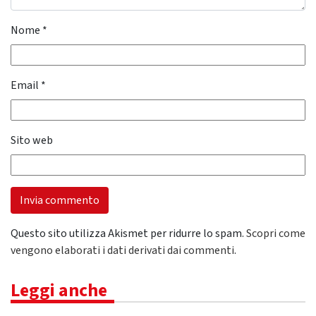
Nome
*
Email
*
Sito web
Questo sito utilizza Akismet per ridurre lo spam.
Scopri come
vengono elaborati i dati derivati dai commenti
.
Leggi anche