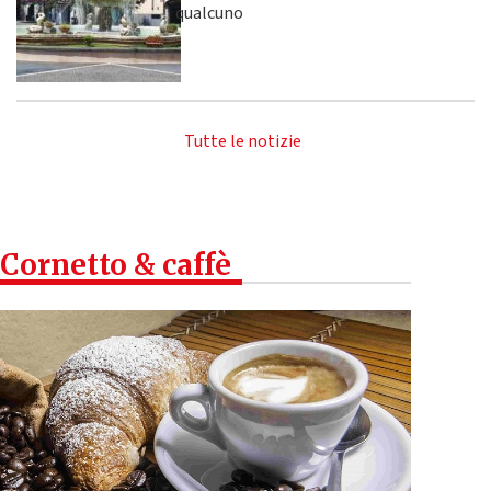
qualcuno
Tutte le notizie
Cornetto & caffè