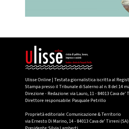
Ulisse Online | Testata giornalistica iscritta al Regis
Stampa presso il Tribunale di Salerno al n. 8 del 14 
Direzione - Redazione: via Lauro, 11 - 84013 Cava de’ T
Direttore responsabile: Pasquale Petrillo
Proprietà editoriale: Comunicazione & Territorio
via Ernesto Di Marino, 14 - 84013 Cava de’ Tirreni (SA)
Presidente: Silvia Lamberti