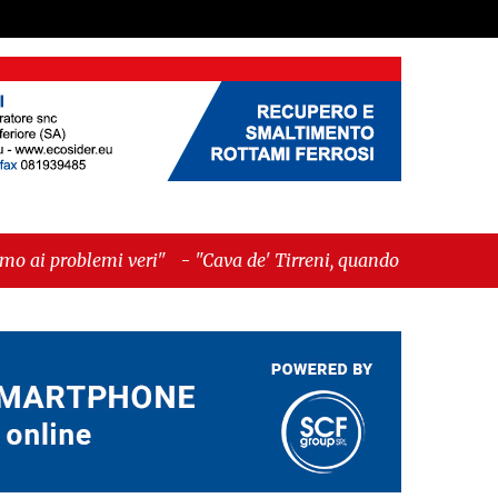
"
-
"Cava de' Tirreni, quando la burocrazia