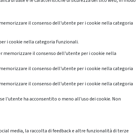
ità di base e le caratteristiche di sicurezza del sito web, in modo
memorizzare il consenso dell'utente per i cookie nella categoria
er i cookie nella categoria Funzionali.
r memorizzare il consenso dell'utente per i cookie nella
memorizzare il consenso dell'utente per i cookie nella categoria
memorizzare il consenso dell'utente per i cookie nella categoria
se l'utente ha acconsentito o meno all'uso dei cookie. Non
ial media, la raccolta di feedback e altre funzionalità di terze