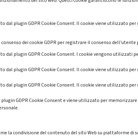
unzionamento del sito web. Questi cookie garantiscono le funzional
o dal plugin GDPR Cookie Consent. Il cookie viene utilizzato per 
 consenso dei cookie GDPR per registrare il consenso dell'utente p
o dal plugin GDPR Cookie Consent. I cookie vengono utilizzati pe
o dal plugin GDPR Cookie Consent. Il cookie viene utilizzato per 
o dal plugin GDPR Cookie Consent. Il cookie viene utilizzato per 
l plugin GDPR Cookie Consent e viene utilizzato per memorizzare 
ersonale.
me la condivisione del contenuto del sito Web su piattaforme di soc