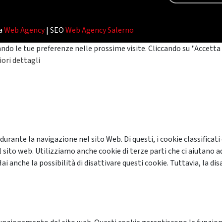
da
Web Agency
| SEO
Web Agency Salerno
ando le tue preferenze nelle prossime visite. Cliccando su "Accetta 
ori dettagli
 durante la navigazione nel sito Web. Di questi, i cookie classifi
 sito web. Utilizziamo anche cookie di terze parti che ci aiutano a
anche la possibilità di disattivare questi cookie. Tuttavia, la disa