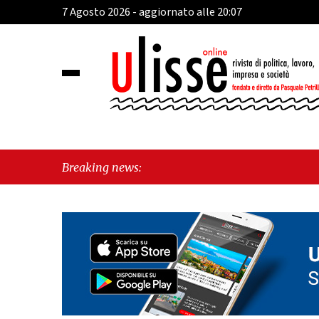
7 Agosto 2026 - aggiornato alle 20:07
Breaking news: