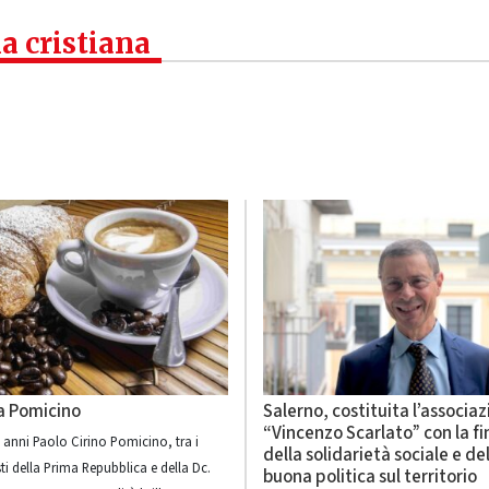
a cristiana
 a Pomicino
Salerno, costituita l’associa
“Vincenzo Scarlato” con la fi
 anni Paolo Cirino Pomicino, tra i
della solidarietà sociale e de
i della Prima Repubblica e della Dc.
buona politica sul territorio