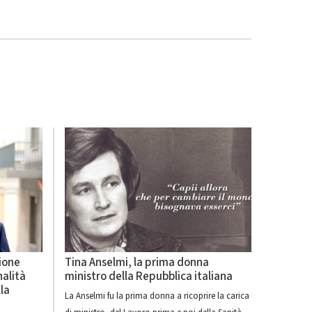
zione
Tina Anselmi, la prima donna
nalità
ministro della Repubblica italiana
lla
La Anselmi fu la prima donna a ricoprire la carica