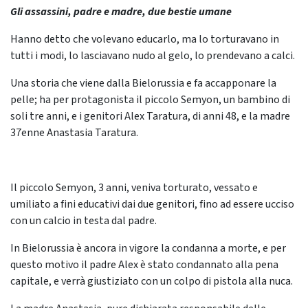
Gli assassini, padre e madre, due bestie umane
Hanno detto che volevano educarlo, ma lo torturavano in
tutti i modi, lo lasciavano nudo al gelo, lo prendevano a calci.
Una storia che viene dalla Bielorussia e fa accapponare la
pelle; ha per protagonista il piccolo Semyon, un bambino di
soli tre anni, e i genitori Alex Taratura, di anni 48, e la madre
37enne Anastasia Taratura.
Il piccolo Semyon, 3 anni, veniva torturato, vessato e
umiliato a fini educativi dai due genitori, fino ad essere ucciso
con un calcio in testa dal padre.
In Bielorussia è ancora in vigore la condanna a morte, e per
questo motivo il padre Alex è stato condannato alla pena
capitale, e verrà giustiziato con un colpo di pistola alla nuca.