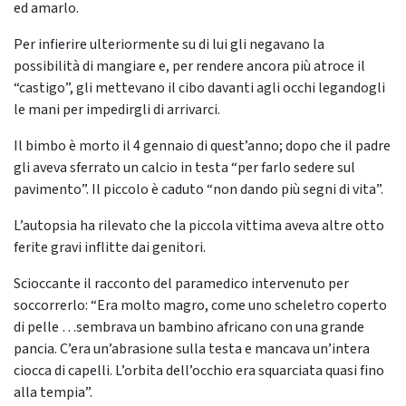
ed amarlo.
Per infierire ulteriormente su di lui gli negavano la
possibilità di mangiare e, per rendere ancora più atroce il
“castigo”, gli mettevano il cibo davanti agli occhi legandogli
le mani per impedirgli di arrivarci.
Il bimbo è morto il 4 gennaio di quest’anno; dopo che il padre
gli aveva sferrato un calcio in testa “per farlo sedere sul
pavimento”. Il piccolo è caduto “non dando più segni di vita”.
L’autopsia ha rilevato che la piccola vittima aveva altre otto
ferite gravi inflitte dai genitori.
Scioccante il racconto del paramedico intervenuto per
soccorrerlo: “Era molto magro, come uno scheletro coperto
di pelle …sembrava un bambino africano con una grande
pancia. C’era un’abrasione sulla testa e mancava un’intera
ciocca di capelli. L’orbita dell’occhio era squarciata quasi fino
alla tempia”.