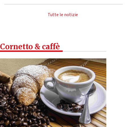
Tutte le notizie
Cornetto & caffè