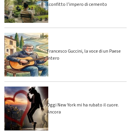
sconfitto l’impero di cemento
Francesco Guccini, la voce di un Paese
intero
Oggi New York mi ha rubato il cuore.
Ancora