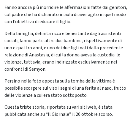
Fanno ancora più inorridire le affermazioni fatte dai genitori,
col padre che ha dichiarato in aula di aver agito in quel modo
con l’obiettivo di educare il figlio.
Della famiglia, definita ricca e benestante dagli assistenti
sociali, fanno parte altre due bambine, rispettivamente di
uno e quattro anni, e uno dei due figli nati dalla precedente
relazione di Anastasia, di cui la donna aveva la custodia: le
violenze, tuttavia, erano indirizzate esclusivamente nei
confronti di Semyon.
Persino nella foto apposta sulla tomba della vittima è
possibile scorgere sul viso i segni di una ferita al naso, frutto
delle violenze a cui era stato sottoposto.
Questa triste storia, riportata su vari siti web, è stata
pubblicata anche su “Il Giornale” il 20 ottobre scorso.