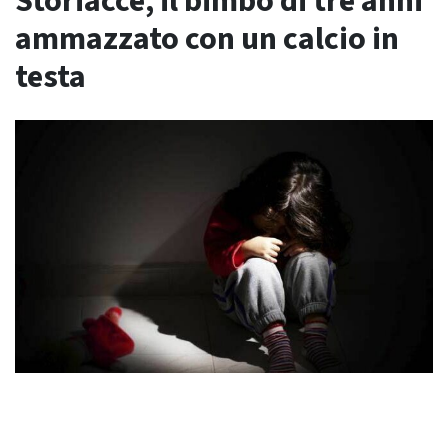
Storiacce, il bimbo di tre anni
ammazzato con un calcio in
testa