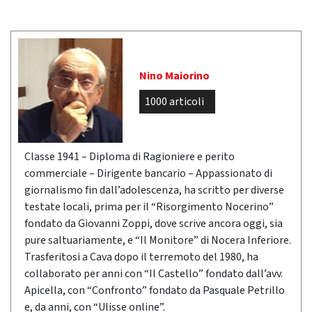
Nino Maiorino
1000 articoli
Classe 1941 – Diploma di Ragioniere e perito
commerciale – Dirigente bancario – Appassionato di
giornalismo fin dall’adolescenza, ha scritto per diverse
testate locali, prima per il “Risorgimento Nocerino”
fondato da Giovanni Zoppi, dove scrive ancora oggi, sia
pure saltuariamente, e “Il Monitore” di Nocera Inferiore.
Trasferitosi a Cava dopo il terremoto del 1980, ha
collaborato per anni con “Il Castello” fondato dall’avv.
Apicella, con “Confronto” fondato da Pasquale Petrillo
e, da anni, con “Ulisse online”.