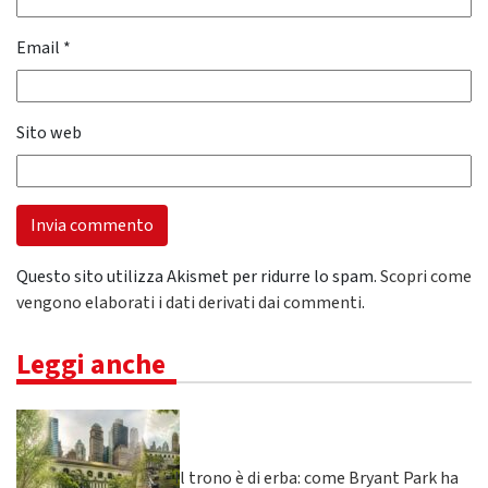
Email
*
Sito web
Questo sito utilizza Akismet per ridurre lo spam.
Scopri come
vengono elaborati i dati derivati dai commenti
.
Leggi anche
Il trono è di erba: come Bryant Park ha