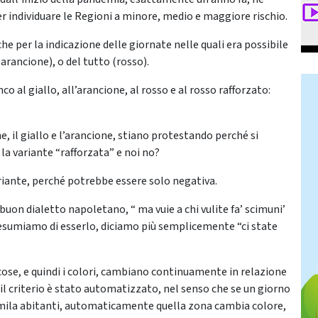
per individuare le Regioni a minore, medio e maggiore rischio.
he per la indicazione delle giornate nelle quali era possibile
(arancione), o del tutto (rosso).
co al giallo, all’arancione, al rosso e al rosso rafforzato:
 il giallo e l’arancione, stiano protestando perché si
la variante “rafforzata” e noi no?
ariante, perché potrebbe essere solo negativa.
buon dialetto napoletano, “ ma vuie a chi vulite fa’ scimuni’
presumiamo di esserlo, diciamo più semplicemente “ci state
cose, e quindi i colori, cambiano continuamente in relazione
 il criterio è stato automatizzato, nel senso che se un giorno
mila abitanti, automaticamente quella zona cambia colore,