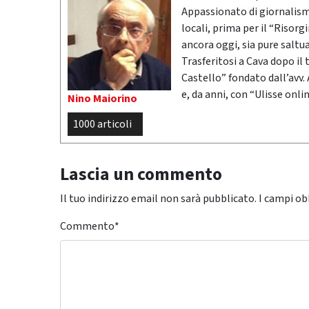
Appassionato di giornalismo
locali, prima per il “Risor
ancora oggi, sia pure saltu
Trasferitosi a Cava dopo il
Castello” fondato dall’avv.
e, da anni, con “Ulisse onlin
Nino Maiorino
1000 articoli
Lascia un commento
Il tuo indirizzo email non sarà pubblicato.
I campi ob
Commento
*