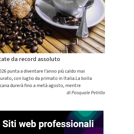
tate da record assoluto
2026 punta a diventare l’anno più caldo mai
urato, con luglio da primato in Italia.La bolla
icana durerà fino a metà agosto, mentre
di
Pasquale Petrillo