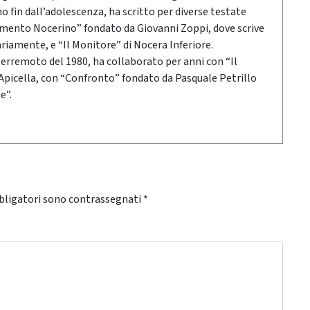
 fin dall’adolescenza, ha scritto per diverse testate
gimento Nocerino” fondato da Giovanni Zoppi, dove scrive
ariamente, e “Il Monitore” di Nocera Inferiore.
 terremoto del 1980, ha collaborato per anni con “Il
 Apicella, con “Confronto” fondato da Pasquale Petrillo
e”.
bligatori sono contrassegnati
*