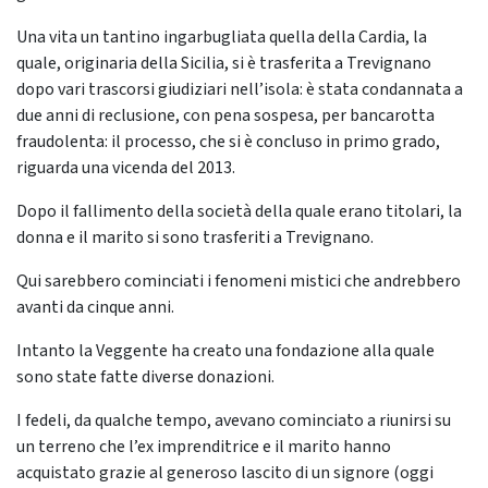
Una vita un tantino ingarbugliata quella della Cardia, la
quale, originaria della Sicilia, si è trasferita a Trevignano
dopo vari trascorsi giudiziari nell’isola: è stata condannata a
due anni di reclusione, con pena sospesa, per bancarotta
fraudolenta: il processo, che si è concluso in primo grado,
riguarda una vicenda del 2013.
Dopo il fallimento della società della quale erano titolari, la
donna e il marito si sono trasferiti a Trevignano.
Qui sarebbero cominciati i fenomeni mistici che andrebbero
avanti da cinque anni.
Intanto la Veggente ha creato una fondazione alla quale
sono state fatte diverse donazioni.
I fedeli, da qualche tempo, avevano cominciato a riunirsi su
un terreno che l’ex imprenditrice e il marito hanno
acquistato grazie al generoso lascito di un signore (oggi