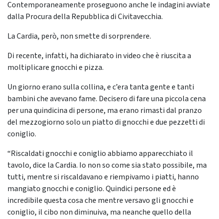
Contemporaneamente proseguono anche le indagini avviate
dalla Procura della Repubblica di Civitavecchia.
La Cardia, però, non smette di sorprendere.
Di recente, infatti, ha dichiarato in video che è riuscita a
moltiplicare gnocchi e pizza.
Un giorno erano sulla collina, e c’era tanta gente e tanti
bambini che avevano fame. Decisero di fare una piccola cena
per una quindicina di persone, ma erano rimasti dal pranzo
del mezzogiorno solo un piatto di gnocchi e due pezzetti di
coniglio.
“Riscaldati gnocchi e coniglio abbiamo apparecchiato il
tavolo, dice la Cardia. Io non so come sia stato possibile, ma
tutti, mentre si riscaldavano e riempivamo i piatti, hanno
mangiato gnocchi e coniglio. Quindici persone ed è
incredibile questa cosa che mentre versavo gli gnocchi e
coniglio, il cibo non diminuiva, ma neanche quello della