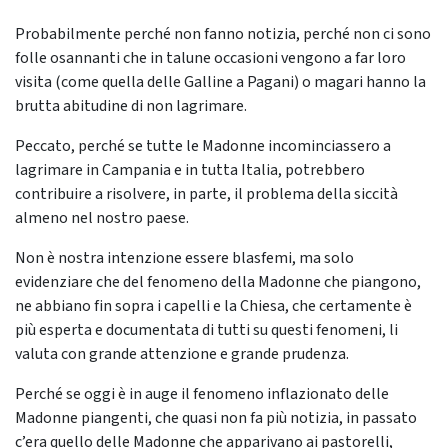
Probabilmente perché non fanno notizia, perché non ci sono
folle osannanti che in talune occasioni vengono a far loro
visita (come quella delle Galline a Pagani) o magari hanno la
brutta abitudine di non lagrimare.
Peccato, perché se tutte le Madonne incominciassero a
lagrimare in Campania e in tutta Italia, potrebbero
contribuire a risolvere, in parte, il problema della siccità
almeno nel nostro paese.
Non è nostra intenzione essere blasfemi, ma solo
evidenziare che del fenomeno della Madonne che piangono,
ne abbiano fin sopra i capelli e la Chiesa, che certamente è
più esperta e documentata di tutti su questi fenomeni, li
valuta con grande attenzione e grande prudenza.
Perché se oggi è in auge il fenomeno inflazionato delle
Madonne piangenti, che quasi non fa più notizia, in passato
c’era quello delle Madonne che apparivano ai pastorelli,