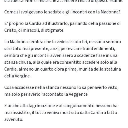
statuetta. Non ci resta che attendere l’esito di questo esame.
Come si svolgevano le sedute e gli incontri con la Madonna?
E’ proprio la Cardia ad illustrarlo, parlando della passione di
Cristo, di miracoli, di stigmate.
La Madonna sembra che la vedesse solo lei, nessuno sembra
sia stato mai presente, anzi, per evitare fraintendimenti,
sembra che gli incontri avvenissero a scadenze fisse in una
stanza chiusa, alla quale era consentito accedere solo alla
Cardia, almeno un quarto d’ora prima, munita della statuina
della Vergine.
Cosa accadesse nella stanza nessuno lo sa per averlo visto,
ma solo per averlo raccontato la Veggente.
E anche alla lagrimazione e al sanguinamento nessuno ha
mai assistito, il tutto veniva mostrato dalla Cardia a fatto
avvenuto.