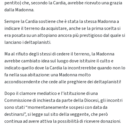
pentito) che, secondo la Cardia, avrebbe ricevuto una grazia
dalla Madonna.
Sempre la Cardia sostiene che è stata la stessa Madonna a
indicare il terreno da acquistare, anche se la prima scelta si
era posata su un altopiano ancora più prestigioso dal quale si
lanciano i deltaplanisti.
Ma al rifiuto degli stessi di cedere il terreno, la Madonna
avrebbe cambiato idea sul luogo dove istituire il culto e
indicato quello dove la Cardia la incontrerebbe quando non lo
fa nella sua abitazione: una Madonna molto
accondiscendente che cede alle preghiere dei deltaplanisti!
Dopo il clamore mediatico e l’istituzione di una
Commissione di inchiesta da parte della Diocesi, gli incontri
sono stati “momentaneamente sospesi con data da
destinarsi”, si legge sul sito della veggente, che però
continua ad avere attiva la possibilità di ricevere donazioni.