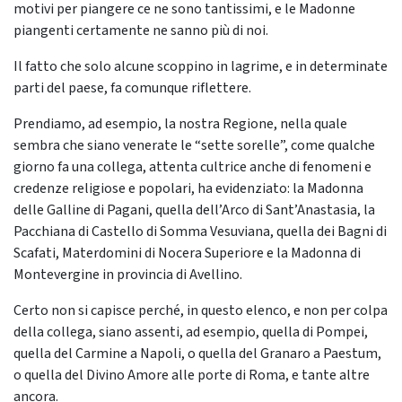
motivi per piangere ce ne sono tantissimi, e le Madonne
piangenti certamente ne sanno più di noi.
Il fatto che solo alcune scoppino in lagrime, e in determinate
parti del paese, fa comunque riflettere.
Prendiamo, ad esempio, la nostra Regione, nella quale
sembra che siano venerate le “sette sorelle”, come qualche
giorno fa una collega, attenta cultrice anche di fenomeni e
credenze religiose e popolari, ha evidenziato: la Madonna
delle Galline di Pagani, quella dell’Arco di Sant’Anastasia, la
Pacchiana di Castello di Somma Vesuviana, quella dei Bagni di
Scafati, Materdomini di Nocera Superiore e la Madonna di
Montevergine in provincia di Avellino.
Certo non si capisce perché, in questo elenco, e non per colpa
della collega, siano assenti, ad esempio, quella di Pompei,
quella del Carmine a Napoli, o quella del Granaro a Paestum,
o quella del Divino Amore alle porte di Roma, e tante altre
ancora.