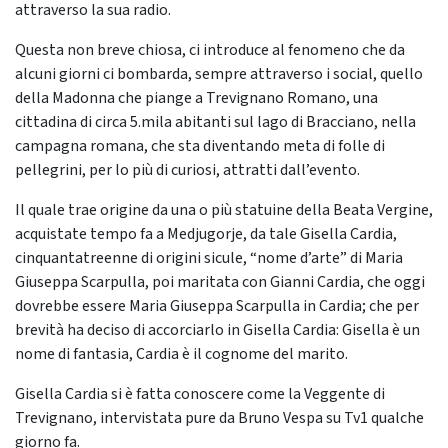
attraverso la sua radio.
Questa non breve chiosa, ci introduce al fenomeno che da
alcuni giorni ci bombarda, sempre attraverso i social, quello
della Madonna che piange a Trevignano Romano, una
cittadina di circa 5.mila abitanti sul lago di Bracciano, nella
campagna romana, che sta diventando meta di folle di
pellegrini, per lo più di curiosi, attratti dall’evento.
Il quale trae origine da una o più statuine della Beata Vergine,
acquistate tempo fa a Medjugorje, da tale Gisella Cardia,
cinquantatreenne di origini sicule, “nome d’arte” di Maria
Giuseppa Scarpulla, poi maritata con Gianni Cardia, che oggi
dovrebbe essere Maria Giuseppa Scarpulla in Cardia; che per
brevità ha deciso di accorciarlo in Gisella Cardia: Gisella è un
nome di fantasia, Cardia è il cognome del marito.
Gisella Cardia si è fatta conoscere come la Veggente di
Trevignano, intervistata pure da Bruno Vespa su Tv1 qualche
giorno fa.