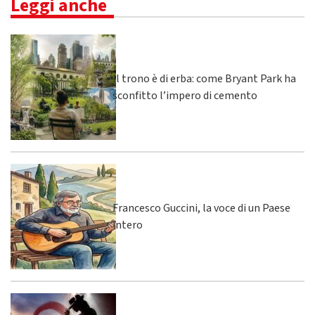
Leggi anche
Il trono è di erba: come Bryant Park ha
sconfitto l’impero di cemento
Francesco Guccini, la voce di un Paese
intero