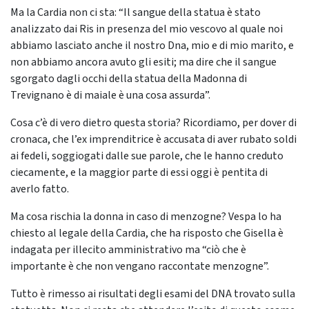
Ma la Cardia non ci sta: “Il sangue della statua è stato
analizzato dai Ris in presenza del mio vescovo al quale noi
abbiamo lasciato anche il nostro Dna, mio e di mio marito, e
non abbiamo ancora avuto gli esiti; ma dire che il sangue
sgorgato dagli occhi della statua della Madonna di
Trevignano è di maiale è una cosa assurda”.
Cosa c’è di vero dietro questa storia? Ricordiamo, per dover di
cronaca, che l’ex imprenditrice è accusata di aver rubato soldi
ai fedeli, soggiogati dalle sue parole, che le hanno creduto
ciecamente, e la maggior parte di essi oggi è pentita di
averlo fatto.
Ma cosa rischia la donna in caso di menzogne? Vespa lo ha
chiesto al legale della Cardia, che ha risposto che Gisella è
indagata per illecito amministrativo ma “ciò che è
importante è che non vengano raccontate menzogne”.
Tutto è rimesso ai risultati degli esami del DNA trovato sulla