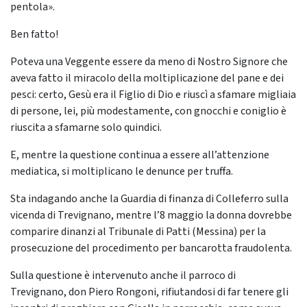
pentola».
Ben fatto!
Poteva una Veggente essere da meno di Nostro Signore che
aveva fatto il miracolo della moltiplicazione del pane e dei
pesci: certo, Gesù era il Figlio di Dio e riuscì a sfamare migliaia
di persone, lei, più modestamente, con gnocchi e coniglio è
riuscita a sfamarne solo quindici.
E, mentre la questione continua a essere all’attenzione
mediatica, si moltiplicano le denunce per truffa.
Sta indagando anche la
Guardia di finanza di Colleferro sulla
vicenda di Trevignano, mentre l’8 maggio la donna dovrebbe
comparire dinanzi al Tribunale di Patti (Messina) per la
prosecuzione del procedimento per bancarotta fraudolenta.
Sulla questione è intervenuto anche il parroco di
Trevignano, don Piero Rongoni, rifiutandosi di far tenere gli