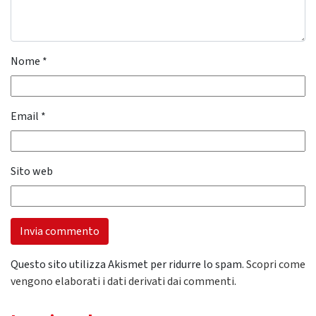
Nome
*
Email
*
Sito web
Questo sito utilizza Akismet per ridurre lo spam.
Scopri come
vengono elaborati i dati derivati dai commenti
.