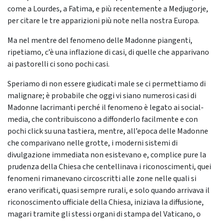
come a Lourdes, a Fatima, e più recentemente a Medjugorje,
per citare le tre apparizioni più note nella nostra Europa.
Ma nel mentre del fenomeno delle Madonne piangenti,
ripetiamo, c’è una inflazione di casi, di quelle che apparivano
ai pastorelli ci sono pochi casi.
Speriamo di non essere giudicati male se ci permettiamo di
malignare; è probabile che oggi vi siano numerosi casi di
Madonne lacrimanti perché il fenomeno è legato ai social-
media, che contribuiscono a diffonderlo facilmente e con
pochi click su una tastiera, mentre, all’epoca delle Madonne
che comparivano nelle grotte, i moderni sistemi di
divulgazione immediata non esistevano e, complice pure la
prudenza della Chiesa che centellinava i riconoscimenti, quei
fenomeni rimanevano circoscritti alle zone nelle quali si
erano verificati, quasi sempre rurali, e solo quando arrivava il
riconoscimento ufficiale della Chiesa, iniziava la diffusione,
magari tramite gli stessi organi di stampa del Vaticano, o