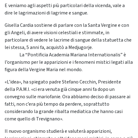
E veniamo agli aspetti più particolari della vicenda, vale a
dire le lagrimazioni di lagrime e sangue.
Gisella Cardia sostiene di parlare con la Santa Vergine e con
gli Angeli, di avere visioni celestiali e stimmate, in
particolare di vedere le lacrime di sangue della statuetta che
lei stessa, 5 anni fa, acquistò a Medjugorje.
La “Pontificia Academia Mariana Internationalis” è
l’organismo per le apparizioni e i fenomeni mistici legati alla
figura della Vergine Maria nel mondo.
«L’idea», ha spiegato padre Stefano Cecchin, Presidente
della P.A.M.I. «ci era venuta già cinque anni fa dopo un
convegno sulle mariofanie. Ora abbiamo deciso di passare ai
fatti, non c’era più tempo da perdere, soprattutto
considerando la grande ribalta mediatica che hanno casi
come quello di Trevignano».
Il nuovo organismo studierà e valuterà apparizioni,