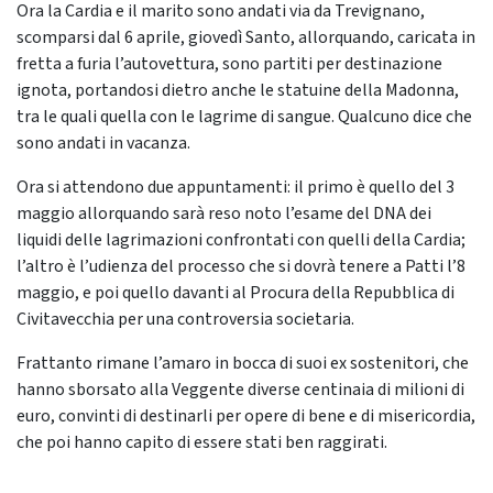
Ora la Cardia e il marito sono andati via da Trevignano,
scomparsi dal 6 aprile, giovedì Santo, allorquando, caricata in
fretta a furia l’autovettura, sono partiti per destinazione
ignota, portandosi dietro anche le statuine della Madonna,
tra le quali quella con le lagrime di sangue. Qualcuno dice che
sono andati in vacanza.
Ora si attendono due appuntamenti: il primo è quello del 3
maggio allorquando sarà reso noto l’esame del DNA dei
liquidi delle lagrimazioni confrontati con quelli della Cardia;
l’altro è l’udienza del processo che si dovrà tenere a Patti l’8
maggio, e poi quello davanti al Procura della Repubblica di
Civitavecchia per una controversia societaria.
Frattanto rimane l’amaro in bocca di suoi ex sostenitori, che
hanno sborsato alla Veggente diverse centinaia di milioni di
euro, convinti di destinarli per opere di bene e di misericordia,
che poi hanno capito di essere stati ben raggirati.