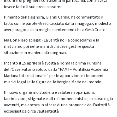
incontri di preghiera con Gisella in parrocchia, come aveva
invece fatto il suo predecessore.
Il marito della signora, Gianni Cardia, ha commentato il
fatto con le parole «Gesù cacciato dalla sinagoga»; modesto
aver paragonato la moglie nientemeno che a Gesù Cristo!
Ma Don Piero spiega: «La verità noi la conosciamo e la
mettiamo poi nelle mani di chi deve gestire questa
situazione in maniera più congrua».
Intanto il 15 aprile si è svolta a Roma la prima riunione
dell’Osservatorio voluto dalla “PAMI – Pontificia Academia
Mariana Internationalis” per le apparizioni e i fenomeni
mistici legati alla figura della Vergine Maria nel mondo.
Il nuovo organismo studierà e valuterà apparizioni,
lacrimazioni, stigmate e altri fenomeni mistici, in corso o già
avvenuti, ma ancora in attesa di una pronuncia dell’autorità
ecclesiastica circa l’autenticità.