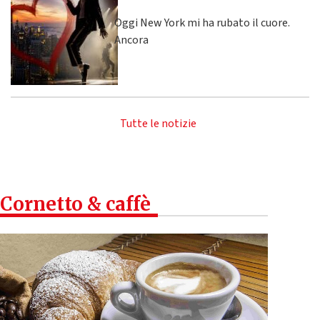
Oggi New York mi ha rubato il cuore.
Ancora
Tutte le notizie
Cornetto & caffè