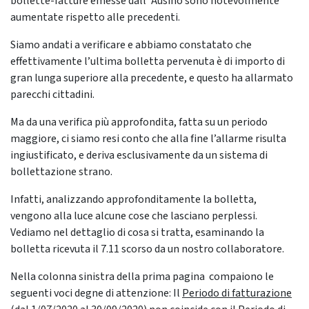
bollette-fatture emesse dall’ Ausino sono notevolmente
aumentate rispetto alle precedenti.
Siamo andati a verificare e abbiamo constatato che
effettivamente l’ultima bolletta pervenuta è di importo di
gran lunga superiore alla precedente, e questo ha allarmato
parecchi cittadini.
Ma da una verifica più approfondita, fatta su un periodo
maggiore, ci siamo resi conto che alla fine l’allarme risulta
ingiustificato, e deriva esclusivamente da un sistema di
bollettazione strano.
Infatti, analizzando approfonditamente la bolletta,
vengono alla luce alcune cose che lasciano perplessi.
Vediamo nel dettaglio di cosa si tratta, esaminando la
bolletta ricevuta il 7.11 scorso da un nostro collaboratore.
Nella colonna sinistra della prima pagina compaiono le
seguenti voci degne di attenzione: Il
Periodo di fatturazione