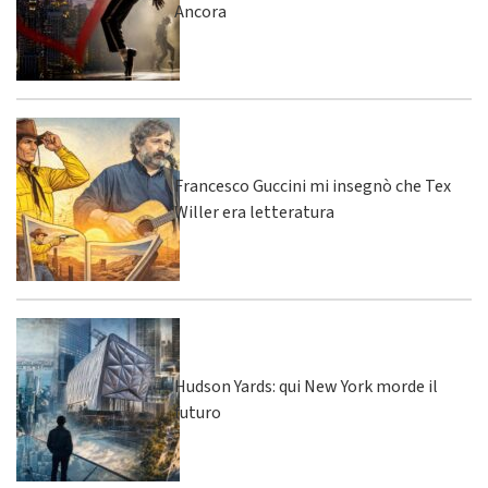
Ancora
Francesco Guccini mi insegnò che Tex
Willer era letteratura
Hudson Yards: qui New York morde il
futuro