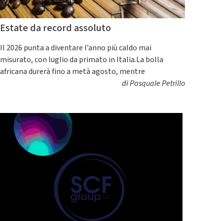
Estate da record assoluto
Il 2026 punta a diventare l’anno più caldo mai
misurato, con luglio da primato in Italia.La bolla
africana durerà fino a metà agosto, mentre
di
Pasquale Petrillo