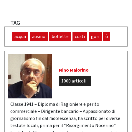
TAG
acqua
ausino
bollette
costi
gori
ù
Nino Maiorino
1000 articoli
Classe 1941 – Diploma di Ragioniere e perito
commerciale – Dirigente bancario – Appassionato di
giornalismo fin dall’adolescenza, ha scritto per diverse
testate locali, prima per il “Risorgimento Nocerino”