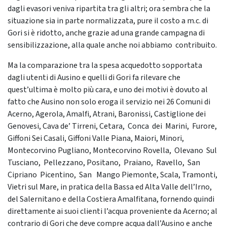
dagli evasori veniva ripartita tra gli altri; ora sembra che la
situazione sia in parte normalizzata, pure il costo a m.c. di
Gori si è ridotto, anche grazie ad una grande campagna di
sensibilizzazione, alla quale anche noi abbiamo contribuito.
Ma la comparazione tra la spesa acquedotto sopportata
dagli utenti di Ausino e quelli di Gori fa rilevare che
quest’ultima è molto più cara, e uno dei motivi è dovuto al
fatto che Ausino non solo eroga il servizio nei 26 Comuni di
Acerno, Agerola, Amalfi, Atrani, Baronissi, Castiglione dei
Genovesi, Cava de’ Tirreni, Cetara, Conca dei Marini, Furore,
Giffoni Sei Casali, Giffoni Valle Piana, Maiori, Minori,
Montecorvino Pugliano, Montecorvino Rovella, Olevano Sul
Tusciano, Pellezzano, Positano, Praiano, Ravello, San
Cipriano Picentino, San Mango Piemonte, Scala, Tramonti,
Vietri sul Mare, in pratica della Bassa ed Alta Valle dell’Irno,
del Salernitano e della Costiera Amalfitana, fornendo quindi
direttamente ai suoi clienti l’acqua proveniente da Acerno; al
contrario di Gori che deve compre acqua dall’Ausino e anche