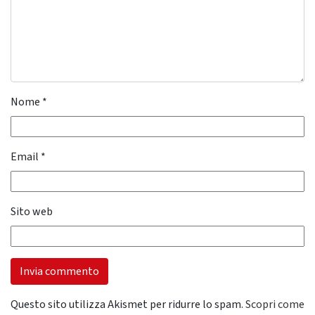
Nome
*
Email
*
Sito web
Questo sito utilizza Akismet per ridurre lo spam.
Scopri come