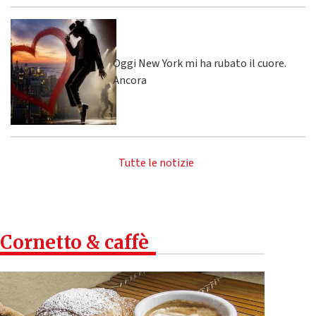
Oggi New York mi ha rubato il cuore.
Ancora
Tutte le notizie
Cornetto & caffè