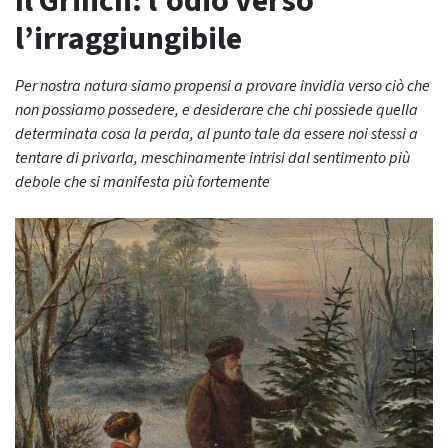
Il Grinch: l’odio verso
l’irraggiungibile
Per nostra natura siamo propensi a provare invidia verso ciò che
non possiamo possedere, e desiderare che chi possiede quella
determinata cosa la perda, al punto tale da essere noi stessi a
tentare di privarla, meschinamente intrisi dal sentimento più
debole che si manifesta più fortemente