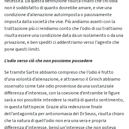
necessità. Da questa definizione risulta chiaro che chi odia
non è soddisfatto di quanto dovrebbe amare, e vive una
condizione d’alienazione autoimposta o passivamente
imposta dalla società che vive. Più andiamo avanti con la
trattazione più ci rendiamo conto che l’odio di cui trattiamo
risulta essere una condizione data da un isolamento o da una
privazione, e ben spediti ci addentriamo verso l’agente che
pone questi limiti.
L’odio verso ciò che non possiamo possedere
Se tramite Sartre abbiamo compreso che l’odio è frutto
d’una volontà d’alienazione, e attraverso il Grinch abbiamo
osservato come tale odio provenisse da una sostanziale
differenza d’interesse, con la coesione d’entrambe le figure
sarà a noi possibile intendere la realtà di questo sentimento,
in questa fattispecie. Grazie alla redenzione finale
dell’antagonista per antonomasia del Dr.Seuss, risulta chiaro
che la natura di quell’odio non era una vera e propria
differenza d’interesse, bensì un’interesse che non poteva