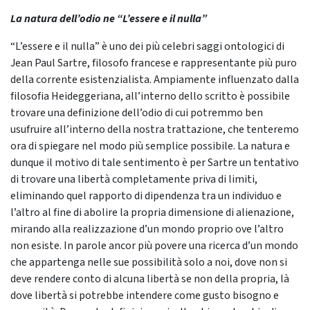
La natura dell’odio ne “L’essere e il nulla”
“L’essere e il nulla” è uno dei più celebri saggi ontologici di
Jean Paul Sartre, filosofo francese e rappresentante più puro
della corrente esistenzialista. Ampiamente influenzato dalla
filosofia Heideggeriana, all’interno dello scritto è possibile
trovare una definizione dell’odio di cui potremmo ben
usufruire all’interno della nostra trattazione, che tenteremo
ora di spiegare nel modo più semplice possibile. La natura e
dunque il motivo di tale sentimento è per Sartre un tentativo
di trovare una libertà completamente priva di limiti,
eliminando quel rapporto di dipendenza tra un individuo e
l’altro al fine di abolire la propria dimensione di alienazione,
mirando alla realizzazione d’un mondo proprio ove l’altro
non esiste. In parole ancor più povere una ricerca d’un mondo
che appartenga nelle sue possibilità solo a noi, dove non si
deve rendere conto di alcuna libertà se non della propria, là
dove libertà si potrebbe intendere come gusto bisogno e