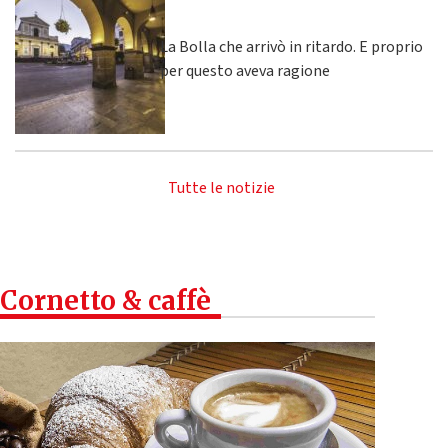
La Bolla che arrivò in ritardo. E proprio
per questo aveva ragione
Tutte le notizie
Cornetto & caffè