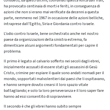
consueto, da questi ultimi, coordinati questa volta dall’Iran,
ha provocato centinaia di morti e feriti, in conseguenza di
azioni che non si erano mai verificate da decenni a questa
parte, nemmeno nel 1967 in occasione delle azioni belliche,
intraprese dall’Egitto, Siria e Giordania contro Israele.
L’odio contro Israele, bene orchestrato anche nel nostro
paese da organizzazioni della sinistra estrema, fa
dimenticare alcuni argomenti fondamentali per capire il
problema.
Il primo è legato al calvario sofferto nei secoli dagli ebrei,
inizialmente accusati di essere stati gli assassini di Gesù
Cristo, crimine per espiare il quale sono andati nomadi per il
mondo, sopportati malvolentieri dai paesi che li ospitavano,
e hanno sempre dovuto crearsi il loro spazio vitale
battagliando; e solo la loro perseveranza e il loro saper fare
hanno ad essi consentito di sopravvivere.
Il secondo è che gli ebrei hanno subito sempre