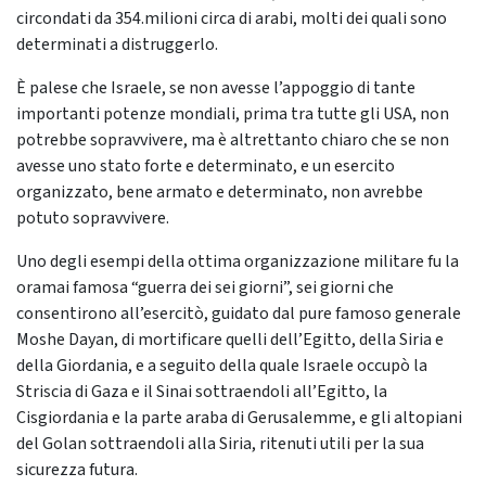
circondati da 354.milioni circa di arabi, molti dei quali sono
determinati a distruggerlo.
È palese che Israele, se non avesse l’appoggio di tante
importanti potenze mondiali, prima tra tutte gli USA, non
potrebbe sopravvivere, ma è altrettanto chiaro che se non
avesse uno stato forte e determinato, e un esercito
organizzato, bene armato e determinato, non avrebbe
potuto sopravvivere.
Uno degli esempi della ottima organizzazione militare fu la
oramai famosa “guerra dei sei giorni”, sei giorni che
consentirono all’esercitò, guidato dal pure famoso generale
Moshe Dayan, di mortificare quelli dell’Egitto, della Siria e
della Giordania, e a seguito della quale Israele occupò la
Striscia di Gaza e il Sinai sottraendoli all’Egitto, la
Cisgiordania e la parte araba di Gerusalemme, e gli altopiani
del Golan sottraendoli alla Siria, ritenuti utili per la sua
sicurezza futura.