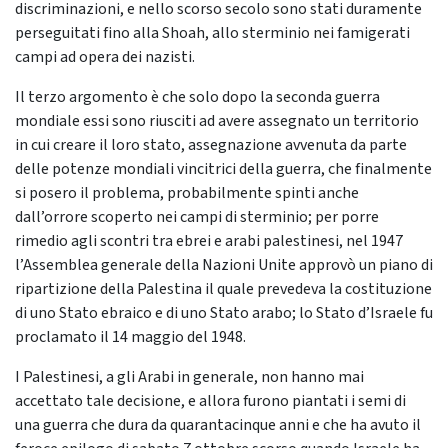
discriminazioni, e nello scorso secolo sono stati duramente
perseguitati fino alla Shoah, allo sterminio nei famigerati
campi ad opera dei nazisti.
Il terzo argomento è che solo dopo la seconda guerra
mondiale essi sono riusciti ad avere assegnato un territorio
in cui creare il loro stato, assegnazione avvenuta da parte
delle potenze mondiali vincitrici della guerra, che finalmente
si posero il problema, probabilmente spinti anche
dall’orrore scoperto nei campi di sterminio; per porre
rimedio agli scontri tra ebrei e arabi palestinesi, nel 1947
l’Assemblea generale della Nazioni Unite approvò un piano di
ripartizione della Palestina il quale prevedeva la costituzione
di uno Stato ebraico e di uno Stato arabo; lo Stato d’Israele fu
proclamato il 14 maggio del 1948.
I Palestinesi, a gli Arabi in generale, non hanno mai
accettato tale decisione, e allora furono piantati i semi di
una guerra che dura da quarantacinque anni e che ha avuto il