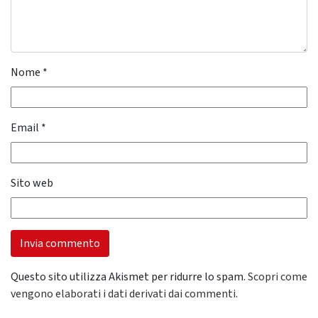
Nome
*
Email
*
Sito web
Questo sito utilizza Akismet per ridurre lo spam.
Scopri come
vengono elaborati i dati derivati dai commenti
.