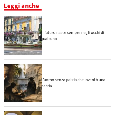
Leggi anche
Il futuro nasce sempre negli occhi di
qualcuno
L’uomo senza patria che inventò una
patria