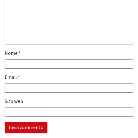
Nome
*
Email
*
Sito web