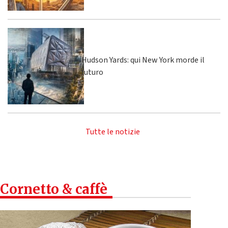
Hudson Yards: qui New York morde il
futuro
Tutte le notizie
Cornetto & caffè