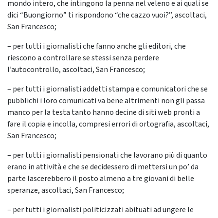
mondo intero, che intingono la penna nel veleno e ai quali se
dici “Buongiorno” ti rispondono “che cazzo vuoi?”, ascoltaci,
San Francesco;
– per tutti i giornalisti che fanno anche gli editori, che
riescono a controllare se stessi senza perdere
l’autocontrollo, ascoltaci, San Francesco;
– per tutti i giornalisti addetti stampa e comunicatori che se
pubblichi i loro comunicati va bene altrimenti non gli passa
manco per la testa tanto hanno decine di siti web pronti a
fare il copia e incolla, compresi errori di ortografia, ascoltaci,
San Francesco;
– per tutti i giornalisti pensionati che lavorano più di quanto
erano in attività e che se decidessero di mettersi un po’ da
parte lascerebbero il posto almeno a tre giovani di belle
speranze, ascoltaci, San Francesco;
– per tutti i giornalisti politicizzati abituati ad ungere le