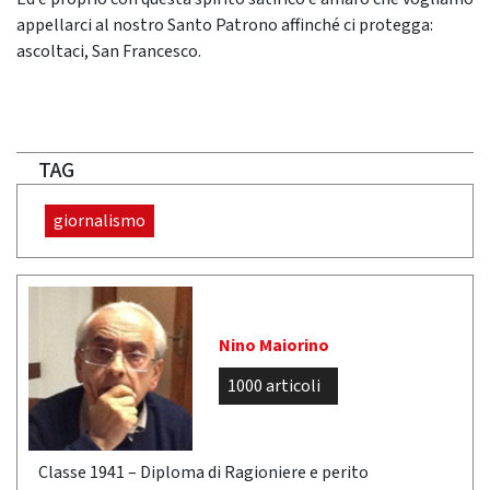
appellarci al nostro Santo Patrono affinché ci protegga:
ascoltaci, San Francesco.
TAG
giornalismo
Nino Maiorino
1000 articoli
Classe 1941 – Diploma di Ragioniere e perito