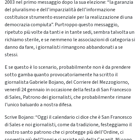
2003 nel primo messaggio dopo la sua elezione: “la garanzia
del pluralismo e dell’imparzialità dell’informazione
costituisce strumento essenziale per la realizzazione di una
democrazia compiuta”. Purtroppo questo messaggio,
ripetuto più volte da tanti e in tante sedi, sembra talvolta un
richiamo sterile, e se nemmeno le associazioni di categoria si
danno da fare, i giornalisti rimangono abbandonati a se
stessi.
E se questo è lo scenario, probabilmente non è da prendere
sotto gamba quanto provocatoriamente ha scritto il
giornalista Gabriele Bojano, del Corriere del Mezzogiorno,
venerdì 24 gennaio in occasione della festa di San Francesco
di Sales, Patrono dei giornalisti, che probabilmente rimane
l’unico baluardo a nostra difesa.
Scrive Bojano: “Oggi il calendario ci dice che è San Francesco
di Sales e noi giornalisti, come da tradizione, festeggiamo il
nostro santo patrono che ci protegge più dell’Ordine, ci
sorveglia più dell’Inpgi e ci assiste più della Casagit. Mi sono