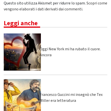
Questo sito utilizza Akismet per ridurre lo spam.
Scopri come
vengono elaborati i dati derivati dai commenti
.
Leggi anche
Oggi New York mi ha rubato il cuore.
Ancora
Francesco Guccini mi insegnò che Tex
Willer era letteratura