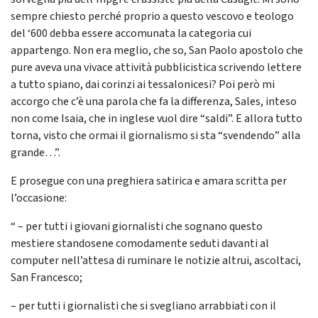
sempre chiesto perché proprio a questo vescovo e teologo
del ‘600 debba essere accomunata la categoria cui
appartengo. Non era meglio, che so, San Paolo apostolo che
pure aveva una vivace attività pubblicistica scrivendo lettere
a tutto spiano, dai corinzi ai tessalonicesi? Poi però mi
accorgo che c’è una parola che fa la differenza, Sales, inteso
non come Isaia, che in inglese vuol dire “saldi”. E allora tutto
torna, visto che ormai il giornalismo si sta “svendendo” alla
grande…”.
E prosegue con una preghiera satirica e amara scritta per
l’occasione:
“ – per tutti i giovani giornalisti che sognano questo
mestiere standosene comodamente seduti davanti al
computer nell’attesa di ruminare le notizie altrui, ascoltaci,
San Francesco;
– per tutti i giornalisti che si svegliano arrabbiati con il