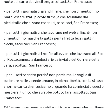
ruote del carro del vincitore, ascoltaci, San Francesco;
– per tutti i giornalisti grandi firme, che non dimentichino
mai di essere stati piccole firme, e che scendano dal
piedistallo che si sono costruiti, ascoltaci, San Francesco;
– per tutti i giornalisti che lavorano nel web affinché non
dimentichino mai che la gatta per la fretta fece i gattini
ciechi, ascoltaci, San Francesco;
– per tutti i giornalisti tronfi e altezzosi che lavorano all’Eco
di Roccacannuccia dandosi arie da inviato del Corriere della
Sera, ascoltaci, San Francesco;
– per il sottoscritto perché non perda mai la voglia di
curiosare nelle vicende umane, in piena libertà, con la stessa
enorme carica di entusiasmo di quando ha cominciato questo
mestiere, l’unico che avrebbe potuto fare, ascoltaci, San
Francesco”.
Ed è proprio con questa spirito satirico e amaro che vogliamo