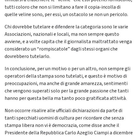
tutti coloro che non si limitano a fare il copia-incolla di
quelle veline sono, per essi, un ostacolo se non un pericolo.
Chi dovrebbe tutelare e difendere la categoria sono le varie
Associazioni, nazionali e locali, ma non sempre questo
avviene, e a volte capita che il giornalista maltrattato venga
considerato un “rompiscatole” dagli stessi organi che
dovrebbero tutelarlo.
In conclusione, per un motivo o per un altro, non sempre gli
operatori della stampa sono tutelati, e questo è motivo di
preoccupazioni, ma anche di grande amarezza, sentimenti
che vengono superati solo per la grande passione che tanti
hanno per questa bella ma tanto poco gratificata attività.
Non occorre risalire alle ufficiali dichiarazioni da parte di
tanti specchiati uomini di cultura per ricordare che senza
stampa libera non vi è democrazia, come disse anche il
Presidente della Repubblica Carlo Azeglio Ciampi a dicembre