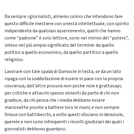
Da sempre i giornalisti, almeno coloro che intendono fare
questo difficile mestiere con onestà intellettuale, con spirito
indipendente da qualsiasi asservimento, quelli che hanno
come “padrone” il solo lettore, sono nel mirino del “potere”,
inteso nel più ampio significato del termine: da quello
politico a quello economico, da quello partitico a quello
religioso.
Lavorare con tale spada di Damocle in testa, se da un lato
ripaga con la soddisfazione di essere in pace con la propria
coscienza, dall’altro procura non poche noie e grattacapi,
per critiche e attacchi spesso violenti da parte di chi non
gradisce, da chi pensa che i media debbano essere
marionette pronte a battere loro le mani; e non sempre
finisce con battibecchi, a volte questi sfociano in denunzie,
querele e non sono infrequenti i risvolti giudiziari dei quali i
giornalisti debbono guardarsi.