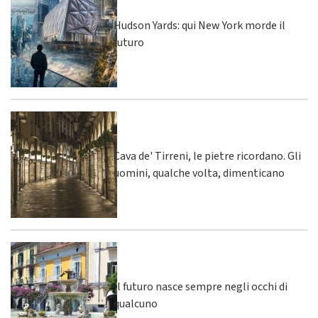
Hudson Yards: qui New York morde il
futuro
Cava de' Tirreni, le pietre ricordano. Gli
uomini, qualche volta, dimenticano
Il futuro nasce sempre negli occhi di
qualcuno