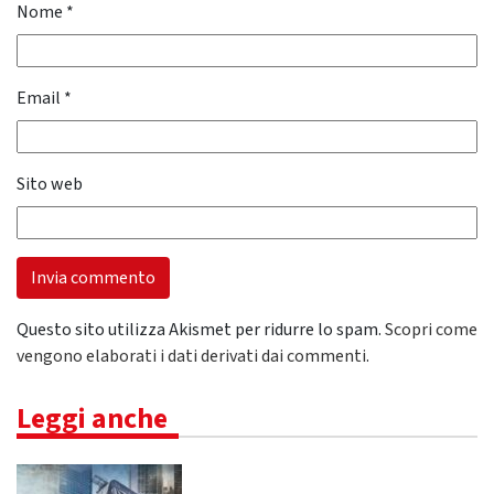
Nome
*
Email
*
Sito web
Questo sito utilizza Akismet per ridurre lo spam.
Scopri come
vengono elaborati i dati derivati dai commenti
.
Leggi anche