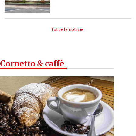
Tutte le notizie
Cornetto & caffè