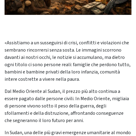
«Assistiamo a un susseguirsi di crisi, conflitti e violazioni che
sembrano rincorrersi senza sosta. Le immagini scorrono
davanti ai nostri occhi, le notizie si accumulano, ma dietro
ogni titolo ci sono persone reali: famiglie che perdono tutto,
bambini e bambine privati della loro infanzia, comunità
intere costrette a vivere nella paura.
Dal Medio Oriente al Sudan, il prezzo più alto continua a
essere pagato dalle persone civili. In Medio Oriente, migliaia
di persone vivono sotto il peso della guerra, degli
sfollamenti e della distruzione, affrontando conseguenze
che segneranno il loro futuro per anni.
In Sudan, una delle più gravi emergenze umanitarie al mondo