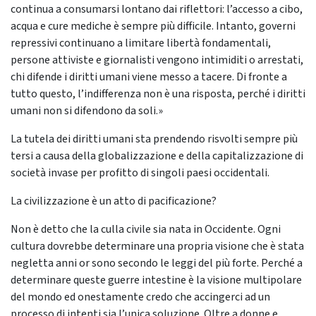
continua a consumarsi lontano dai riflettori: l’accesso a cibo,
acqua e cure mediche è sempre più difficile. Intanto, governi
repressivi continuano a limitare libertà fondamentali,
persone attiviste e giornalisti vengono intimiditi o arrestati,
chi difende i diritti umani viene messo a tacere. Di fronte a
tutto questo, l’indifferenza non è una risposta, perché i diritti
umani non si difendono da soli.»
La tutela dei diritti umani sta prendendo risvolti sempre più
tersi a causa della globalizzazione e della capitalizzazione di
società invase per profitto di singoli paesi occidentali.
La civilizzazione è un atto di pacificazione?
Non è detto che la culla civile sia nata in Occidente. Ogni
cultura dovrebbe determinare una propria visione che è stata
negletta anni or sono secondo le leggi del più forte. Perché a
determinare queste guerre intestine è la visione multipolare
del mondo ed onestamente credo che accingerci ad un
processo di intenti sia l’unica soluzione. Oltre a donne e