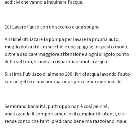
additivi che vanno a inquinare l’acqua.
10) Lavare l’auto con un secchio e una spugna
Anziché utilizzare la pompa per lavare la propria auto,
meglio dotarsi di un secchio e una spugna; in questo modo,
oltre a dedicare maggiore attenzione a ogni singolo punto
della vettura, si andrà a risparmiare molta acqua.
Si stima l’utilizzo di almeno 100 litri di acqua lavando l’auto
con un getto o una pompa: uno spreco enorme e inutile.
Sembrano banalità, purtroppo non è così perché,
analizzando il comportamento di campioni di utenti, ci si
rende conto che tanti predicano bene ma razzolano male.