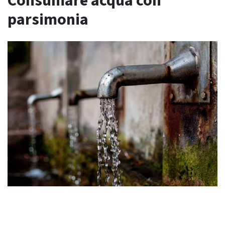
Consumare acqua con
parsimonia