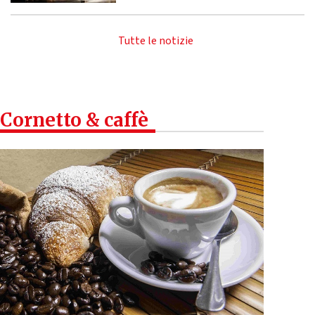
Tutte le notizie
Cornetto & caffè