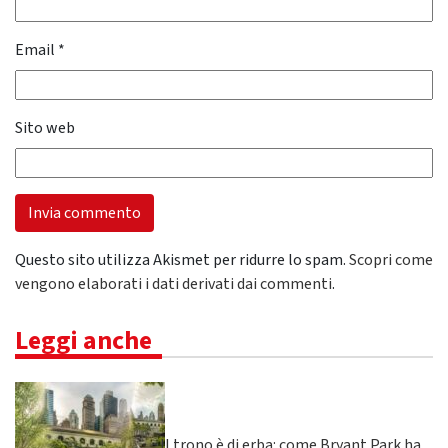
Email
*
Sito web
Questo sito utilizza Akismet per ridurre lo spam.
Scopri come
vengono elaborati i dati derivati dai commenti
.
Leggi anche
Il trono è di erba: come Bryant Park ha