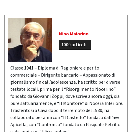
Nino Maiorino
1000 articoli
Classe 1941 – Diploma di Ragioniere e perito
commerciale – Dirigente bancario – Appassionato di
giornalismo fin dall’adolescenza, ha scritto per diverse
testate locali, prima per il “Risorgimento Nocerino”
fondato da Giovanni Zoppi, dove scrive ancora oggi, sia
pure saltuariamente, e “Il Monitore” di Nocera Inferiore.
Trasferitosi a Cava dopo il terremoto del 1980, ha
collaborato per anni con “Il Castello” fondato dall’avv.
Apicella, con “Confronto” fondato da Pasquale Petrillo
e, da anni, con “Ulisse online”.