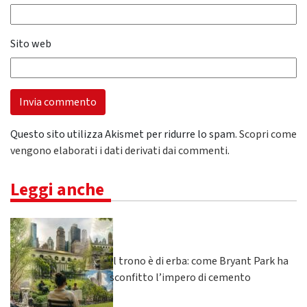
Sito web
Questo sito utilizza Akismet per ridurre lo spam.
Scopri come
vengono elaborati i dati derivati dai commenti
.
Leggi anche
Il trono è di erba: come Bryant Park ha
sconfitto l’impero di cemento