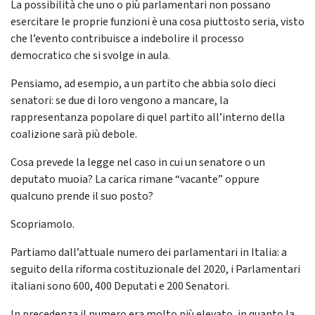
La possibilità che uno o più parlamentari non possano
esercitare le proprie funzioni è una cosa piuttosto seria, visto
che l’evento contribuisce a indebolire il processo
democratico che si svolge in aula.
Pensiamo, ad esempio, a un partito che abbia solo dieci
senatori: se due di loro vengono a mancare, la
rappresentanza popolare di quel partito all’interno della
coalizione sarà più debole.
Cosa prevede la legge nel caso in cui un senatore o un
deputato muoia? La carica rimane “vacante” oppure
qualcuno prende il suo posto?
Scopriamolo.
Partiamo dall’attuale numero dei parlamentari in Italia: a
seguito della riforma costituzionale del 2020, i Parlamentari
italiani sono 600, 400 Deputati e 200 Senatori.
In precedenza il numero era molto più elevato, in quanto la