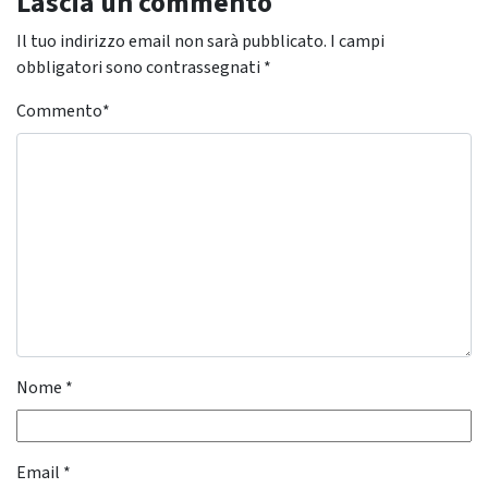
Lascia un commento
Il tuo indirizzo email non sarà pubblicato.
I campi
obbligatori sono contrassegnati
*
Commento
*
Nome
*
Email
*