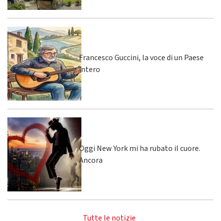
Francesco Guccini, la voce di un Paese
intero
Oggi New York mi ha rubato il cuore.
Ancora
Tutte le notizie