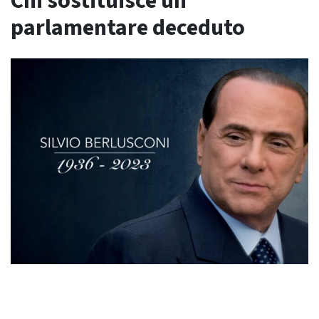
Chi sostituisce un
parlamentare deceduto