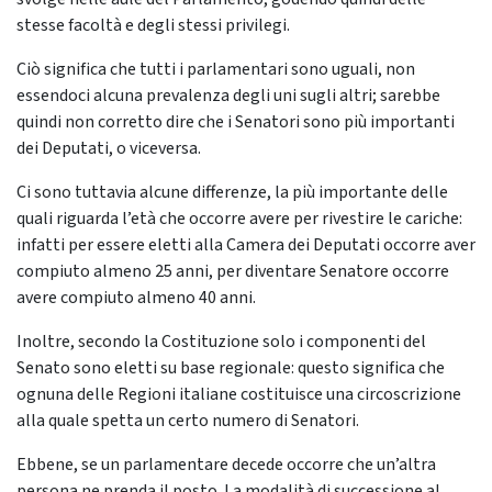
stesse facoltà e degli stessi privilegi.
Ciò significa che tutti i parlamentari sono uguali, non
essendoci alcuna prevalenza degli uni sugli altri; sarebbe
quindi non corretto dire che i Senatori sono più importanti
dei Deputati, o viceversa.
Ci sono tuttavia alcune differenze, la più importante delle
quali riguarda l’età che occorre avere per rivestire le cariche:
infatti per essere eletti alla Camera dei Deputati occorre aver
compiuto almeno 25 anni, per diventare Senatore occorre
avere compiuto almeno 40 anni.
Inoltre, secondo la Costituzione solo i componenti del
Senato sono eletti su base regionale: questo significa che
ognuna delle Regioni italiane costituisce una circoscrizione
alla quale spetta un certo numero di Senatori.
Ebbene, se un parlamentare decede occorre che un’altra
persona ne prenda il posto. La modalità di successione al