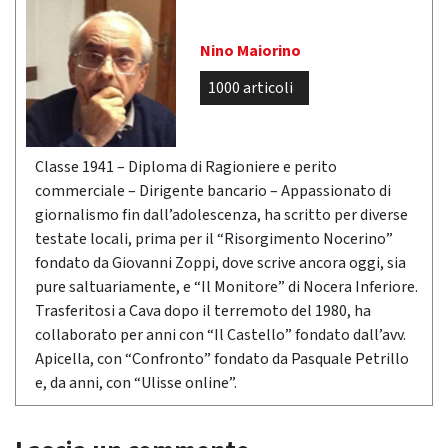
Nino Maiorino
1000 articoli
Classe 1941 – Diploma di Ragioniere e perito
commerciale – Dirigente bancario – Appassionato di
giornalismo fin dall’adolescenza, ha scritto per diverse
testate locali, prima per il “Risorgimento Nocerino”
fondato da Giovanni Zoppi, dove scrive ancora oggi, sia
pure saltuariamente, e “Il Monitore” di Nocera Inferiore.
Trasferitosi a Cava dopo il terremoto del 1980, ha
collaborato per anni con “Il Castello” fondato dall’avv.
Apicella, con “Confronto” fondato da Pasquale Petrillo
e, da anni, con “Ulisse online”.