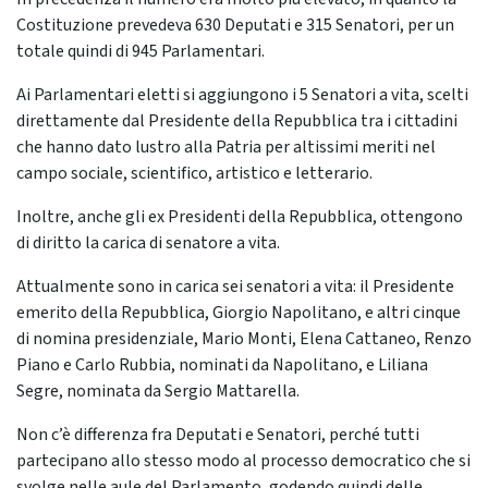
Costituzione prevedeva 630 Deputati e 315 Senatori, per un
totale quindi di 945 Parlamentari.
Ai Parlamentari eletti si aggiungono i 5 Senatori a vita, scelti
direttamente dal Presidente della Repubblica tra i cittadini
che hanno dato lustro alla Patria per altissimi meriti nel
campo sociale, scientifico, artistico e letterario.
Inoltre, anche gli ex Presidenti della Repubblica, ottengono
di diritto la carica di senatore a vita.
Attualmente sono in carica sei senatori a vita: il Presidente
emerito della Repubblica, Giorgio Napolitano, e altri cinque
di nomina presidenziale, Mario Monti, Elena Cattaneo, Renzo
Piano e Carlo Rubbia, nominati da Napolitano, e Liliana
Segre, nominata da Sergio Mattarella.
Non c’è differenza fra Deputati e Senatori, perché tutti
partecipano allo stesso modo al processo democratico che si
svolge nelle aule del Parlamento, godendo quindi delle