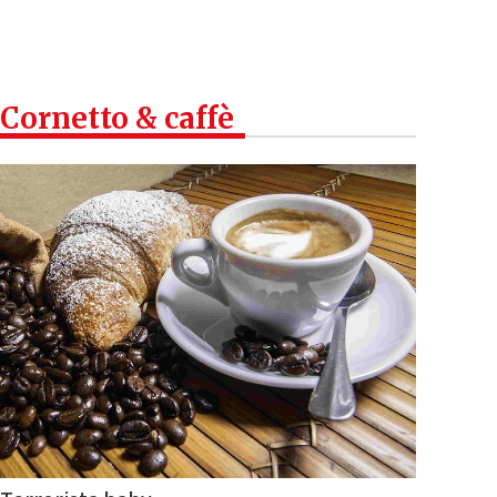
Cornetto & caffè