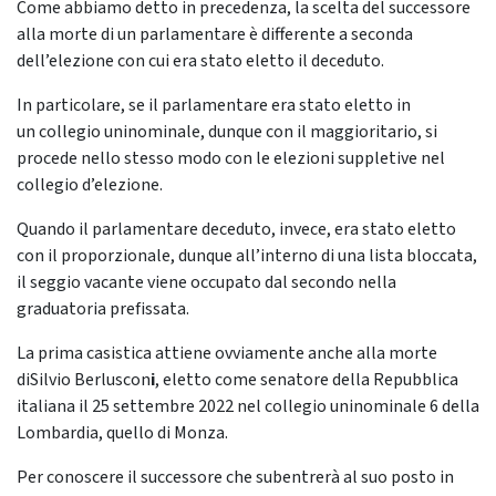
Come abbiamo detto in precedenza, la scelta del successore
alla morte di un parlamentare è differente a seconda
dell’elezione con cui era stato eletto il deceduto.
In particolare, se il parlamentare era stato eletto in
un collegio uninominale, dunque con il maggioritario, si
procede nello stesso modo con le elezioni suppletive nel
collegio d’elezione.
Quando il parlamentare deceduto, invece, era stato eletto
con il proporzionale, dunque all’interno di una lista bloccata,
il seggio vacante viene occupato dal secondo nella
graduatoria prefissata.
La prima casistica attiene ovviamente anche alla morte
diSilvio Berluscon
i
, eletto come senatore della Repubblica
italiana il 25 settembre 2022 nel collegio uninominale 6 della
Lombardia, quello di Monza.
Per conoscere il successore che subentrerà al suo posto in