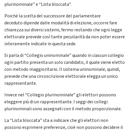
plurinominale” e “Lista bloccata”.
Poiché la scelta del successore del parlamentare
deceduto dipende dalle modalità di elezione, occorre fare
chiarezza sui diversi sistemi, fermo restando che ogni legge
elettorale prevede così tante peculiarità da non poter essere
interamente indicate in questa sede.
Si parla di “Collegio uninominale” quando in ciascun collegio
ogni partito presenta un solo candidato, il quale viene eletto
con metodo maggioritario. Il sistema uninominale, quindi,
prevede che una circoscrizione elettorale elegga un unico
rappresentante.
Invece nel “Collegio plurinominale” gli elettori possono
eleggere più di un rappresentante. I seggi dei collegi
plurinominali sono assegnati con il metodo proporzionale.
La “Lista bloccata” sta a indicare che gli elettori non
possono esprimere preferenze, cioè non possono decidere il