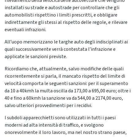
rilevamento della velocità delle autovetture che vengono
installati su strade e autostrade per controllare che gli
automobilisti rispettino i limiti prescritti, e obbligare
indirettamente gli stessi al rispetto delle regole, e rilevare
eventuali infrazioni.
All’uopo memorizzano le targhe auto degli indisciplinati ai
quali successivamente verrà contestata l’infrazione e
applicate le sanzioni previste.
Ricordiamo che, attualmente, salvo modifiche delle quali
ricorrentemente si parla, il mancato rispetto del limite di
velocità comporta le seguenti sanzioni: per il superamento
da 10 a 40kmh la multa oscilla da 173,00 a 695,00 euro; oltre i
40 e fino a 60kmh la sanzione va da 544,00 a 2174,00 euro,
salvo ulteriori provvedimenti per i recidivi.
I subdoli apparecchietti sono utilizzati in tutti i paesi
moderni ad alta intensità di traffico, e svolgono
onorevolmente il loro lavoro, ma nel nostro strano paese,