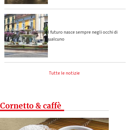
Il futuro nasce sempre negli occhi di
qualcuno
Tutte le notizie
Cornetto & caffè