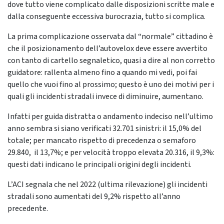
dove tutto viene complicato dalle disposizioni scritte male e
dalla conseguente eccessiva burocrazia, tutto si complica.
La prima complicazione osservata dal “normale” cittadino è
che il posizionamento dell’autovelox deve essere avvertito
con tanto di cartello segnaletico, quasi a dire al non corretto
guidatore: rallenta almeno fino a quando mi vedi, poi fai
quello che vuoi fino al prossimo; questo è uno dei motivi per i
quali gli incidenti stradali invece di diminuire, aumentano.
Infatti per guida distratta o andamento indeciso nell’ultimo
anno sembra si siano verificati 32.701 sinistri: il 15,0% del
totale; per mancato rispetto di precedenza o semaforo
29.840, il 13,7%; e per velocità troppo elevata 20.316, il 9,3%:
questi dati indicano le principali origini degli incidenti.
L’ACI segnala che nel 2022 (ultima rilevazione) gli incidenti
stradali sono aumentati del 9,2% rispetto all’anno
precedente.