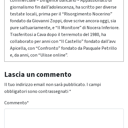
commerciale – Dirigente bancario – Appassionato di
giornalismo fin dall’adolescenza, ha scritto per diverse
testate locali, prima per il “Risorgimento Nocerino”
fondato da Giovanni Zoppi, dove scrive ancora oggi, sia
pure saltuariamente, e “Il Monitore” di Nocera Inferiore.
Trasferitosi a Cava dopo il terremoto del 1980, ha
collaborato per anni con “Il Castello” fondato dall’avv.
Apicella, con “Confronto” fondato da Pasquale Petrillo
e, da anni, con “Ulisse online”.
Lascia un commento
Il tuo indirizzo email non sarà pubblicato.
I campi
obbligatori sono contrassegnati
*
Commento
*