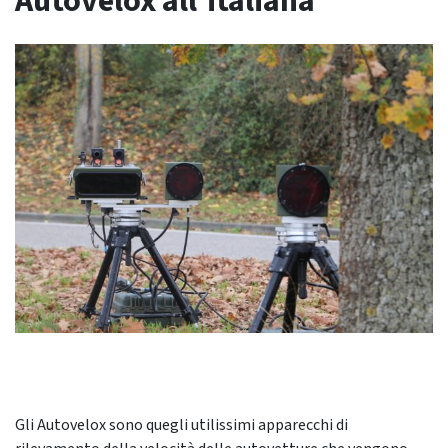
Autovelox all’italiana
Gli Autovelox sono quegli utilissimi apparecchi di