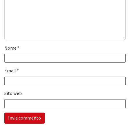
Nome
*
Email
*
Sito web