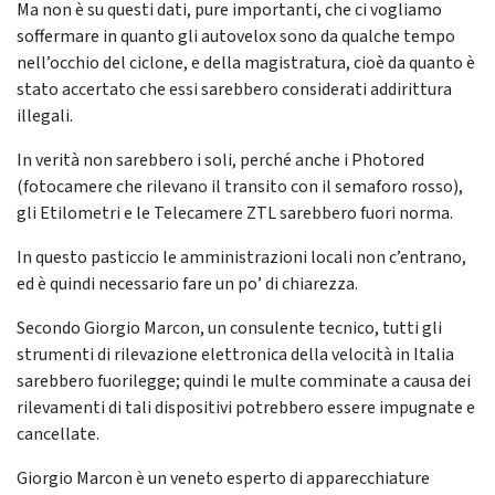
Ma non è su questi dati, pure importanti, che ci vogliamo
soffermare in quanto gli autovelox sono da qualche tempo
nell’occhio del ciclone, e della magistratura, cioè da quanto è
stato accertato che essi sarebbero considerati addirittura
illegali.
In verità non sarebbero i soli, perché anche i Photored
(fotocamere che rilevano il transito con il semaforo rosso),
gli Etilometri e le Telecamere ZTL sarebbero fuori norma.
In questo pasticcio le amministrazioni locali non c’entrano,
ed è quindi necessario fare un po’ di chiarezza.
Secondo Giorgio Marcon, un consulente tecnico, tutti gli
strumenti di rilevazione elettronica della velocità in Italia
sarebbero fuorilegge; quindi le multe comminate a causa dei
rilevamenti di tali dispositivi potrebbero essere impugnate e
cancellate.
Giorgio Marcon è un veneto esperto di apparecchiature