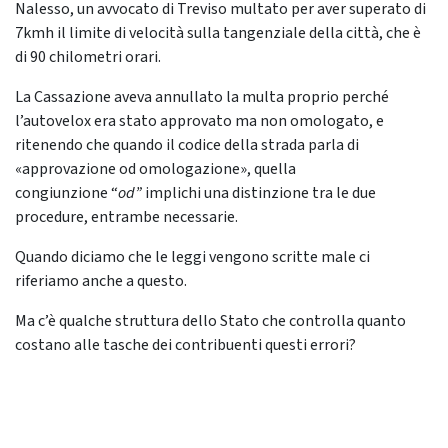
Nalesso, un avvocato di Treviso multato per aver superato di
7kmh il limite di velocità sulla tangenziale della città, che è
di 90 chilometri orari.
La Cassazione aveva annullato la multa proprio perché
l’autovelox era stato approvato ma non omologato, e
ritenendo che quando il codice della strada parla di
«approvazione od omologazione», quella
congiunzione “
od”
implichi una distinzione tra le due
procedure, entrambe necessarie.
Quando diciamo che le leggi vengono scritte male ci
riferiamo anche a questo.
Ma c’è qualche struttura dello Stato che controlla quanto
costano alle tasche dei contribuenti questi errori?