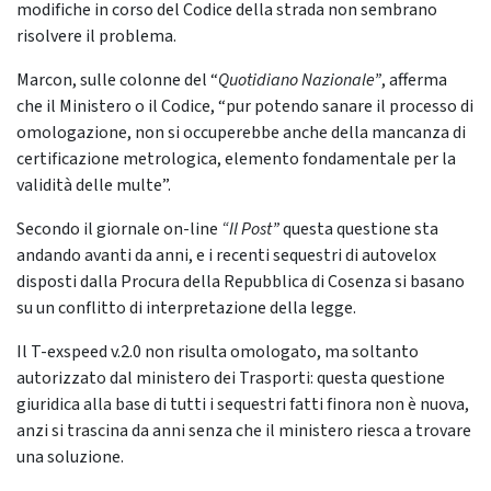
modifiche in corso del Codice della strada non sembrano
risolvere il problema.
Marcon, sulle colonne del “
Quotidiano Nazionale”
, afferma
che il Ministero o il Codice, “pur potendo sanare il processo di
omologazione, non si occuperebbe anche della mancanza di
certificazione metrologica, elemento fondamentale per la
validità delle multe”.
Secondo il giornale on-line
“Il Post”
questa questione sta
andando avanti da anni, e i recenti sequestri di autovelox
disposti dalla Procura della Repubblica di Cosenza si basano
su un conflitto di interpretazione della legge.
Il T-exspeed v.2.0 non risulta omologato, ma soltanto
autorizzato dal ministero dei Trasporti: questa questione
giuridica alla base di tutti i sequestri fatti finora non è nuova,
anzi si trascina da anni senza che il ministero riesca a trovare
una soluzione.