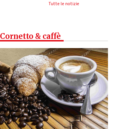
Tutte le notizie
Cornetto & caffè