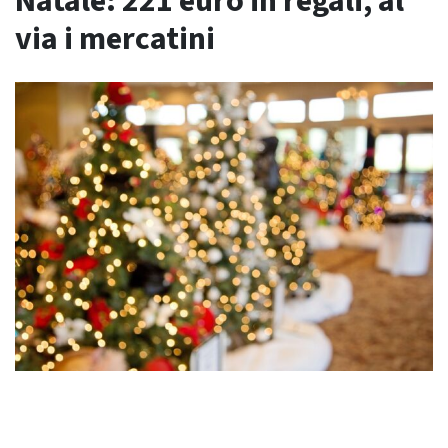
Natale: 221 euro in regali, al
via i mercatini