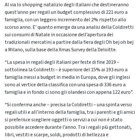
Al via lo shopping natalizio degli italiani che destineranno
quest’anno per regali un budget complessivo di 221 euro a
famiglia, con un leggero incremento del 2% rispetto allo
scorso anno. E’ quanto emerge da una analisi della Coldiretti
sui consumi di Natale in occasione dell’apertura dei
tradizionali mercatini a partire dalla fiera degli Oh bej oh bej
a Milano, sulla base della Xmas Survey della Deloitte.
“La spesa in regali degli italiani per feste di fine 2019 –
sottolinea la Coldiretti – è superiore del 15% ai 193 euro a
famiglia messi a budget in media in Europa, dove gli inglesi
sono al vertice della classifica con una spesa di 336 euro a
famiglia e in fondo ci sono gli olandesi con appena 122 euro”.
“Si conferma anche – precisa la Coldiretti – una spinta verso
regali utili e all’interno della famiglia, tra i parenti e gli amici
si preferisce scegliere oggetti o servizi a cui non è stato
possibile accedere durante l’anno. Tra i regali più gettonati,
libri, vestiti e scarpe, soldi, prodotti di bellezza e