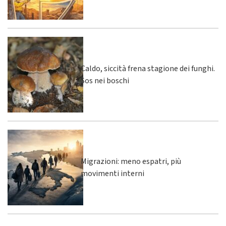
Caldo, siccità frena stagione dei funghi.
Sos nei boschi
Migrazioni: meno espatri, più
movimenti interni