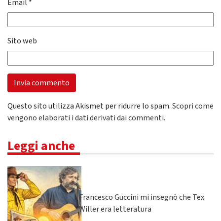
Email
*
Sito web
Questo sito utilizza Akismet per ridurre lo spam.
Scopri come
vengono elaborati i dati derivati dai commenti
.
Leggi anche
Francesco Guccini mi insegnò che Tex
Willer era letteratura