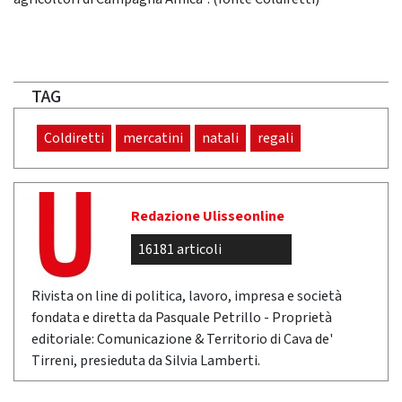
TAG
Coldiretti
mercatini
natali
regali
Redazione Ulisseonline
16181 articoli
Rivista on line di politica, lavoro, impresa e società
fondata e diretta da Pasquale Petrillo - Proprietà
editoriale: Comunicazione & Territorio di Cava de'
Tirreni, presieduta da Silvia Lamberti.