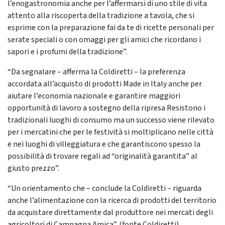
l’enogastronomia anche per l’affermarsi di uno stile di vita
attento alla riscoperta della tradizione a tavola, che si
esprime con la preparazione fai da te di ricette personali per
serate speciali o con omaggi per gli amici che ricordano i
sapori e i profumi della tradizione”.
“Da segnalare – afferma la Coldiretti – la preferenza
accordata all’acquisto di prodotti Made in Italy anche per
aiutare l’economia nazionale e garantire maggiori
opportunità di lavoro a sostegno della ripresa Resistono i
tradizionali luoghi di consumo ma un successo viene rilevato
per i mercatini che per le festività si moltiplicano nelle città
e nei luoghi di villeggiatura e che garantiscono spesso la
possibilità di trovare regali ad “originalità garantita” al
giusto prezzo”.
“Un orientamento che – conclude la Coldiretti – riguarda
anche l’alimentazione con la ricerca di prodotti del territorio
da acquistare direttamente dal produttore nei mercati degli
agricoltori di Campagna Amica”. (fonte Coldiretti)