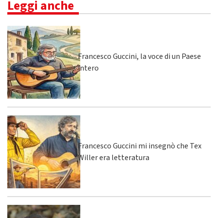
Leggi anche
Francesco Guccini, la voce di un Paese
intero
Francesco Guccini mi insegnò che Tex
Willer era letteratura