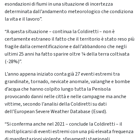
esondazioni di fiumi in una situazione di incertezza
determinata dall’andamento meteorologico che condiziona
la vita e il lavoro”.
“A questa situazione – continua la Coldiretti – non è
certamente estraneo il fatto che il territorio è stato reso più
fragile dalla cementificazione e dall’abbandono che negli
ultimi 25 anni ha fatto sparire oltre ¼ della terra coltivata
(-28%)”.
L’anno appena iniziato conta già 27 eventi estremi tra
grandinate, tornado, nevicate anomale, valanghe e bombe
d’acqua che hanno colpito lungo tutta la Penisola
provocando danni nelle città e nelle campagne ma anche
vittime, secondo l’analisi della Coldiretti su dati
dell’European Severe Weather Database (Eswd).
“Si conferma anche nel 2021 – conclude la Coldiretti – il
moltiplicarsi di eventi estremi con una più elevata frequenza
di manifestazioni violente, sfasamenti stagionali,