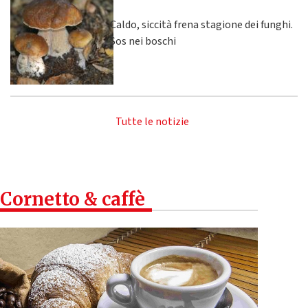
Caldo, siccità frena stagione dei funghi.
Sos nei boschi
Tutte le notizie
Cornetto & caffè