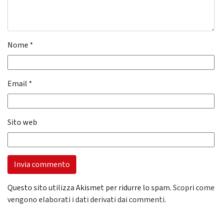
Nome
*
Email
*
Sito web
Questo sito utilizza Akismet per ridurre lo spam.
Scopri come
vengono elaborati i dati derivati dai commenti
.