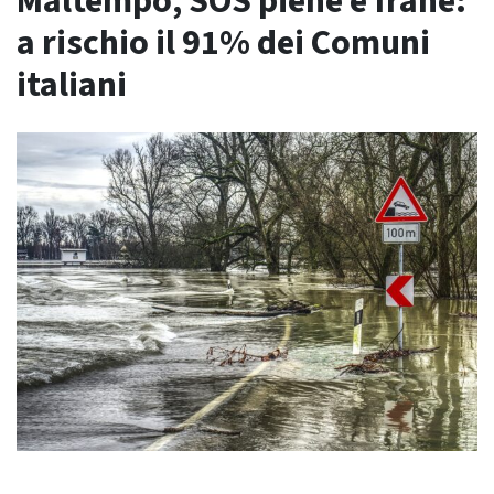
Maltempo, SOS piene e frane:
a rischio il 91% dei Comuni
italiani