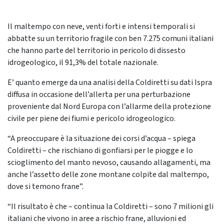
Il maltempo con neve, venti forti e intensi temporali si
abbatte su un territorio fragile con ben 7.275 comuni italiani
che hanno parte del territorio in pericolo di dissesto
idrogeologico, il 91,3% del totale nazionale.
E’ quanto emerge da una analisi della Coldiretti su dati Ispra
diffusa in occasione dell’allerta per una perturbazione
proveniente dal Nord Europa con l’allarme della protezione
civile per piene dei fiumi e pericolo idrogeologico.
“A preoccupare è la situazione dei corsi d’acqua – spiega
Coldiretti – che rischiano di gonfiarsi per le piogge e lo
scioglimento del manto nevoso, causando allagamenti, ma
anche l’assetto delle zone montane colpite dal maltempo,
dove si temono frane”.
“Il risultato è che – continua la Coldiretti – sono 7 milioni gli
italiani che vivono in aree a rischio frane, alluvioni ed