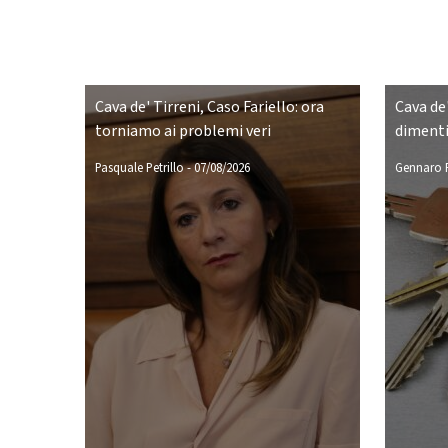
Cava de' Tirreni, Caso Fariello: ora
Cava de'
torniamo ai problemi veri
dimenti
Pasquale Petrillo
-
07/08/2026
Gennaro P