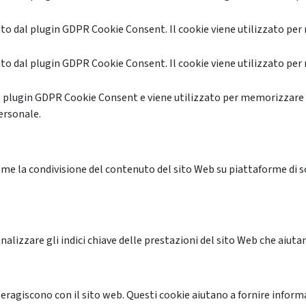
o dal plugin GDPR Cookie Consent. Il cookie viene utilizzato per 
o dal plugin GDPR Cookie Consent. Il cookie viene utilizzato per 
l plugin GDPR Cookie Consent e viene utilizzato per memorizzare 
ersonale.
me la condivisione del contenuto del sito Web su piattaforme di soc
alizzare gli indici chiave delle prestazioni del sito Web che aiutan
nteragiscono con il sito web. Questi cookie aiutano a fornire inform