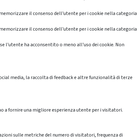
memorizzare il consenso dell'utente per i cookie nella categoria
memorizzare il consenso dell'utente per i cookie nella categoria
se l'utente ha acconsentito o meno all'uso dei cookie. Non
ial media, la raccolta di feedback e altre funzionalità di terze
o a fornire una migliore esperienza utente per i visitatori.
azioni sulle metriche del numero di visitatori, frequenza di