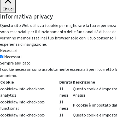
Chiudi
Informativa privacy
Questo sito Web utilizza i cookie per migliorare la tua esperienza
sono essenziali per il funzionamento delle funzionalità di base del
verranno memorizzati nel tuo browser solo con il tuo consenso. Hai 
esperienza di navigazione.
Necessari
Necessari
Sempre abilitato
I cookie necessari sono assolutamente essenziali per il corretto f
anonimo.
Cookie
Durata
Descrizione
cookielawinfo-checkbox-
11
Questo cookie è impostat
analytics
mesi
Analisi
cookielawinfo-checkbox-
11
Il cookie è impostato dal
functional
mesi
cookielawinfo-checkbox-
11
Questo cookie è impostat