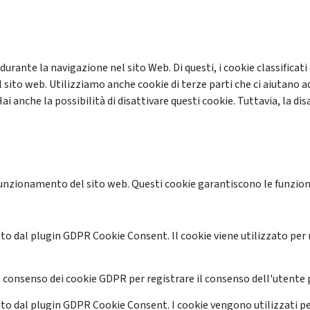
 durante la navigazione nel sito Web. Di questi, i cookie classifi
 sito web. Utilizziamo anche cookie di terze parti che ci aiutano a
anche la possibilità di disattivare questi cookie. Tuttavia, la disa
unzionamento del sito web. Questi cookie garantiscono le funzional
o dal plugin GDPR Cookie Consent. Il cookie viene utilizzato per 
 consenso dei cookie GDPR per registrare il consenso dell'utente p
o dal plugin GDPR Cookie Consent. I cookie vengono utilizzati pe