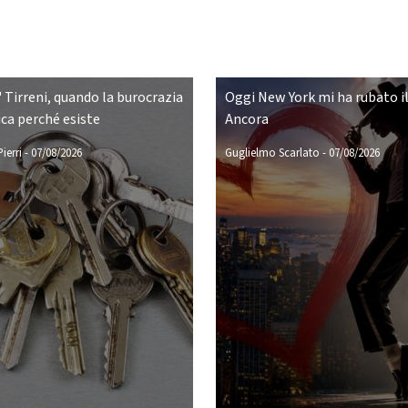
 Tirreni, quando la burocrazia
Oggi New York mi ha rubato il
ca perché esiste
Ancora
ierri
-
07/08/2026
Guglielmo Scarlato
-
07/08/2026