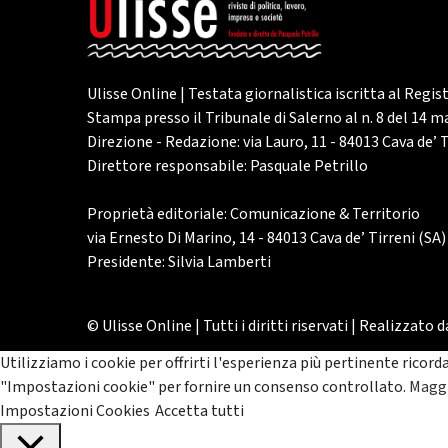
Ulisse Online | Testata giornalistica iscritta al Regis
Stampa presso il Tribunale di Salerno al n. 8 del 14 
Direzione - Redazione: via Lauro, 11 - 84013 Cava de’ T
Direttore responsabile: Pasquale Petrillo
Proprietà editoriale: Comunicazione & Territorio
via Ernesto Di Marino, 14 - 84013 Cava de’ Tirreni (SA)
Presidente: Silvia Lamberti
© Ulisse Online | Tutti i diritti riservati | Realizzato 
Utilizziamo i cookie per offrirti l'esperienza più pertinente ricord
"Impostazioni cookie" per fornire un consenso controllato.
Maggi
Impostazioni Cookies
Accetta tutti