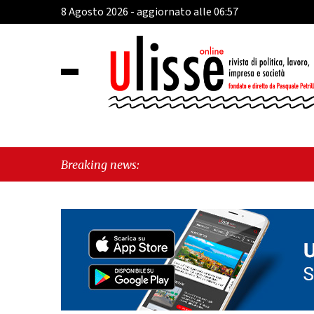
8 Agosto 2026 - aggiornato alle 06:57
Breaking news: