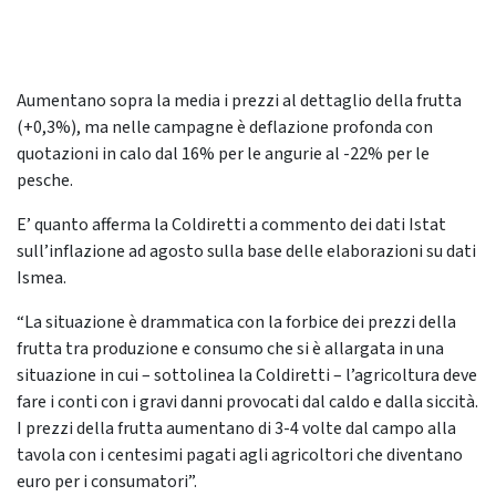
​Aumentano sopra la media i prezzi al dettaglio della frutta
(+0,3%), ma nelle campagne è deflazione profonda con
quotazioni in calo dal 16% per le angurie al -22% per le
pesche.
E’ quanto afferma la Coldiretti a commento dei dati Istat
sull’inflazione ad agosto sulla base delle elaborazioni su dati
Ismea.
“La situazione è drammatica con la forbice dei prezzi della
frutta tra produzione e consumo che si è allargata in una
situazione in cui – sottolinea la Coldiretti – l’agricoltura deve
fare i conti con i gravi danni provocati dal caldo e dalla siccità.
I prezzi della frutta aumentano di 3-4 volte dal campo alla
tavola con i centesimi pagati agli agricoltori che diventano
euro per i consumatori”.