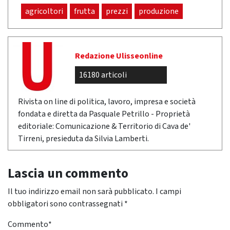
agricoltori
frutta
prezzi
produzione
Redazione Ulisseonline
16180 articoli
Rivista on line di politica, lavoro, impresa e società
fondata e diretta da Pasquale Petrillo - Proprietà
editoriale: Comunicazione & Territorio di Cava de'
Tirreni, presieduta da Silvia Lamberti.
Lascia un commento
Il tuo indirizzo email non sarà pubblicato.
I campi
obbligatori sono contrassegnati
*
Commento
*