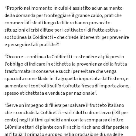
“Proprio nel momento in cui si è assistito ad un aumento
della domanda per fronteggiare il grande caldo, pratiche
commerciali sleali lungo la filiera hanno provocato
situazioni di crisi diffuse per i coltivatori di frutta estiva –
sottolinea la Coldiretti – che chiede interventi per prevenire
e perseguire tali pratiche”.
“Occorre – continua la Coldiretti – estendere al più presto
l’obbligo di indicare in etichetta la provenienza della frutta
trasformata in conserve e succhi per evitare che venga
spacciata come Made in Italy quella importata dall’estero, e
aumentare i controlli sull’ortofrutta fresca di importazione,
spesso etichettata e venduta per nazionale”.
“Serve un impegno di filiera per salvare il frutteto italiano
che – conclude la Coldiretti – si è ridotto di un terzo (-33 per
cento) negli ultimi quindici anni con la scomparsa di oltre
140mila ettari di piante con il rischio rischiano di far perdere
all’Italia il primato europeo nella produzione di una delle