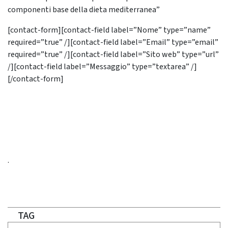
componenti base della dieta mediterranea”
[contact-form][contact-field label=”Nome” type=”name”
required=”true” /][contact-field label=”Email” type=”email”
required=”true” /][contact-field label=”Sito web” type=”url”
/][contact-field label=”Messaggio” type=”textarea” /]
[/contact-form]
.
TAG