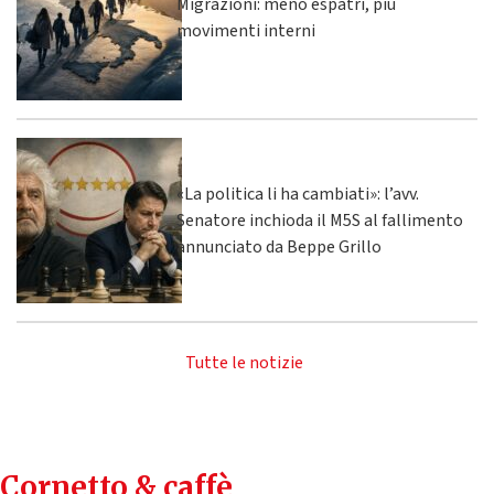
Migrazioni: meno espatri, più
movimenti interni
«La politica li ha cambiati»: l’avv.
Senatore inchioda il M5S al fallimento
annunciato da Beppe Grillo
Tutte le notizie
Cornetto & caffè