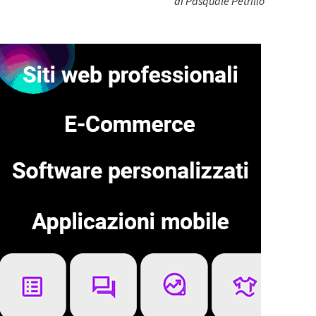
di
Pasquale Petrillo