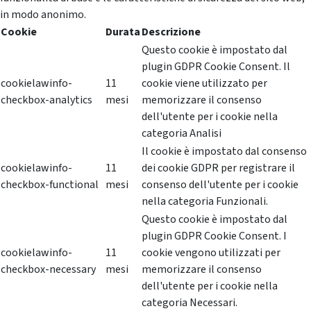
in modo anonimo.
Cookie
Durata
Descrizione
Questo cookie è impostato dal
plugin GDPR Cookie Consent. Il
cookielawinfo-
11
cookie viene utilizzato per
checkbox-analytics
mesi
memorizzare il consenso
dell'utente per i cookie nella
categoria Analisi
Il cookie è impostato dal consenso
cookielawinfo-
11
dei cookie GDPR per registrare il
checkbox-functional
mesi
consenso dell'utente per i cookie
nella categoria Funzionali.
Questo cookie è impostato dal
plugin GDPR Cookie Consent. I
cookielawinfo-
11
cookie vengono utilizzati per
checkbox-necessary
mesi
memorizzare il consenso
dell'utente per i cookie nella
categoria Necessari.