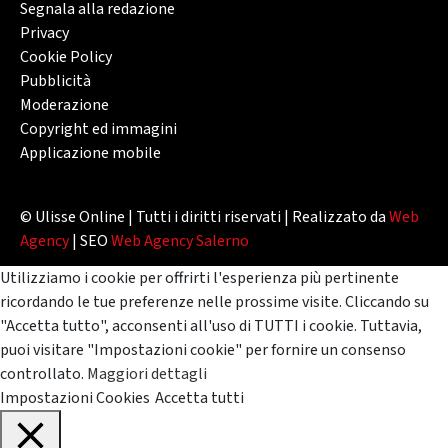
Segnala alla redazione
Privacy
Cookie Policy
Pubblicità
Moderazione
Copyright ed immagini
Applicazione mobile
© Ulisse Online | Tutti i diritti riservati | Realizzato da
Web
Agency
| SEO
Web Agency Salerno
Utilizziamo i cookie per offrirti l'esperienza più pertinente
ricordando le tue preferenze nelle prossime visite. Cliccando su
"Accetta tutto", acconsenti all'uso di TUTTI i cookie. Tuttavia,
puoi visitare "Impostazioni cookie" per fornire un consenso
controllato.
Maggiori dettagli
Impostazioni Cookies
Accetta tutti