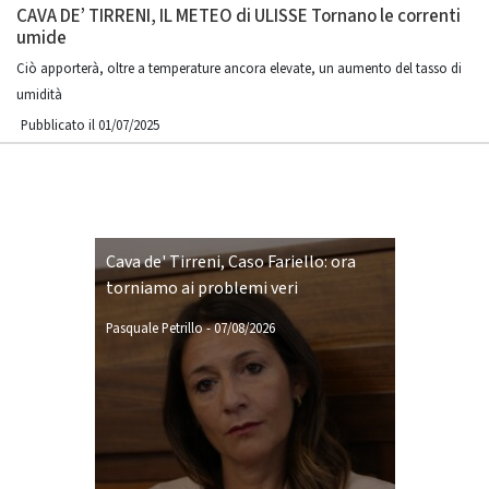
CAVA DE’ TIRRENI, IL METEO di ULISSE Tornano le correnti
umide
Ciò apporterà, oltre a temperature ancora elevate, un aumento del tasso di
umidità
Pubblicato il 01/07/2025
Cava de' Tirreni, Caso Fariello: ora
torniamo ai problemi veri
Pasquale Petrillo
-
07/08/2026