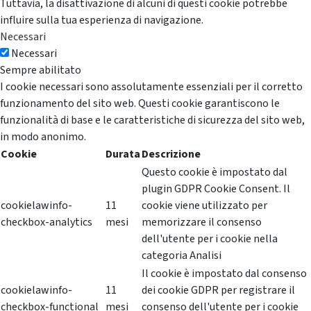
Tuttavia, la disattivazione di alcuni di questi cookie potrebbe
influire sulla tua esperienza di navigazione.
Necessari
Necessari
Sempre abilitato
I cookie necessari sono assolutamente essenziali per il corretto
funzionamento del sito web. Questi cookie garantiscono le
funzionalità di base e le caratteristiche di sicurezza del sito web,
in modo anonimo.
Cookie
Durata
Descrizione
Questo cookie è impostato dal
plugin GDPR Cookie Consent. Il
cookielawinfo-
11
cookie viene utilizzato per
checkbox-analytics
mesi
memorizzare il consenso
dell'utente per i cookie nella
categoria Analisi
Il cookie è impostato dal consenso
cookielawinfo-
11
dei cookie GDPR per registrare il
checkbox-functional
mesi
consenso dell'utente per i cookie