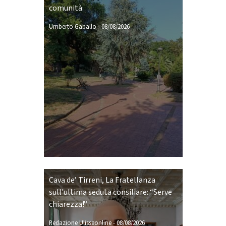
comunità
Umberto Gaballo
-
08/08/2026
Cava de’ Tirreni, La Fratellanza
sull'ultima seduta consiliare: “Serve
chiarezza!”
Redazione Ulisseonline
-
08/08/2026