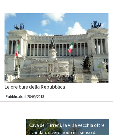
Le ore buie della Repubblica
Pubblicato il 28/05/2018
Cava de’ Tirreni, la Villa Vecchia oltre
i vandali: il vero nodo è il senso di