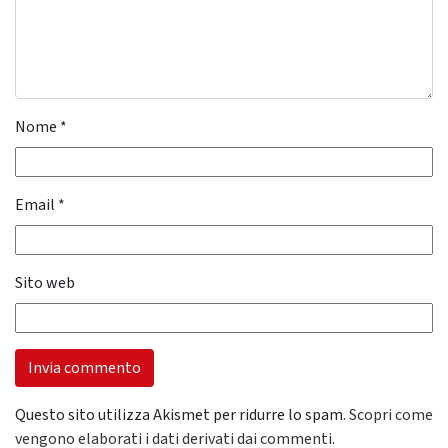
Nome
*
Email
*
Sito web
Questo sito utilizza Akismet per ridurre lo spam.
Scopri come
vengono elaborati i dati derivati dai commenti
.