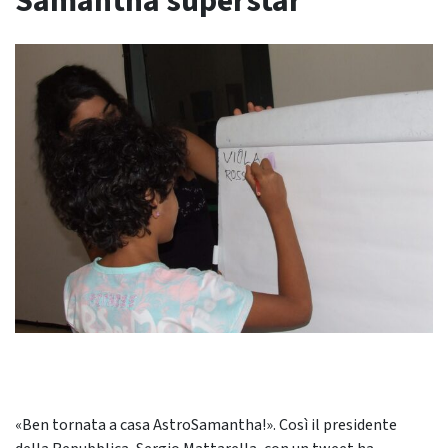
Samantha superstar
«Ben tornata a casa AstroSamantha!». Così il presidente