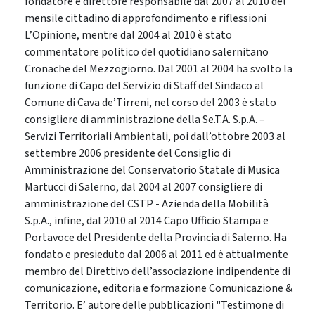
fondatore e direttore responsabile dal 2007 al 2010 del
mensile cittadino di approfondimento e riflessioni
L’Opinione, mentre dal 2004 al 2010 è stato
commentatore politico del quotidiano salernitano
Cronache del Mezzogiorno. Dal 2001 al 2004 ha svolto la
funzione di Capo del Servizio di Staff del Sindaco al
Comune di Cava de’Tirreni, nel corso del 2003 è stato
consigliere di amministrazione della Se.T.A. S.p.A. –
Servizi Territoriali Ambientali, poi dall’ottobre 2003 al
settembre 2006 presidente del Consiglio di
Amministrazione del Conservatorio Statale di Musica
Martucci di Salerno, dal 2004 al 2007 consigliere di
amministrazione del CSTP - Azienda della Mobilità
S.p.A., infine, dal 2010 al 2014 Capo Ufficio Stampa e
Portavoce del Presidente della Provincia di Salerno. Ha
fondato e presieduto dal 2006 al 2011 ed è attualmente
membro del Direttivo dell’associazione indipendente di
comunicazione, editoria e formazione Comunicazione &
Territorio. E’ autore delle pubblicazioni "Testimone di