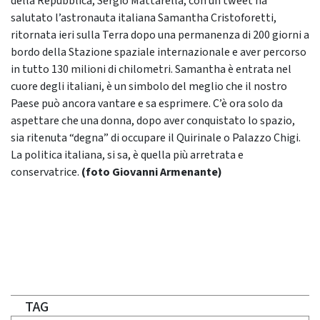
della Repubblica, Sergio Mattarella, con un tweet ha
salutato l’astronauta italiana Samantha Cristoforetti,
ritornata ieri sulla Terra dopo una permanenza di 200 giorni a
bordo della Stazione spaziale internazionale e aver percorso
in tutto 130 milioni di chilometri. Samantha è entrata nel
cuore degli italiani, è un simbolo del meglio che il nostro
Paese può ancora vantare e sa esprimere. C’è ora solo da
aspettare che una donna, dopo aver conquistato lo spazio,
sia ritenuta “degna” di occupare il Quirinale o Palazzo Chigi.
La politica italiana, si sa, è quella più arretrata e
conservatrice.
(foto Giovanni Armenante)
TAG