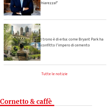
chiarezza!”
Il trono è di erba: come Bryant Park ha
sconfitto l’impero di cemento
Tutte le notizie
Cornetto & caffè