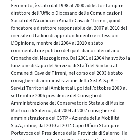
Fermento, è stato dal 1998 al 2000 addetto stampa e
direttore dell’Ufficio Diocesano delle Comunicazioni
Sociali dell’Arcidiocesi Amalfi-Cava de’Tirreni, quindi
fondatore e direttore responsabile dal 2007 al 2010 del
mensile cittadino di approfondimento e riflessioni
L’Opinione, mentre dal 2004 al 2010 è stato
commentatore politico del quotidiano salernitano
Cronache del Mezzogiorno. Dal 2001 al 2004 ha svolto la
funzione di Capo del Servizio di Staff del Sindaco al
Comune di Cava de’Tirreni, nel corso del 2003 è stato
consigliere di amministrazione della Se.T.A. S.p.A. –
Servizi Territoriali Ambientali, poi dall’ottobre 2003 al
settembre 2006 presidente del Consiglio di
Amministrazione del Conservatorio Statale di Musica
Martucci di Salerno, dal 2004 al 2007 consigliere di
amministrazione del CSTP - Azienda della Mobilità
S.p.A., infine, dal 2010 al 2014 Capo Ufficio Stampa e
Portavoce del Presidente della Provincia di Salerno. Ha