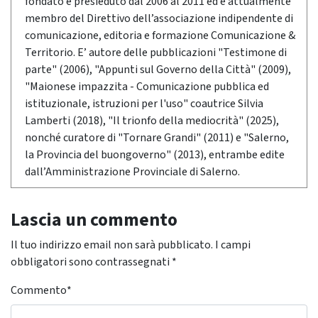
fondato e presieduto dal 2006 al 2011 ed è attualmente
membro del Direttivo dell’associazione indipendente di
comunicazione, editoria e formazione Comunicazione &
Territorio. E’ autore delle pubblicazioni "Testimone di
parte" (2006), "Appunti sul Governo della Città" (2009),
"Maionese impazzita - Comunicazione pubblica ed
istituzionale, istruzioni per l'uso" coautrice Silvia
Lamberti (2018), "Il trionfo della mediocrità" (2025),
nonché curatore di "Tornare Grandi" (2011) e "Salerno,
la Provincia del buongoverno" (2013), entrambe edite
dall’Amministrazione Provinciale di Salerno.
Lascia un commento
Il tuo indirizzo email non sarà pubblicato.
I campi
obbligatori sono contrassegnati
*
Commento
*