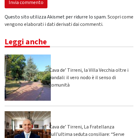
Questo sito utilizza Akismet per ridurre lo spam.
Scopri come
vengono elaborati i dati derivati dai commenti
.
Leggi anche
Cava de’ Tirreni, la Villa Vecchia oltre i
vandali: il vero nodo è il senso di
comunità
Cava de’ Tirreni, La Fratellanza
sull'ultima seduta consiliare: “Serve