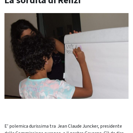
La sordità di Renzi
E’ polemica durissima tra Jean Claude Juncker, presidente